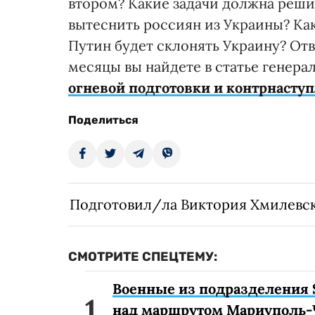
втором? Какие задачи должна решит
вытеснить россиян из Украины? Ка
Путин будет склонять Украину? От
месяцы вы найдете в статье генер
огневой подготовки и контрнаступл
Поделиться
Подготовил/ла Виктория Хмилевс
СМОТРИТЕ СПЕЦТЕМУ:
Военные из подразделения 
над маршрутом Мариуполь-