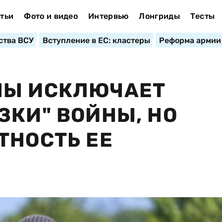
тьи
Фото и видео
Интервью
Лонгриды
Тесты
ства ВСУ
Вступление в ЕС: кластеры
Реформа армии
НЫ ИСКЛЮЧАЕТ
ЗКИ" ВОЙНЫ, НО
ТНОСТЬ ЕЕ