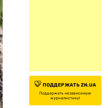
ПОДДЕРЖАТЬ ZN.UA
Поддержать независимую
журналистику!