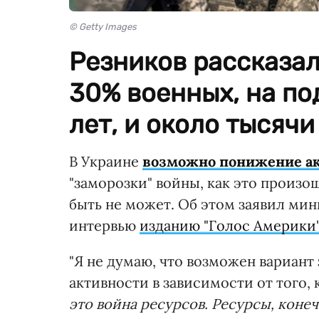
© Getty Images
Резников рассказал
30% военных, на по
лет, и около тысячи
В Украине
возможно понижение ак
"заморозки" войны, как это произо
быть не может. Об этом заявил ми
интервью
изданию "Голос Америки"
"Я не думаю, что возможен вариан
активности в зависимости от того, 
это война ресурсов. Ресурсы, конеч