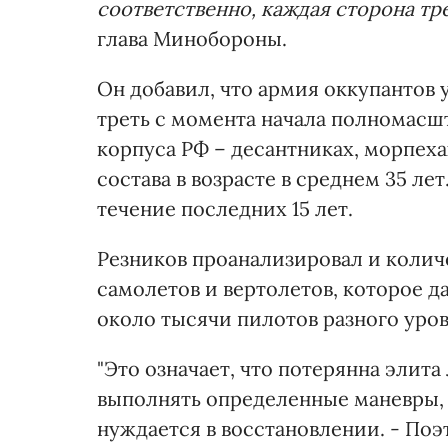
соответственно, каждая сторона тр
глава Минобороны.
Он добавил, что армия оккупантов
треть с момента начала полномасш
корпуса РФ – десантниках, морпех
состава в возрасте в среднем 35 л
течение последних 15 лет.
Резников проанализировал и коли
самолетов и вертолетов, которое д
около тысячи пилотов разного уров
"Это означает, что потерянна элита
выполнять определенные маневры, -
нуждается в восстановлении. - Поэ