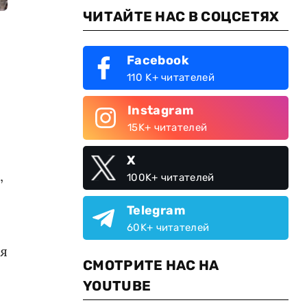
ЧИТАЙТЕ НАС В СОЦСЕТЯХ
Facebook
110 K+ читателей
Instagram
15K+ читателей
X
,
100K+ читателей
Telegram
60K+ читателей
ия
СМОТРИТЕ НАС НА
YOUTUBE