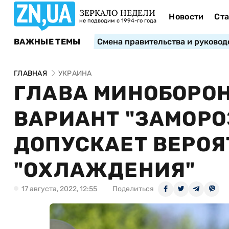
ЗЕРКАЛО НЕДЕЛИ
Новости
Ста
не подводим с 1994-го года
ВАЖНЫЕ ТЕМЫ
Смена правительства и руковод
ГЛАВНАЯ
УКРАИНА
ГЛАВА МИНОБОРО
ВАРИАНТ "ЗАМОРО
ДОПУСКАЕТ ВЕРОЯ
"ОХЛАЖДЕНИЯ"
17 августа, 2022, 12:55
Поделиться