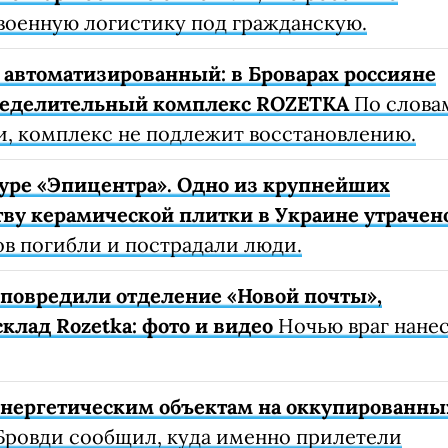
военную логистику под гражданскую.
автоматизированный: в Броварах россияне
ределительный комплекс ROZETKA
По слова
, комплекс не подлежит восстановлению.
уре «Эпицентра». Одно из крупнейших
ву керамической плитки в Украине утрачен
ов погибли и пострадали люди.
е повредили отделение «Новой почты»,
клад Rozetka: фото и видео
Ночью враг нане
 энергетическим объектам на оккупированны
Бровди сообщил, куда именно прилетели