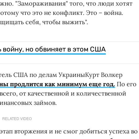
жно. "Замораживания" того, что люди хотят
потому что это не конфликт. Это – война.
щищать себя, чтобы выжить".
 войну, но обвиняет в этом США
ель США по делам УкраиныКурт Волкер
ны продлится как минимум еще год.
По его
 всего, от качественной и количественной
инансовых займов.
RELATED VIDEO
тап вторжения и не смог добиться успеха во