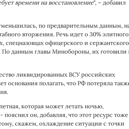
ебует времени на восстановление
", – добавил
 уменьшилась, по предварительным данным, н
табного вторжения. Речь идет о 30% элитного
ах, спецназовцах офицерского и сержантского
ет. По данным главы Минобороны, их готовили 
чество ликвидированных ВСУ российских
ает основания полагать, что РФ потеряла такж
ня.
 летная, которая может летать ночью,
 пояснил он, добавляя, что этот ресурс тоже
тому, скажем, охлаждение ситуации с точки