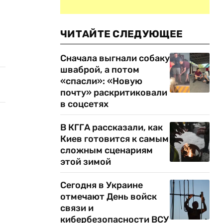
ЧИТАЙТЕ СЛЕДУЮЩЕЕ
Сначала выгнали собаку
шваброй, а потом
«спасли»: «Новую
почту» раскритиковали
в соцсетях
В КГГА рассказали, как
Киев готовится к самым
сложным сценариям
этой зимой
Сегодня в Украине
отмечают День войск
связи и
кибербезопасности ВСУ