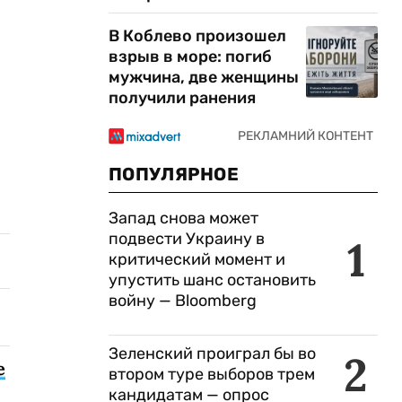
В Коблево произошел
взрыв в море: погиб
мужчина, две женщины
получили ранения
ПОПУЛЯРНОЕ
Запад снова может
подвести Украину в
1
критический момент и
упустить шанс остановить
войну — Bloomberg
Зеленский проиграл бы во
2
е
втором туре выборов трем
кандидатам — опрос