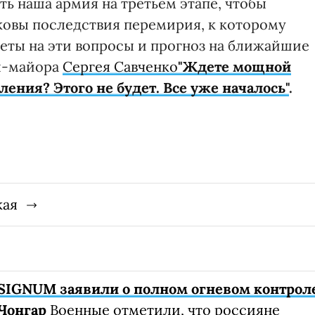
ь наша армия на третьем этапе, чтобы
ковы последствия перемирия, к которому
веты на эти вопросы и прогноз на ближайшие
ал-майора
Сергея Савченко
"Ждете мощной
ения? Этого не будет. Все уже началось"
.
кая
SIGNUM заявили о полном огневом контрол
Чонгар
Военные отметили, что россияне