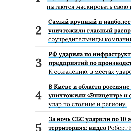
пытаются маскировать свою 
Самый крупный и наиболее 
уничтожили главный расп
соучредительницы компании
РФ ударила по инфраструкт
предприятий по производст
К сожалению, в местах удар
В Киеве и области россиян
уничтожили «Эпицентр» и с
удар по столице и региону.
За ночь СБС ударили по 10
территориях: видео
Роберт 