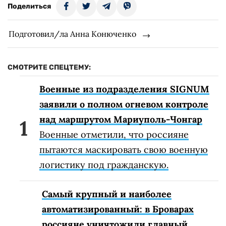
Поделиться
Подготовил/ла Анна Конюченко
СМОТРИТЕ СПЕЦТЕМУ:
Военные из подразделения SIGNUM
заявили о полном огневом контроле
над маршрутом Мариуполь-Чонгар
Военные отметили, что россияне
пытаются маскировать свою военную
логистику под гражданскую.
Самый крупный и наиболее
автоматизированный: в Броварах
россияне уничтожили главный