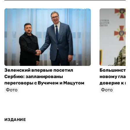
Зеленский впервые посетил
Большинство
Сербию: запланированы
новому глав
переговоры с Вучичем и Мацутом
доверие к п
Фото
Фото
ИЗДАНИЕ