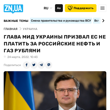
RU
Аа
Поддержать
Смена правительства и руководства ВСУ
Вступление
ВАЖНЫЕ ТЕМЫ
ГЛАВНАЯ
УКРАИНА
ГЛАВА МИД УКРАИНЫ ПРИЗВАЛ ЕС НЕ
ПЛАТИТЬ ЗА РОССИЙСКИЕ НЕФТЬ И
ГАЗ РУБЛЯМИ
24 марта, 2022, 10:43
Поделиться