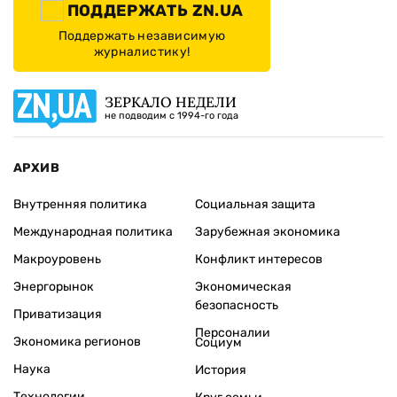
ПОДДЕРЖАТЬ ZN.UA
Поддержать независимую
журналистику!
ЗЕРКАЛО НЕДЕЛИ
не подводим с 1994-го года
АРХИВ
Внутренняя политика
Социальная защита
Международная политика
Зарубежная экономика
Макроуровень
Конфликт интересов
Энергорынок
Экономическая
безопасность
Приватизация
Персоналии
Экономика регионов
Социум
Наука
История
Технологии