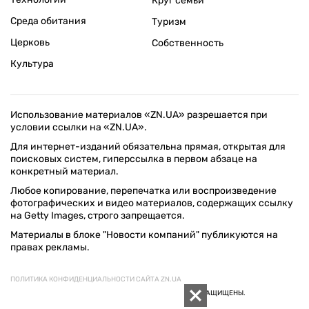
Круг семьи
Среда обитания
Туризм
Церковь
Собственность
Культура
Использование материалов «ZN.UA» разрешается при
условии ссылки на «ZN.UA».
Для интернет-изданий обязательна прямая, открытая для
поисковых систем, гиперссылка в первом абзаце на
конкретный материал.
Любое копирование, перепечатка или воспроизведение
фотографических и видео материалов, содержащих ссылку
на Getty Images, строго запрещается.
Материалы в блоке "Новости компаний" публикуются на
правах рекламы.
ПОЛИТИКА КОНФИДЕНЦИАЛЬНОСТИ САЙТА ZN.UA
© 1994–2026 «ЗЕРКАЛО НЕДЕЛИ. УКРАИНА». ВСЕ ПРАВА ЗАЩИЩЕНЫ.