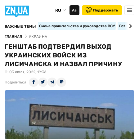
RU
Аа
Поддержать
Смена правительства и руководства ВСУ
Вступление
ВАЖНЫЕ ТЕМЫ
ГЛАВНАЯ
УКРАИНА
ГЕНШТАБ ПОДТВЕРДИЛ ВЫХОД
УКРАИНСКИХ ВОЙСК ИЗ
ЛИСИЧАНСКА И НАЗВАЛ ПРИЧИНУ
03 июля, 2022, 19:36
Поделиться