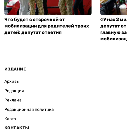
Что будет с отсрочкой от
«У нас 2 ми
мобилизации для родителей троих
депутат от 
детей: депутат ответил
главную зад
мобилизаци
ИЗДАНИЕ
Архивы
Редакция
Реклама
Редакционная политика
Карта
КОНТАКТЫ