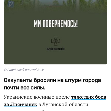
© Facebook/Генштаб ВСУ
Оккупанты бросили на штурм города
почти все силы.
Украинские военные после
тяжелых боев
за Лисичанск
в Луганской области