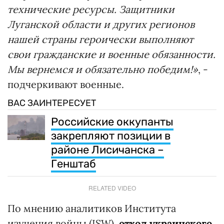
технические ресурсы. Защитники
Луганской области и других регионов
нашей страны героически выполняют
свои гражданские и военные обязанности.
Мы вернемся и обязательно победим!»
, -
подчеркивают военные.
ВАС ЗАИНТЕРЕСУЕТ
Российские оккупанты
закрепляют позиции в
районе Лисичанска –
Генштаб
RELATED VIDEO
По мнению аналитиков Института
изучения войны (ISW),
отход украинского