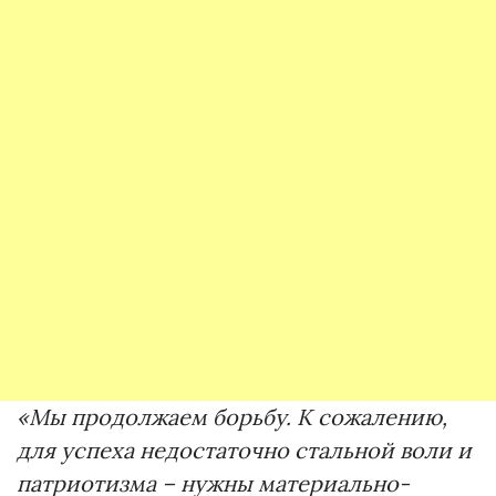
«Мы продолжаем борьбу. К сожалению,
для успеха недостаточно стальной воли и
патриотизма – нужны материально-