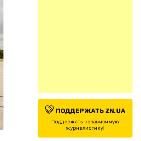
ПОДДЕРЖАТЬ ZN.UA
Поддержать независимую
журналистику!