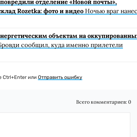
е повредили отделение «Новой почты»,
клад Rozetka: фото и видео
Ночью враг нане
 энергетическим объектам на оккупированны
Бровди сообщил, куда именно прилетели
 Ctrl+Enter или
Отправить ошибку
Всего комментариев:
0