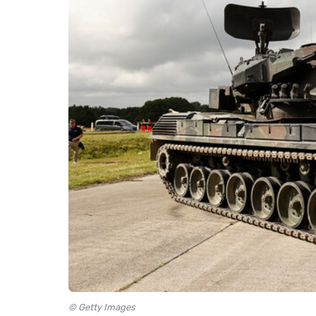
© Getty Images