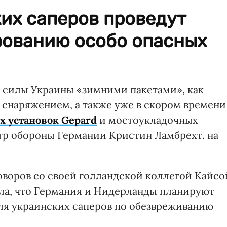
их саперов проведут
рованию особо опасных
силы Украины «зимними пакетами», как
 снаряжением, а также уже в скором времени
 установок Gepard
и мостоукладочных
стр обороны Германии Кристин Ламбрехт. на
говоров со своей голландской коллегой Кайсо
ла, что Германия и Нидерланды планируют
ля украинских саперов по обезвреживанию