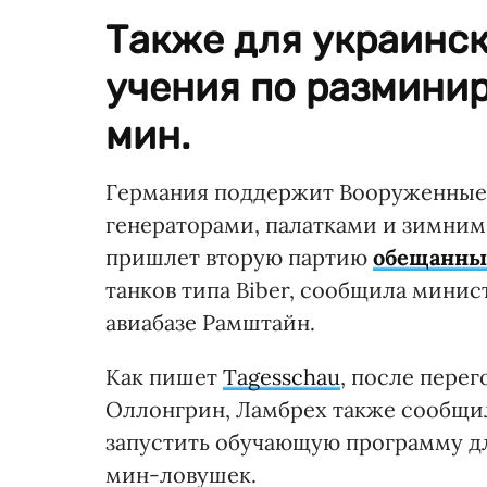
Также для украинск
учения по размини
мин.
Германия поддержит Вооруженные 
генераторами, палатками и зимним
пришлет вторую партию
обещанных
танков типа Biber, сообщила мини
авиабазе Рамштайн.
Как пишет
Tagesschau
, после пере
Оллонгрин, Ламбрех также сообщи
запустить обучающую программу д
мин-ловушек.