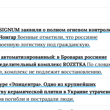
SIGNUM заявили о полном огневом контрол
Чонгар
Военные отметили, что россияне
военную логистику под гражданскую.
автоматизированный: в Броварах россияне
ределительный комплекс ROZETKA
По слова
, комплекс не подлежит восстановлению.
уре «Эпицентра». Одно из крупнейших
ву керамической плитки в Украине утрачен
ов погибли и пострадали люди.