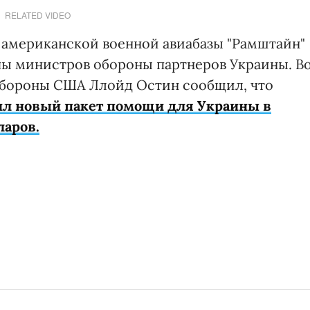
RELATED VIDEO
 американской военной авиабазы "Рамштайн"
пы министров обороны партнеров Украины. В
обороны США Ллойд Остин сообщил, что
ил новый пакет помощи для Украины в
ларов.