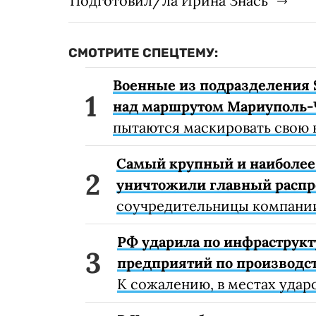
Подготовил/ла Ирина Знась
СМОТРИТЕ СПЕЦТЕМУ:
Военные из подразделения 
над маршрутом Мариуполь-
пытаются маскировать свою 
Самый крупный и наиболее 
уничтожили главный расп
соучредительницы компании
РФ ударила по инфраструкт
предприятий по производст
К сожалению, в местах удар