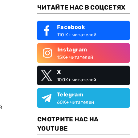
ЧИТАЙТЕ НАС В СОЦСЕТЯХ
Facebook
110 K+ читателей
Instagram
15K+ читателей
X
100K+ читателей
Telegram
60K+ читателей
й
СМОТРИТЕ НАС НА
YOUTUBE