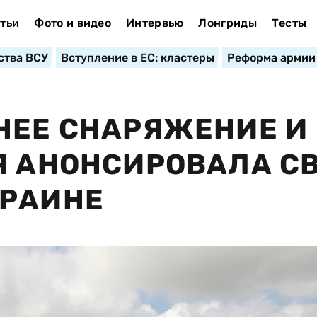
тьи
Фото и видео
Интервью
Лонгриды
Тесты
ства ВСУ
Вступление в ЕС: кластеры
Реформа армии
НЕЕ СНАРЯЖЕНИЕ И
Я АНОНСИРОВАЛА С
КРАИНЕ