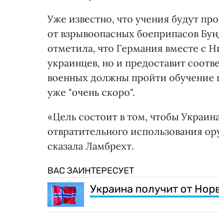
Уже известно, что учения будут пр
от взрывоопасных боеприпасов Бу
отметила, что Германия вместе с 
украинцев, но и предоставит соот
военных должны пройти обучение 
уже "очень скоро".
«Цель состоит в том, чтобы Украин
отвратительного использования ор
сказала Ламбрехт.
ВАС ЗАИНТЕРЕСУЕТ
Украина получит от Норве