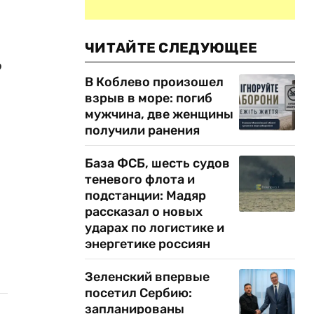
ЧИТАЙТЕ СЛЕДУЮЩЕЕ
о
В Коблево произошел
взрыв в море: погиб
мужчина, две женщины
получили ранения
База ФСБ, шесть судов
теневого флота и
подстанции: Мадяр
рассказал о новых
ударах по логистике и
энергетике россиян
Зеленский впервые
посетил Сербию:
запланированы