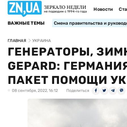
ЗЕРКАЛО НЕДЕЛИ
Новости
Ста
не подводим с 1994-го года
ВАЖНЫЕ ТЕМЫ
Смена правительства и руковод
ГЛАВНАЯ
УКРАИНА
ГЕНЕРАТОРЫ, ЗИМ
GEPARD: ГЕРМАНИ
ПАКЕТ ПОМОЩИ У
08 сентября, 2022, 16:12
Поделиться