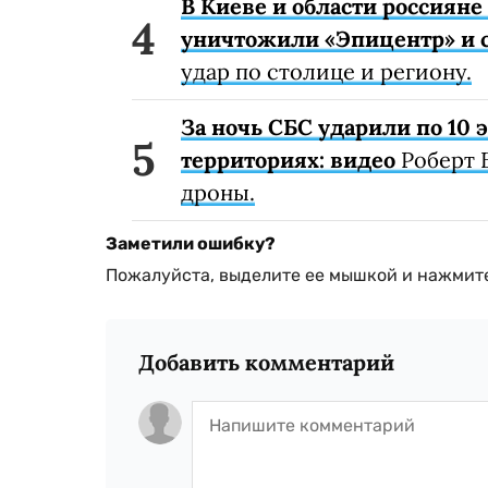
В Киеве и области россиян
уничтожили «Эпицентр» и с
удар по столице и региону.
За ночь СБС ударили по 10
территориях: видео
Роберт 
дроны.
Заметили ошибку?
Пожалуйста, выделите ее мышкой и нажмите
Добавить комментарий