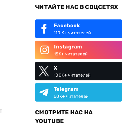
ЧИТАЙТЕ НАС В СОЦСЕТЯХ
Facebook
110 K+ читателей
Instagram
15K+ читателей
X
100K+ читателей
Telegram
60K+ читателей
I
СМОТРИТЕ НАС НА
YOUTUBE