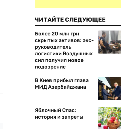
ЧИТАЙТЕ СЛЕДУЮЩЕЕ
Более 20 млн грн
скрытых активов: экс-
руководитель
логистики Воздушных
сил получил новое
подозрение
В Киев прибыл глава
МИД Азербайджана
Яблочный Спас:
история и запреты