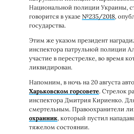
Национальной полиции Украины, ст
говорится в указе
№235/2018
, опу
государства.
Этим же указом президент награди
инспектора патрульной полиции Ал
участие в перестрелке, во время 
ликвидирован.
Напомним, в ночь на 20 августа ав
Харьковском горсовете
. Стрелок р
инспектора Дмитрия Кириенко. Для
смертельным. Правоохранители ли
охранник
, который пустил нападав
тяжелом состоянии.