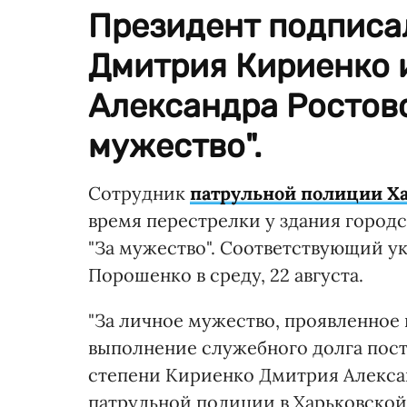
Президент подписа
Дмитрия Кириенко и
Александра Ростов
мужество".
Сотрудник
патрульной полиции Х
время перестрелки у здания город
"За мужество". Соответствующий у
Порошенко в среду, 22 августа.
"За личное мужество, проявленное
выполнение служебного долга поста
степени Кириенко Дмитрия Алекса
патрульной полиции в Харьковской