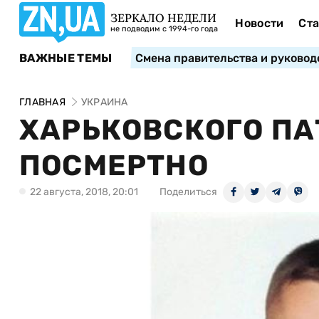
ЗЕРКАЛО НЕДЕЛИ
Новости
Ста
не подводим с 1994-го года
ВАЖНЫЕ ТЕМЫ
Смена правительства и руковод
ГЛАВНАЯ
УКРАИНА
ХАРЬКОВСКОГО ПА
ПОСМЕРТНО
22 августа, 2018, 20:01
Поделиться