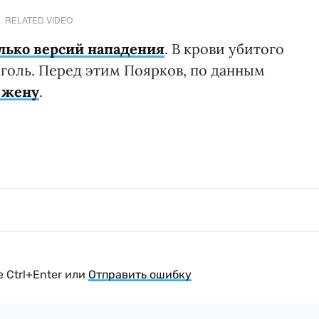
RELATED VIDEO
лько версий нападения
. В крови убитого
голь. Перед этим Поярков, по данным
 жену
.
 Ctrl+Enter или
Отправить ошибку