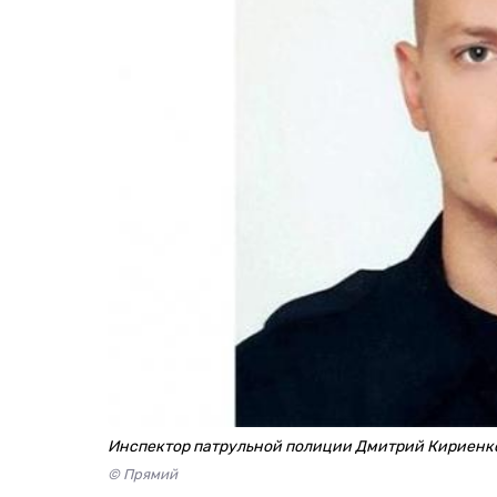
Инспектор патрульной полиции Дмитрий Кириенко
© Прямий