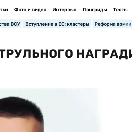
тьи
Фото и видео
Интервью
Лонгриды
Тесты
ства ВСУ
Вступление в ЕС: кластеры
Реформа армии
ТРУЛЬНОГО НАГРАД