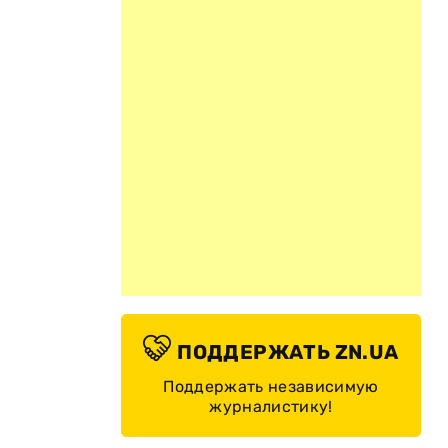
ПОДДЕРЖАТЬ ZN.UA
Поддержать независимую
журналистику!