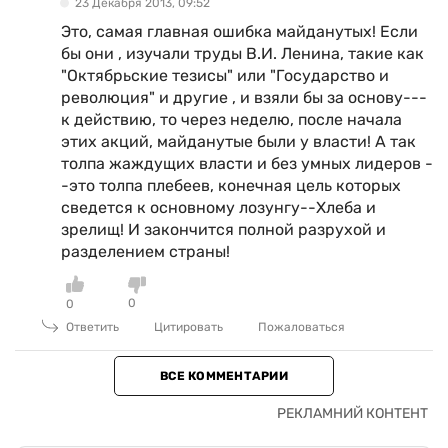
23 Декабря 2013, 09:52
Это, самая главная ошибка майданутых! Если
бы они , изучали труды В.И. Ленина, такие как
"Октябрьские тезисы" или "Государство и
революция" и другие , и взяли бы за основу---
к действию, то через неделю, после начала
этих акций, майданутые были у власти! А так
толпа жаждущих власти и без умных лидеров -
-это толпа плебеев, конечная цель которых
сведется к основному лозунгу--Хлеба и
зрелищ! И закончится полной разрухой и
разделением страны!
0
0
Ответить
Цитировать
Пожаловаться
ВСЕ КОММЕНТАРИИ