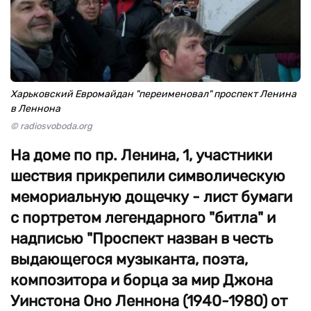
Харьковский Евромайдан "переименовал" проспект Ленина
в Леннона
© radiosvoboda.org
На доме по пр. Ленина, 1, участники
шествия прикрепили символическую
мемориальную дощечку - лист бумаги
с портретом легендарного "битла" и
надписью "Проспект назван в честь
выдающегося музыканта, поэта,
композитора и борца за мир Джона
Уинстона Оно Леннона (1940-1980) от