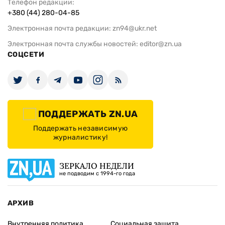
Телефон редакции:
+380 (44) 280-04-85
Электронная почта редакции:
zn94@ukr.net
Электронная почта службы новостей:
editor@zn.ua
СОЦСЕТИ
ПОДДЕРЖАТЬ ZN.UA
Поддержать независимую
журналистику!
ЗЕРКАЛО НЕДЕЛИ
не подводим с 1994-го года
АРХИВ
Внутренняя политика
Социальная защита