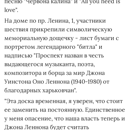
песню "Червона калина" и "All you need is
love".
На доме по пр. Ленина, 1, участники
шествия прикрепили символическую
мемориальную дощечку - лист бумаги с
портретом легендарного "битла" и
надписью "Проспект назван в честь
выдающегося музыканта, поэта,
композитора и борца за мир Джона
Уинстона Оно Леннона (1940-1980) от
благодарных харьковчан".
"Эта доска временная, я уверен, что стоит
ее заменить на постоянную. Единственное
у меня опасение, что наша власть теперь и
Джона Леннона будет считать