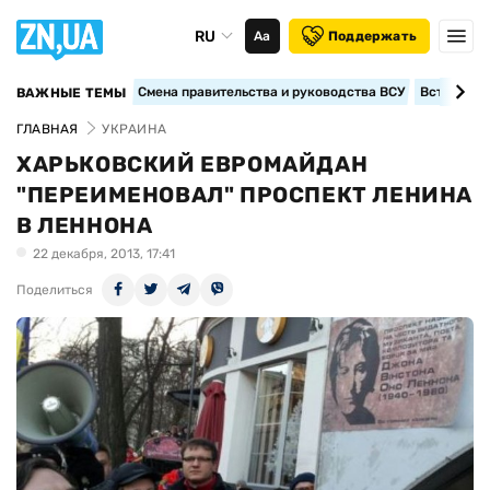
RU
Аа
Поддержать
Смена правительства и руководства ВСУ
Вступление
ВАЖНЫЕ ТЕМЫ
ГЛАВНАЯ
УКРАИНА
ХАРЬКОВСКИЙ ЕВРОМАЙДАН
"ПЕРЕИМЕНОВАЛ" ПРОСПЕКТ ЛЕНИНА
В ЛЕННОНА
22 декабря, 2013, 17:41
Поделиться