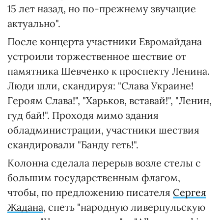
15 лет назад, но по-прежнему звучащие
актуально".
После концерта участники Евромайдана
устроили торжественное шествие от
памятника Шевченко к проспекту Ленина.
Люди шли, скандируя: "Слава Украине!
Героям Слава!", "Харьков, вставай!", "Ленин,
гуд бай!". Проходя мимо здания
обладминистрации, участники шествия
скандировали "Банду геть!".
Колонна сделала перерыв возле стелы с
большим государственным флагом,
чтобы, по предложению писателя
Сергея
Жадана
, спеть "народную ливерпульскую