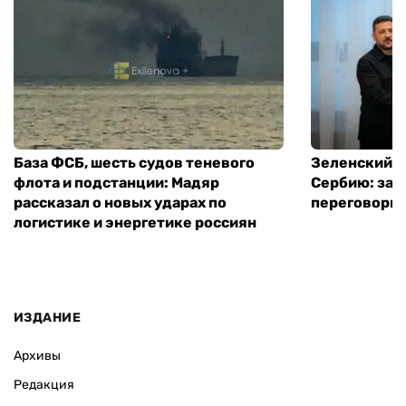
База ФСБ, шесть судов теневого
Зеленский в
флота и подстанции: Мадяр
Сербию: за
рассказал о новых ударах по
переговоры 
логистике и энергетике россиян
ИЗДАНИЕ
Архивы
Редакция