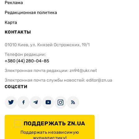
Реклама
Редакционная политика
Карта
КОНТАКТЫ
01010 Киев, ул. Князей Острожских, 19/1
Телефон редакции:
+380 (44) 280-04-85
Электронная почта редакции:
zn94@ukr.net
Электронная почта службы новостей:
editor@zn.ua
СОЦСЕТИ
ПОДДЕРЖАТЬ ZN.UA
Поддержать независимую
журналистику!