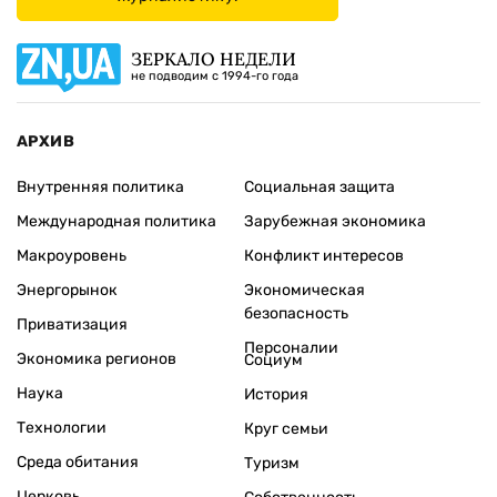
ЗЕРКАЛО НЕДЕЛИ
не подводим с 1994-го года
АРХИВ
Внутренняя политика
Социальная защита
Международная политика
Зарубежная экономика
Макроуровень
Конфликт интересов
Энергорынок
Экономическая
безопасность
Приватизация
Персоналии
Экономика регионов
Социум
Наука
История
Технологии
Круг семьи
Среда обитания
Туризм
Церковь