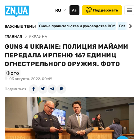
RU
Аа
Поддержать
Смена правительства и руководства ВСУ
Вступление
ВАЖНЫЕ ТЕМЫ
ГЛАВНАЯ
УКРАИНА
GUNS 4 UKRAINE: ПОЛИЦИЯ МАЙАМИ
ПЕРЕДАЛА ИРПЕНЮ 167 ЕДИНИЦ
ОГНЕСТРЕЛЬНОГО ОРУЖИЯ. ФОТО
Фото
03 августа, 2022, 00:49
Поделиться