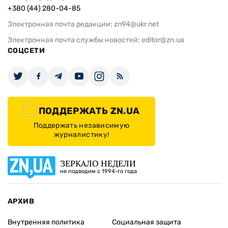
+380 (44) 280-04-85
Электронная почта редакции:
zn94@ukr.net
Электронная почта службы новостей:
editor@zn.ua
СОЦСЕТИ
ПОДДЕРЖАТЬ ZN.UA
Поддержать независимую
журналистику!
ЗЕРКАЛО НЕДЕЛИ
не подводим с 1994-го года
АРХИВ
Внутренняя политика
Социальная защита