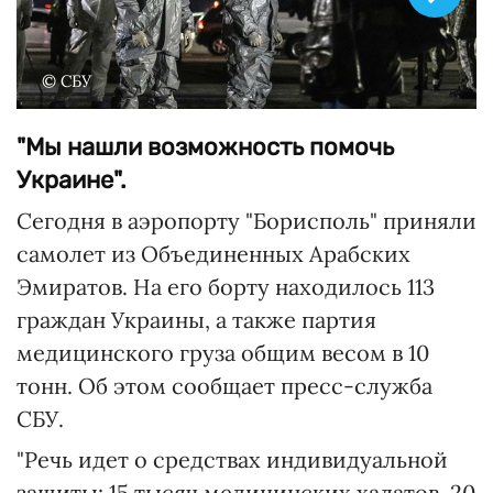
© СБУ
"Мы нашли возможность помочь
Украине".
Сегодня в аэропорту "Борисполь" приняли
самолет из Объединенных Арабских
Эмиратов. На его борту находилось 113
граждан Украины, а также партия
медицинского груза общим весом в 10
тонн. Об этом сообщает пресс-служба
СБУ.
"Речь идет о средствах индивидуальной
защиты: 15 тысяч медицинских халатов, 20