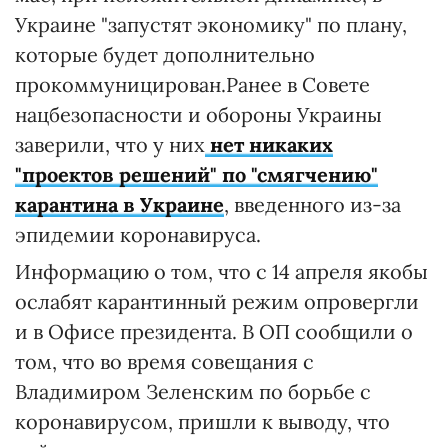
Украине "запустят экономику" по плану,
которые будет дополнительно
прокоммуницирован.Ранее в Совете
нацбезопасности и обороны Украины
заверили, что у них
нет никаких
"проектов решений" по "смягчению"
карантина в Украине
, введенного из-за
эпидемии коронавируса.
Информацию о том, что с 14 апреля якобы
ослабят карантинный режим опровергли
и в Офисе президента. В ОП сообщили о
том, что во время совещания с
Владимиром Зеленским по борьбе с
коронавирусом, пришли к выводу, что