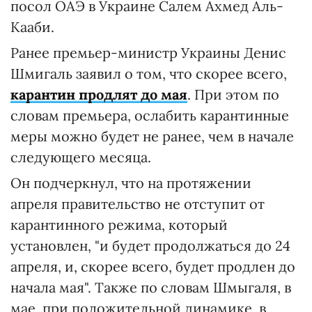
посол ОАЭ в Украине Салем Ахмед Аль-
Кааби.
Ранее премьер-министр Украины Денис
Шмигаль заявил о том, что скорее всего,
карантин продлят до мая
. При этом по
словам премьера, ослабить карантинные
меры можно будет не ранее, чем в начале
следующего месяца.
Он подчеркнул, что на протяжении
апреля правительство не отступит от
карантинного режима, который
установлен, "и будет продолжаться до 24
апреля, и, скорее всего, будет продлен до
начала мая". Также по словам Шмыгаля, в
мае, при положительной динамике, в