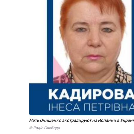
Мать Онищенко экстрадируют из Испании в Украи
© Радіо Свобода