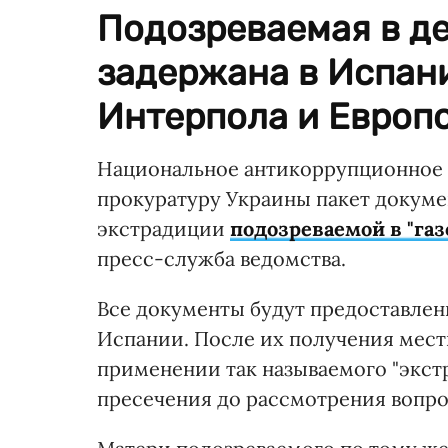
Подозреваемая в де
задержана в Испан
Интерпола и Европо
Национальное антикоррупционное 
прокуратуру Украины пакет докуме
экстрадиции
подозреваемой в "га
пресс-служба ведомства.
Все документы будут предоставле
Испании. После их получения мест
применении так называемого "экст
пресечения до рассмотрения вопро