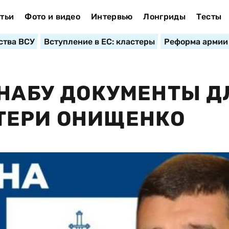
тьи
Фото и видео
Интервью
Лонгриды
Тесты
ства ВСУ
Вступление в ЕС: кластеры
Реформа армии
 НАБУ ДОКУМЕНТЫ Д
ТЕРИ ОНИЩЕНКО