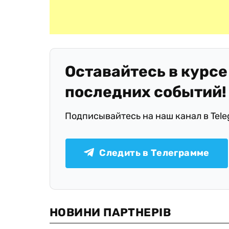
Оставайтесь в курсе
последних событий!
Подписывайтесь на наш канал в Tel
Следить в Телеграмме