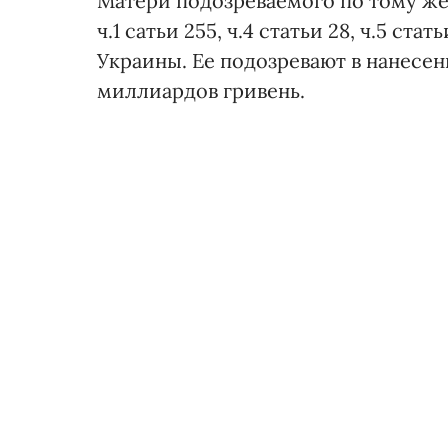
Матери подозреваемого по тому ж
ч.1 сатьи 255, ч.4 статьи 28, ч.5 ста
Украины. Ее подозревают в нанесен
миллиардов гривень.