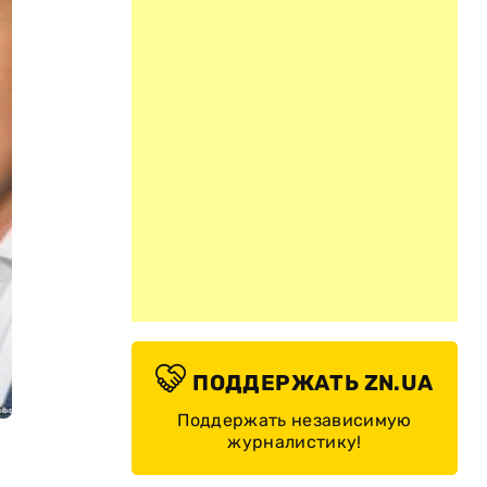
ПОДДЕРЖАТЬ ZN.UA
Поддержать независимую
журналистику!