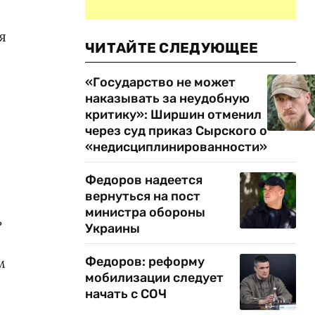
я
ЧИТАЙТЕ СЛЕДУЮЩЕЕ
«Государство не может
наказывать за неудобную
критику»: Ширшин отменил
через суд приказ Сырского о
«недисциплинированности»
Федоров надеется
вернуться на пост
министра обороны
ь
Украины
м
Федоров: реформу
мобилизации следует
начать с СОЧ