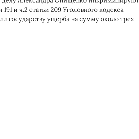
е делу Александра Онищенко инкриминируют
тьи 191 и ч.2 статьи 209 Уголовного кодекса
ии государству ущерба на сумму около трех