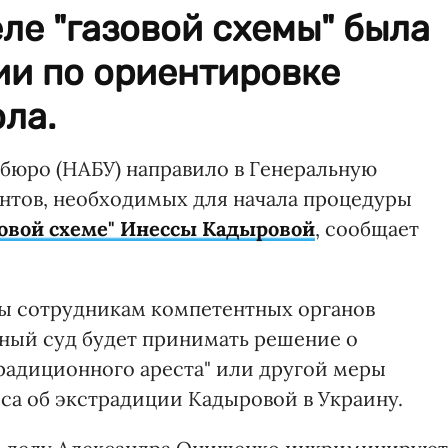
ле "газовой схемы" была
ии по ориентировке
ла.
бюро (НАБУ) направило в Генеральную
нтов, необходимых для начала процедуры
зовой схеме" Инессы Кадыровой
, сообщает
ны сотрудникам компетентных органов
ный суд будет принимать решение о
радиционного ареста" или другой меры
са об экстрадиции Кадыровой в Украину.