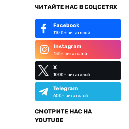
ЧИТАЙТЕ НАС В СОЦСЕТЯХ
Facebook
110 K+ читателей
Instagram
15K+ читателей
X
100K+ читателей
Telegram
60K+ читателей
СМОТРИТЕ НАС НА
YOUTUBE