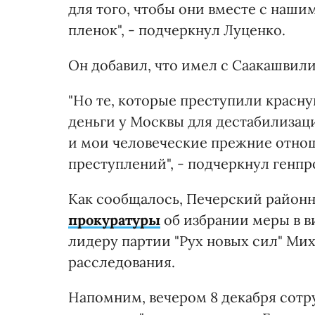
для того, чтобы они вместе с наш
пленок", - подчеркнул Луценко.
Он добавил, что имел с Саакашвили
"Но те, которые преступили красную
деньги у Москвы для дестабилизаци
и мои человеческие прежние отнош
преступлений", - подчеркнул генпр
Как сообщалось, Печерский район
прокуратуры
об избрании меры в в
лидеру партии "Рух новых сил" Ми
расследования.
Напомним, вечером 8 декабря сотр