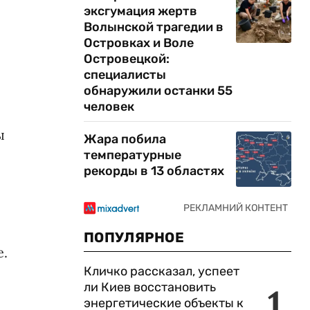
эксгумация жертв
Волынской трагедии в
Островках и Воле
Островецкой:
специалисты
обнаружили останки 55
человек
ы
Жара побила
температурные
рекорды в 13 областях
ПОПУЛЯРНОЕ
е.
Кличко рассказал, успеет
ли Киев восстановить
1
энергетические объекты к