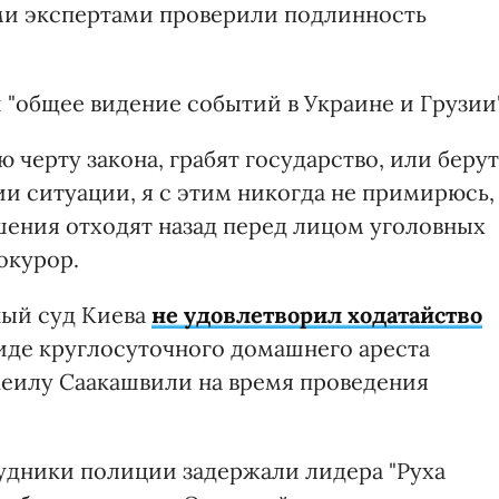
ими экспертами проверили подлинность
 "общее видение событий в Украине и Грузии"
 черту закона, грабят государство, или берут
и ситуации, я с этим никогда не примирюсь,
ения отходят назад перед лицом уголовных
окурор.
ный суд Киева
не удовлетворил ходатайство
иде круглосуточного домашнего ареста
хеилу Саакашвили на время проведения
удники полиции задержали лидера "Руха