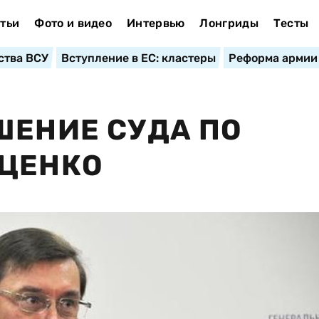
тьи
Фото и видео
Интервью
Лонгриды
Тесты
ства ВСУ
Вступление в ЕС: кластеры
Реформа армии
ШЕНИЕ СУДА ПО
УЦЕНКО