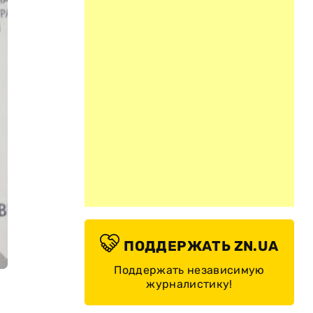
ПОДДЕРЖАТЬ ZN.UA
Поддержать независимую
журналистику!