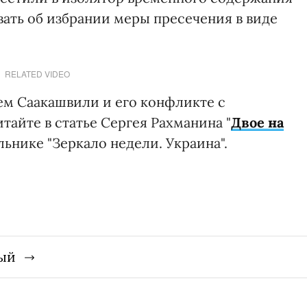
вать об избрании меры пресечения в виде
RELATED VIDEO
ем Саакашвили и его конфликте с
айте в статье Сергея Рахманина "
Двое на
льнике "Зеркало недели. Украина".
ый