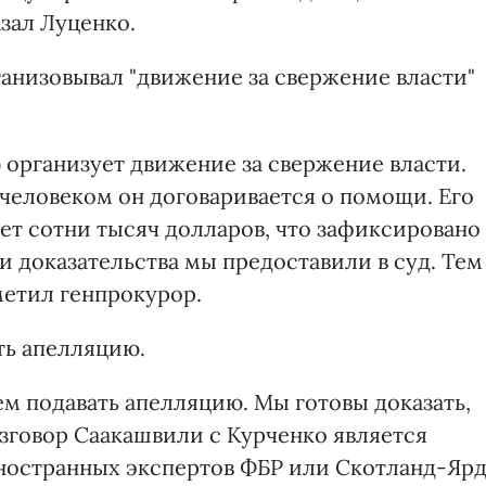
зал Луценко.
ганизовывал "движение за свержение власти"
) организует движение за свержение власти.
м человеком он договаривается о помощи. Его
чает сотни тысяч долларов, что зафиксировано
ти доказательства мы предоставили в суд. Тем
тметил генпрокурор.
ть апелляцию.
ем подавать апелляцию. Мы готовы доказать,
разговор Саакашвили с Курченко является
ностранных экспертов ФБР или Скотланд-Ярд