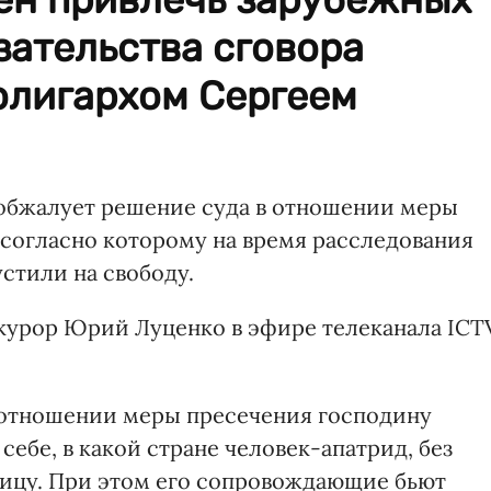
зательства сговора
олигархом Сергеем
 обжалует решение суда в отношении меры
, согласно которому на время расследования
устили на свободу.
урор Юрий Луценко в эфире телеканала ICTV
в отношении меры пресечения господину
себе, в какой стране человек-апатрид, без
ницу. При этом его сопровождающие бьют