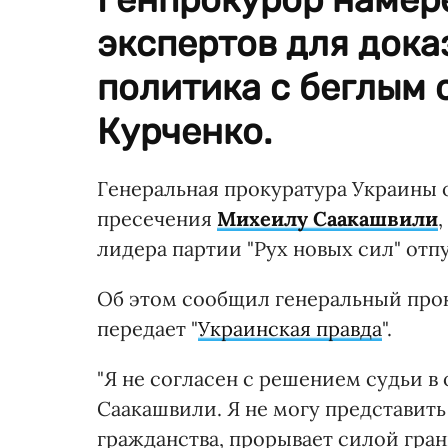
экспертов для дока
политика с беглым 
Курченко.
Генеральная прокуратура Украины
пресечения
Михеилу Саакашвили
лидера партии "Рух новых сил" отп
Об этом сообщил генеральный прок
передает "
Украинская правда
".
"Я не согласен с решением судьи 
Саакашвили. Я не могу представить 
гражданства, прорывает силой гра