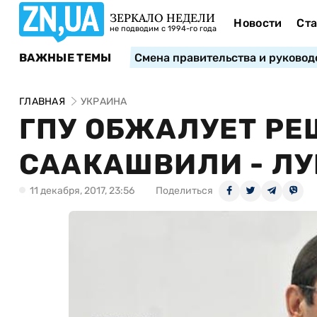
ЗЕРКАЛО НЕДЕЛИ
Новости
Ста
не подводим с 1994-го года
ВАЖНЫЕ ТЕМЫ
Смена правительства и руковод
ГЛАВНАЯ
УКРАИНА
ГПУ ОБЖАЛУЕТ РЕ
СААКАШВИЛИ - Л
11 декабря, 2017, 23:56
Поделиться