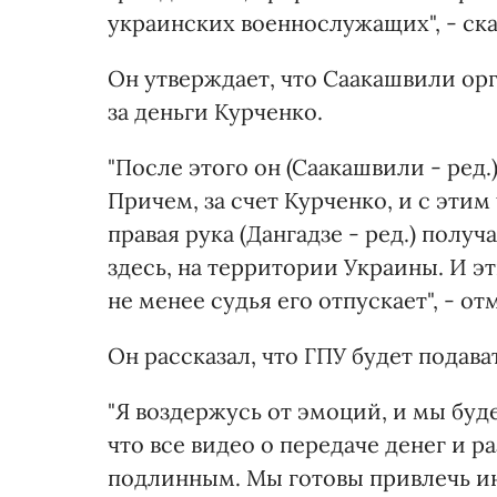
украинских военнослужащих", - ска
Он утверждает, что Саакашвили ор
за деньги Курченко.
"После этого он (Саакашвили - ред.
Причем, за счет Курченко, и с эти
правая рука (Дангадзе - ред.) полу
здесь, на территории Украины. И э
не менее судья его отпускает", - о
Он рассказал, что ГПУ будет подава
"Я воздержусь от эмоций, и мы буд
что все видео о передаче денег и 
подлинным. Мы готовы привлечь и