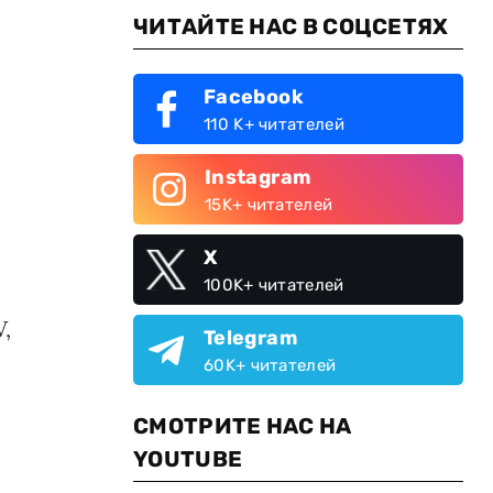
ЧИТАЙТЕ НАС В СОЦСЕТЯХ
Facebook
110 K+ читателей
Instagram
15K+ читателей
X
100K+ читателей
,
Telegram
60K+ читателей
СМОТРИТЕ НАС НА
YOUTUBE