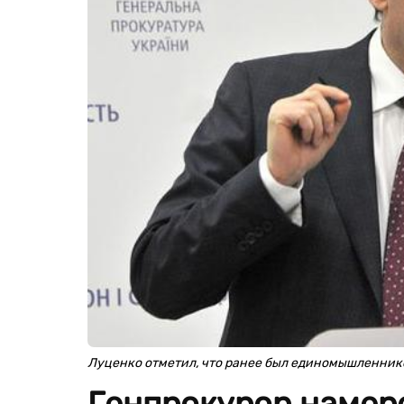
Луценко отметил, что ранее был единомышленни
Генпрокурор намер