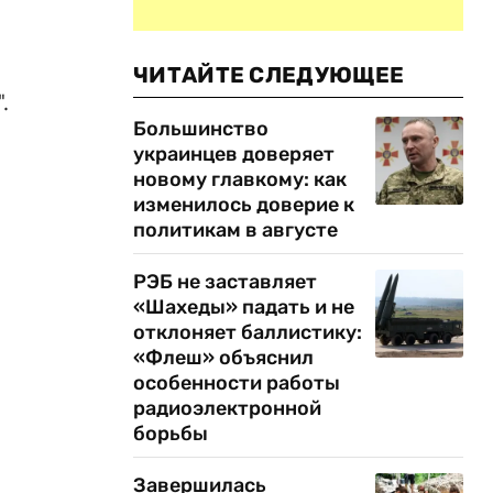
ЧИТАЙТЕ СЛЕДУЮЩЕЕ
.
Большинство
украинцев доверяет
новому главкому: как
изменилось доверие к
политикам в августе
РЭБ не заставляет
«Шахеды» падать и не
отклоняет баллистику:
«Флеш» объяснил
особенности работы
радиоэлектронной
борьбы
Завершилась