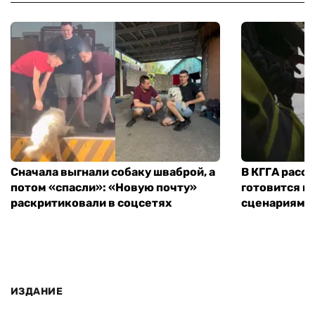
Сначала выгнали собаку шваброй, а
В КГГА расск
потом «спасли»: «Новую почту»
готовится к
раскритиковали в соцсетях
сценариям э
ИЗДАНИЕ