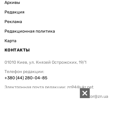
Архивы
Редакция
Реклама
Редакционная политика
Карта
КОНТАКТЫ
01010 Киев, ул. Князей Острожских, 19/1
Телефон редакции:
+380 (44) 280-04-85
Электронная почта редакции:
zn94@ukr.net
Электронная почта службы новостей:
editor@zn.ua
СОЦСЕТИ