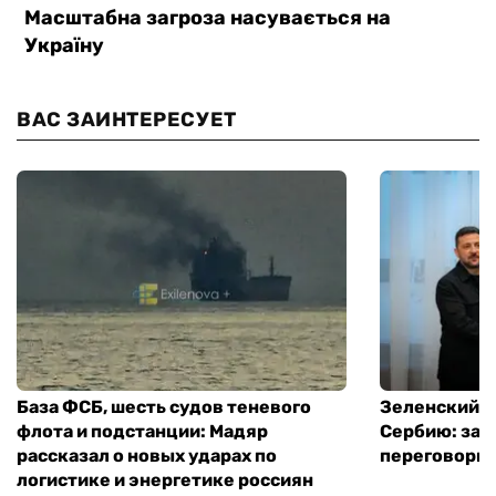
ВАС ЗАИНТЕРЕСУЕТ
База ФСБ, шесть судов теневого
Зеленский в
флота и подстанции: Мадяр
Сербию: за
рассказал о новых ударах по
переговоры 
логистике и энергетике россиян