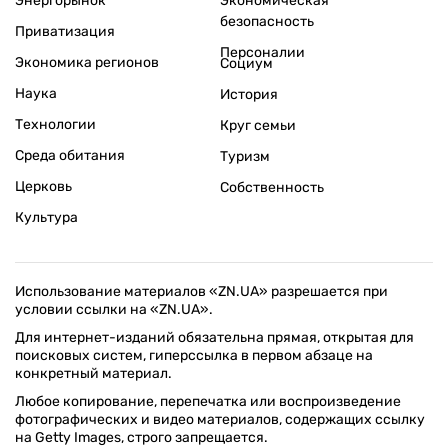
Энергорынок
Экономическая
безопасность
Приватизация
Персоналии
Экономика регионов
Социум
Наука
История
Технологии
Круг семьи
Среда обитания
Туризм
Церковь
Собственность
Культура
Использование материалов «ZN.UA» разрешается при
условии ссылки на «ZN.UA».
Для интернет-изданий обязательна прямая, открытая для
поисковых систем, гиперссылка в первом абзаце на
конкретный материал.
Любое копирование, перепечатка или воспроизведение
фотографических и видео материалов, содержащих ссылку
на Getty Images, строго запрещается.