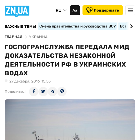
RU
Аа
Поддержать
Смена правительства и руководства ВСУ
Вступление
ВАЖНЫЕ ТЕМЫ
ГЛАВНАЯ
УКРАИНА
ГОСПОГРАНСЛУЖБА ПЕРЕДАЛА МИД
ДОКАЗАТЕЛЬСТВА НЕЗАКОННОЙ
ДЕЯТЕЛЬНОСТИ РФ В УКРАИНСКИХ
ВОДАХ
27 декабря, 2016, 15:55
Поделиться