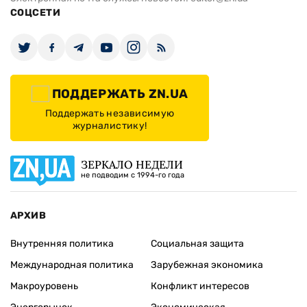
СОЦСЕТИ
ПОДДЕРЖАТЬ ZN.UA
Поддержать независимую
журналистику!
ЗЕРКАЛО НЕДЕЛИ
не подводим с 1994-го года
АРХИВ
Внутренняя политика
Социальная защита
Международная политика
Зарубежная экономика
Макроуровень
Конфликт интересов