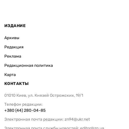
ИЗДАНИЕ
Архивы
Редакция
Реклама
Редакционная политика
Карта
КОНТАКТЫ
01010 Киев, ул. Князей Острожских, 19/1
Телефон редакции:
+380 (44) 280-04-85
Электронная почта редакции:
zn94@ukr.net
Электронная почта службы новостей:
editor@zn.ua