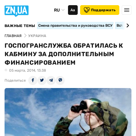
RU
Аа
Поддержать
Смена правительства и руководства ВСУ
Вступление
ВАЖНЫЕ ТЕМЫ
ГЛАВНАЯ
УКРАИНА
ГОСПОГРАНСЛУЖБА ОБРАТИЛАСЬ К
КАБМИНУ ЗА ДОПОЛНИТЕЛЬНЫМ
ФИНАНСИРОВАНИЕМ
05 марта, 2014, 13:38
Поделиться