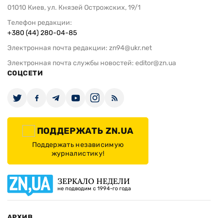
01010 Киев, ул. Князей Острожских, 19/1
Телефон редакции:
+380 (44) 280-04-85
Электронная почта редакции:
zn94@ukr.net
Электронная почта службы новостей:
editor@zn.ua
СОЦСЕТИ
ПОДДЕРЖАТЬ ZN.UA
Поддержать независимую
журналистику!
ЗЕРКАЛО НЕДЕЛИ
не подводим с 1994-го года
АРХИВ