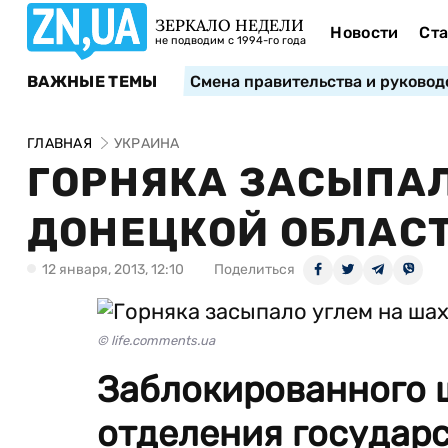
ЗЕРКАЛО НЕДЕЛИ
Новости
Ста
не подводим с 1994-го года
ВАЖНЫЕ ТЕМЫ
Смена правительства и руковод
ГЛАВНАЯ
УКРАИНА
ГОРНЯКА ЗАСЫПАЛ
ДОНЕЦКОЙ ОБЛАС
12 января, 2013, 12:10
Поделиться
© life.comments.ua
Заблокированного 
отделения государ