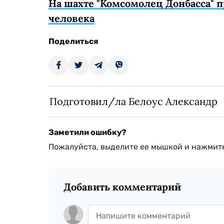
На шахте "Комсомолец Донбасса" 
человека
Поделиться
Подготовил/ла Белоус Александр
Заметили ошибку?
Пожалуйста, выделите ее мышкой и нажмите
Добавить комментарий