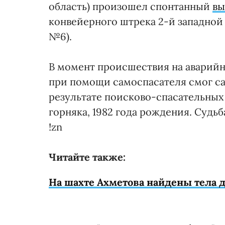
область) произошел спонтанный
вы
конвейерного штрека 2-й западной 
№6).
В момент происшествия на аварийно
при помощи самоспасателя смог са
результате поисково-спасательных
горняка, 1982 года рождения. Судьб
!zn
Читайте также:
На шахте Ахметова найдены тела 