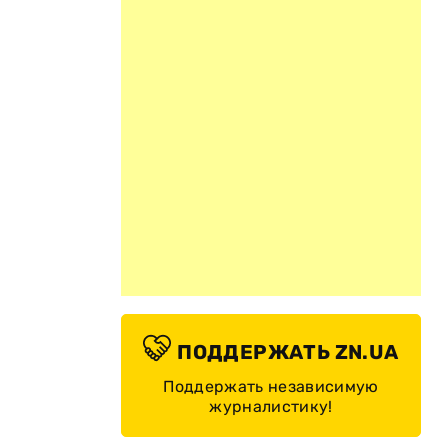
ПОДДЕРЖАТЬ ZN.UA
Поддержать независимую
журналистику!