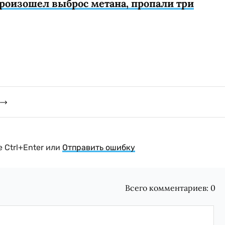
произошел выброс метана, пропали три
 Ctrl+Enter или
Отправить ошибку
Всего комментариев:
0