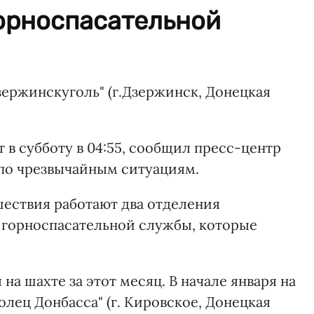
орноспасательной
зержинскуголь" (г.Дзержинск, Донецкая
т в субботу в 04:55, сообщил пресс-центр
по чрезвычайным ситуациям.
ествия работают два отделения
 горноспасательной службы, которые
на шахте за этот месяц. В начале января на
ец Донбасса" (г. Кировское, Донецкая