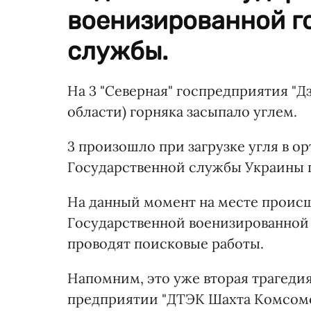
военизированной г
службы.
На 3 "Северная" госпредприятия "Д
области) горняка засыпало углем.
3 произошло при загрузке угля в ор
Государственной службы Украины 
На данный момент на месте происш
Государственной военизированной
проводят поисковые работы.
Напомним, это уже вторая трагедия 
предприятии "ДТЭК Шахта Комсомол