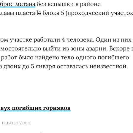
брос метана
без вспышки в районе
лавы пласта l4 блока 5 (проходческий участо
м участке работали 4 человека. Один из них
мостоятельно выйти из зоны аварии. Вскоре 
 работ было найдено тело одного погибшего
а двоих до 5 января оставалась неизвестной.
двух погибших горняков
RELATED VIDEO