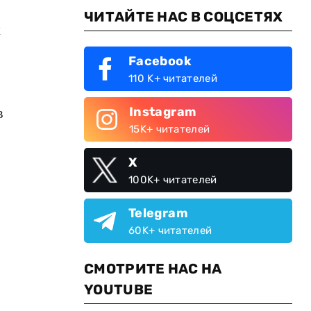
ЧИТАЙТЕ НАС В СОЦСЕТЯХ
к
Facebook
110 K+ читателей
в
Instagram
15K+ читателей
X
100K+ читателей
Telegram
60K+ читателей
СМОТРИТЕ НАС НА
YOUTUBE