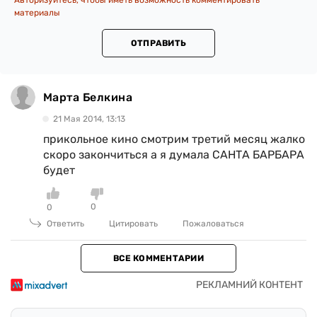
Авторизуйтесь, чтобы иметь возможность комментировать
материалы
ОТПРАВИТЬ
Марта Белкина
21 Мая 2014, 13:13
прикольное кино смотрим третий месяц жалко
скоро закончиться а я думала САНТА БАРБАРА
будет
0
0
Ответить
Цитировать
Пожаловаться
ВСЕ КОММЕНТАРИИ