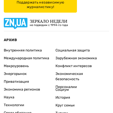
Поддержать независимую
журналистику!
ЗЕРКАЛО НЕДЕЛИ
не подводим с 1994-го года
АРХИВ
Внутренняя политика
Социальная защита
Международная политика
Зарубежная экономика
Макроуровень
Конфликт интересов
Энергорынок
Экономическая
безопасность
Приватизация
Персоналии
Экономика регионов
Социум
Наука
История
Технологии
Круг семьи
Среда обитания