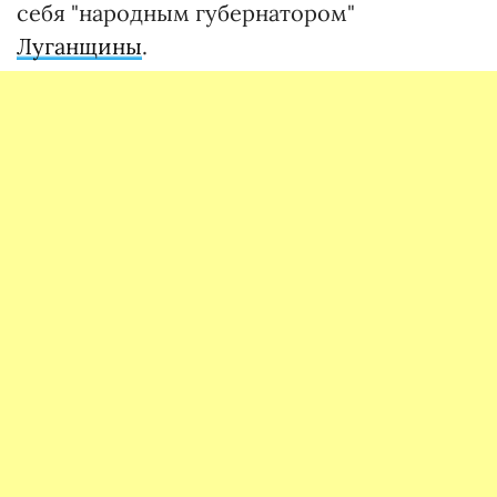
себя "народным губернатором"
Луганщины
.