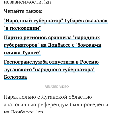
независимости. !zn
Читайте также:
"Народный губернатор" Губарев оказался
"в положении"
Партия регионов сравнила "народных
губернаторов" на Донбассе с "бомжами
пляжа Туапсе"
Госпогранслужба отпустила в Россию
луганского "народного губернатора"
Болотова
RELATED VIDEO
Параллельно с Луганской областью
аналогичный референдум был проведен и
на Донбассе. !zn