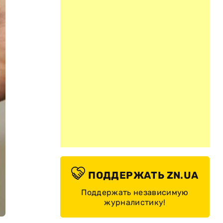
ПОДДЕРЖАТЬ ZN.UA
Поддержать независимую
журналистику!