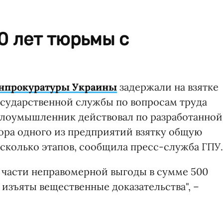
10 лет тюрьмы с
нпрокуратуры Украины
задержали на взятке
осударственной службы по вопросам труда
 злоумышленник действовал по разработанной
тора одного из предприятий взятку общую
есколько этапов, сообщила пресс-служба ГПУ.
ия части неправомерной выгоды в сумме 500
 изъяты вещественные доказательства", –