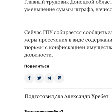
Главный трудовик Донецкой област
уменьшение суммы штрафа, начисл
Сейчас ГПУ собирается сообщить з
меры пресечения в виде содержания
тюрьмы с конфискацией имущества
должности.
Поделиться
Подготовил/ла Александр Хребет
Заметили ошибку?