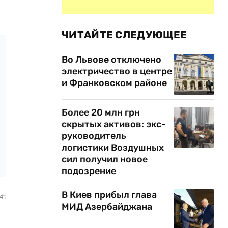
ЧИТАЙТЕ СЛЕДУЮЩЕЕ
Во Львове отключено
электричество в центре
и Франковском районе
Более 20 млн грн
скрытых активов: экс-
руководитель
логистики Воздушных
сил получил новое
подозрение
В Киев прибыл глава
41
МИД Азербайджана