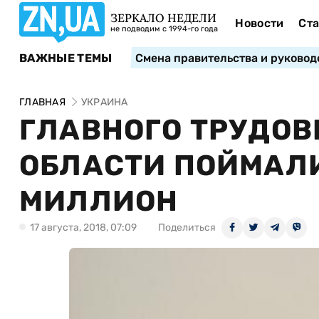
ЗЕРКАЛО НЕДЕЛИ
Новости
Ста
не подводим с 1994-го года
ВАЖНЫЕ ТЕМЫ
Смена правительства и руковод
ГЛАВНАЯ
УКРАИНА
ГЛАВНОГО ТРУДОВ
ОБЛАСТИ ПОЙМАЛИ
МИЛЛИОН
17 августа, 2018, 07:09
Поделиться