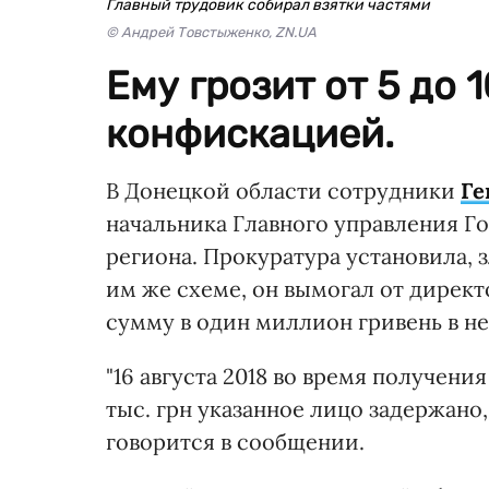
Главный трудовик собирал взятки частями
© Андрей Товстыженко, ZN.UA
Ему грозит от 5 до 
конфискацией.
В Донецкой области сотрудники
Ге
начальника Главного управления Г
региона. Прокуратура установила,
им же схеме, он вымогал от дирек
сумму в один миллион гривень в н
"16 августа 2018 во время получен
тыс. грн указанное лицо задержано,
говорится в сообщении.