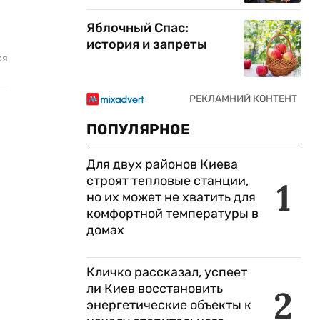
Яблочный Спас:
история и запреты
ся
ПОПУЛЯРНОЕ
Для двух районов Киева
строят тепловые станции,
1
но их может не хватить для
комфортной температуры в
домах
Кличко рассказал, успеет
ли Киев восстановить
2
энергетические объекты к