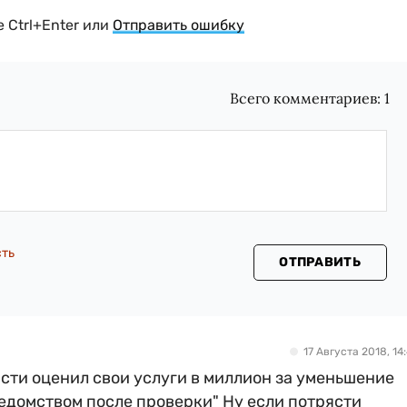
 Ctrl+Enter или
Отправить ошибку
Всего комментариев:
1
сть
ОТПРАВИТЬ
17 Августа 2018, 14:
сти оценил свои услуги в миллион за уменьшение
едомством после проверки" Ну если потрясти