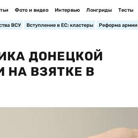
тьи
Фото и видео
Интервью
Лонгриды
Тесты
ства ВСУ
Вступление в ЕС: кластеры
Реформа армии
ИКА ДОНЕЦКОЙ
 НА ВЗЯТКЕ В