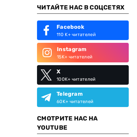
ЧИТАЙТЕ НАС В СОЦСЕТЯХ
Facebook
110 K+ читателей
Instagram
15K+ читателей
X
100K+ читателей
Telegram
60K+ читателей
СМОТРИТЕ НАС НА
YOUTUBE