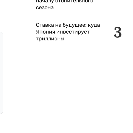
началу отопительного
сезона
Ставка на будущее: куда
3
Япония инвестирует
триллионы