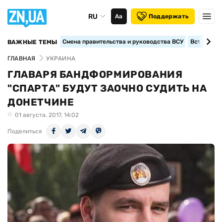
RU
Аа
Поддержать
Смена правительства и руководства ВСУ
Вступление
ВАЖНЫЕ ТЕМЫ
ГЛАВНАЯ
УКРАИНА
ГЛАВАРЯ БАНДФОРМИРОВАНИЯ
"СПАРТА" БУДУТ ЗАОЧНО СУДИТЬ НА
ДОНЕТЧИНЕ
01 августа, 2017, 14:02
Поделиться