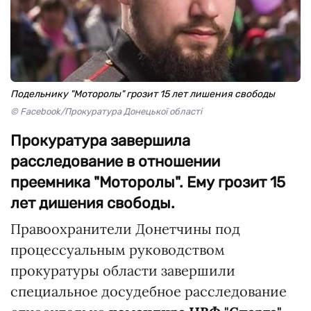
Подельнику "Моторолы" грозит 15 лет лишения свободы
© Facebook/Прокуратура Донецької області
Прокуратура завершила
расследование в отношении
преемника "Моторолы". Ему грозит 15
лет дишения свободы.
Правоохранители Донетчины под
процессуальным руководством
прокуратуры области завершили
специальное досудебное расследование