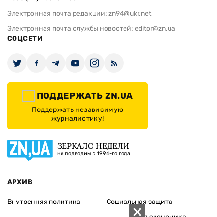
Электронная почта редакции:
zn94@ukr.net
Электронная почта службы новостей:
editor@zn.ua
СОЦСЕТИ
ПОДДЕРЖАТЬ ZN.UA
Поддержать независимую
журналистику!
ЗЕРКАЛО НЕДЕЛИ
не подводим с 1994-го года
АРХИВ
Внутренняя политика
Социальная защита
Международная политика
Зарубежная экономика