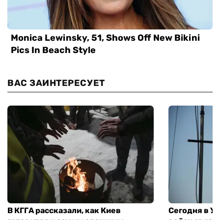
ВАС ЗАИНТЕРЕСУЕТ
В КГГА рассказали, как Киев
Сегодня в У