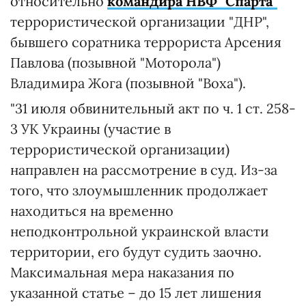
относительно
командира НВФ "Спарта"
террористической организации "ДНР",
бывшего соратника террориста Арсения
Павлова (позывной "Моторола")
Владимира Жога (позывной "Воха").
"31 июля обвинительный акт по ч. 1 ст. 258-
3 УК Украины (участие в
террористической организации)
направлен на рассмотрение в суд. Из-за
того, что злоумышленник продолжает
находиться на временно
неподконтрольной украинской власти
территории, его будут судить заочно.
Максимальная мера наказания по
указанной статье – до 15 лет лишения