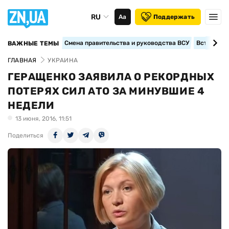
RU
Аа
Поддержать
Смена правительства и руководства ВСУ
Вступление
ВАЖНЫЕ ТЕМЫ
ГЛАВНАЯ
УКРАИНА
ГЕРАЩЕНКО ЗАЯВИЛА О РЕКОРДНЫХ
ПОТЕРЯХ СИЛ АТО ЗА МИНУВШИЕ 4
НЕДЕЛИ
13 июня, 2016, 11:51
Поделиться