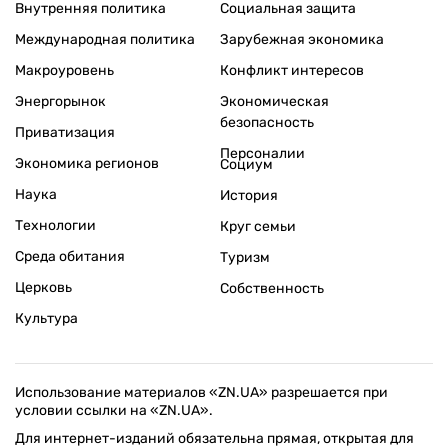
Внутренняя политика
Социальная защита
Международная политика
Зарубежная экономика
Макроуровень
Конфликт интересов
Энергорынок
Экономическая
безопасность
Приватизация
Персоналии
Экономика регионов
Социум
Наука
История
Технологии
Круг семьи
Среда обитания
Туризм
Церковь
Собственность
Культура
Использование материалов «ZN.UA» разрешается при
условии ссылки на «ZN.UA».
Для интернет-изданий обязательна прямая, открытая для