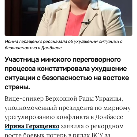
Ирина Геращенко рассказала об ухудшении ситуации с
безопасностью в Донбассе
Участница минского переговорного
процесса констатировала ухудшение
ситуации с безопасностью на востоке
страны.
Вице-спикер Верховной Рады Украины,
уполномоченный президента по мирному
урегулированию конфликта в Донбассе
Ирина Геращенко
заявила о рекордном
росте боевых потерь в рядах ВСУ за