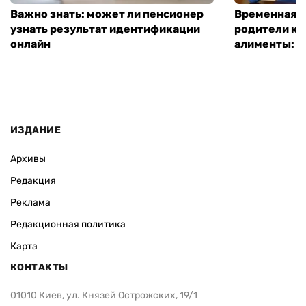
Важно знать: может ли пенсионер
Временная п
узнать результат идентификации
родители ко
онлайн
алименты: к
ИЗДАНИЕ
Архивы
Редакция
Реклама
Редакционная политика
Карта
КОНТАКТЫ
01010 Киев, ул. Князей Острожских, 19/1