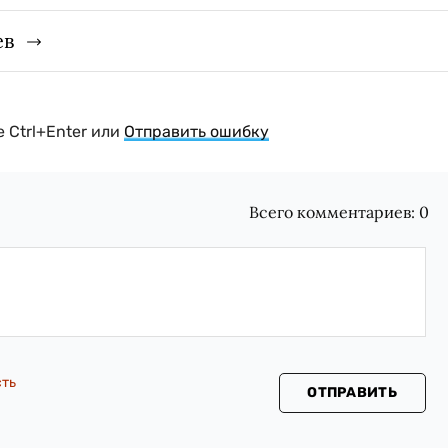
ев
 Ctrl+Enter или
Отправить ошибку
Всего комментариев:
0
сть
ОТПРАВИТЬ