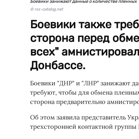
Боевики занижают данные о количестве пленных
© rss-catalog.net
Боевики также треб
сторона перед обме
всех" амнистировал
Донбассе.
Боевики "ДНР" и "ЛНР" занижают д
требуют, чтобы для обмена пленным
сторона предварительно амнистиро
Об этом заявила представитель Ук
трехсторонней контактной группы И