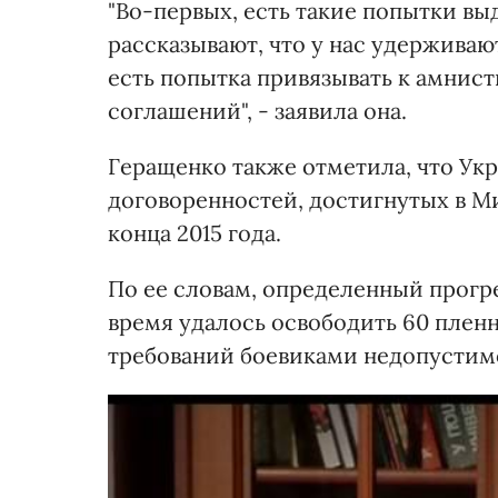
"Во-первых, есть такие попытки в
рассказывают, что у нас удерживаю
есть попытка привязывать к амнист
соглашений", - заявила она.
Геращенко также отметила, что Укр
договоренностей, достигнутых в М
конца 2015 года.
По ее словам, определенный прогре
время удалось освободить 60 пле
требований боевиками недопустим