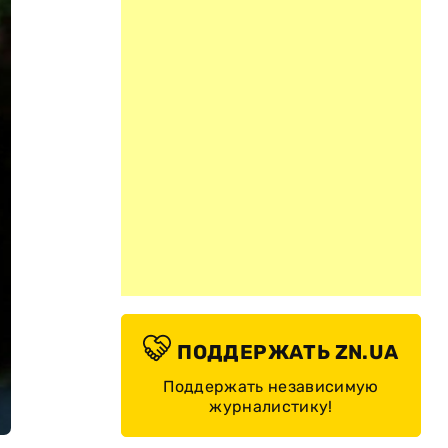
ПОДДЕРЖАТЬ ZN.UA
Поддержать независимую
журналистику!