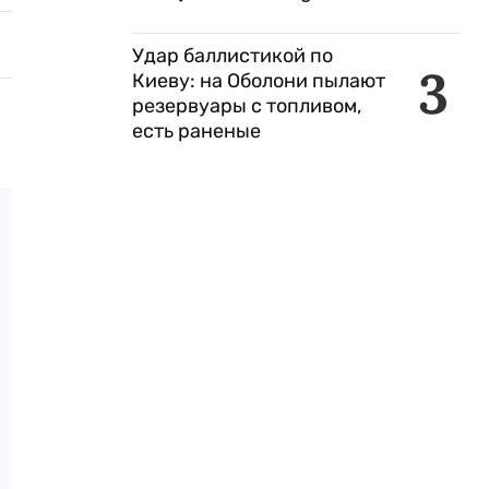
Удар баллистикой по
3
Киеву: на Оболони пылают
резервуары с топливом,
есть раненые