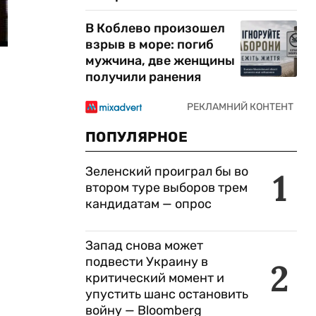
В Коблево произошел
взрыв в море: погиб
мужчина, две женщины
получили ранения
ПОПУЛЯРНОЕ
Зеленский проиграл бы во
1
втором туре выборов трем
кандидатам — опрос
Запад снова может
подвести Украину в
2
критический момент и
упустить шанс остановить
войну — Bloomberg