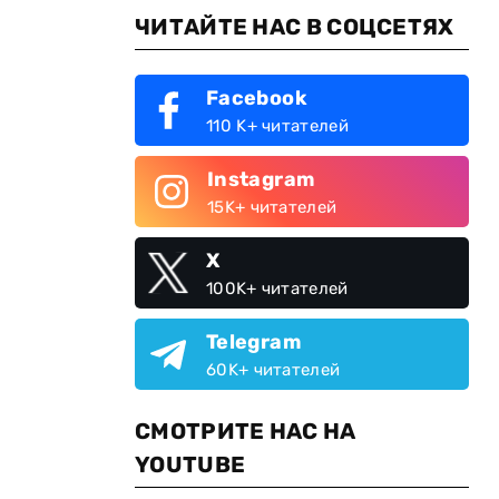
ЧИТАЙТЕ НАС В СОЦСЕТЯХ
Facebook
110 K+ читателей
Instagram
15K+ читателей
X
100K+ читателей
Telegram
60K+ читателей
СМОТРИТЕ НАС НА
YOUTUBE