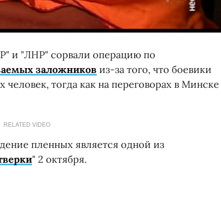
НР" и "ЛНР" сорвали операцию по
ваемых заложников
из-за того, что боевики
человек, тогда как на переговорах в Минске
RELATED VIDEO
ждение пленных является одной из
тверки
" 2 октября.