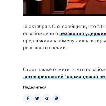
16 октября в СБУ сообщили, что "Д
освобождению
незаконно удержи
предложили к обмену лишь пятерых 
речь шла о восьми.
Стоит также отметить, что освобо
договоренностей "нормандской че
Поделиться