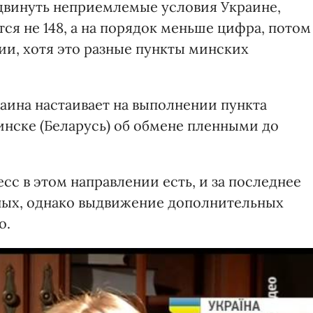
ыдвинуть неприемлемые условия Украине,
тся не 148, а на порядок меньше цифра, потом
ии, хотя это разные пункты минских
аина настаивает на выполнении пункта
инске (Беларусь) об обмене пленными до
сс в этом направлении есть, и за последнее
нных, однако выдвижение дополнительных
о.