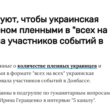
уют, чтобы украинская
ном пленными в "всех на
а участников событий в
анные о
количестве пленных украинцев
и
и в формате "всех на всех" украинская
вала участников событий в Донбассе.
раины в подгруппе по гуманитарным вопросам
рина Геращенко в интервью "5 каналу".