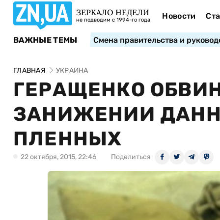
ЗЕРКАЛО НЕДЕЛИ
Новости
Ста
не подводим с 1994-го года
ВАЖНЫЕ ТЕМЫ
Смена правительства и руковод
ГЛАВНАЯ
УКРАИНА
ГЕРАЩЕНКО ОБВИН
ЗАНИЖЕНИИ ДАНН
ПЛЕННЫХ
22 октября, 2015, 22:46
Поделиться