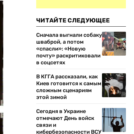
ЧИТАЙТЕ СЛЕДУЮЩЕЕ
Сначала выгнали собаку
шваброй, а потом
«спасли»: «Новую
почту» раскритиковали
в соцсетях
В КГГА рассказали, как
Киев готовится к самым
сложным сценариям
этой зимой
Сегодня в Украине
отмечают День войск
связи и
кибербезопасности ВСУ