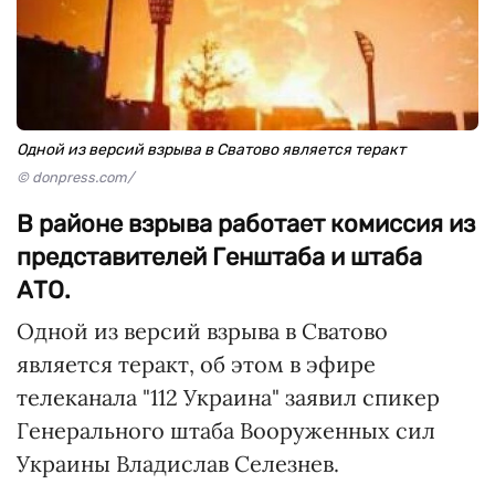
Одной из версий взрыва в Сватово является теракт
© donpress.com/
В районе взрыва работает комиссия из
представителей Генштаба и штаба
АТО.
Одной из версий взрыва в Сватово
является теракт, об этом в эфире
телеканала "112 Украина" заявил спикер
Генерального штаба Вооруженных сил
Украины Владислав Селезнев.