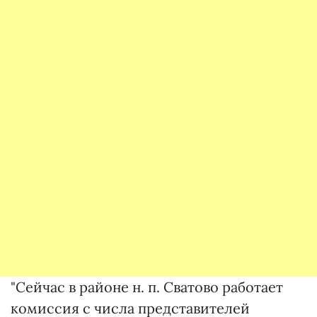
"Сейчас в районе н. п. Сватово работает
комиссия с числа представителей