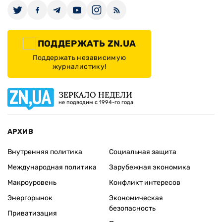
ПОДДЕРЖАТЬ ZN.UA
Поддержать независимую
журналистику!
ЗЕРКАЛО НЕДЕЛИ
не подводим с 1994-го года
АРХИВ
Внутренняя политика
Социальная защита
Международная политика
Зарубежная экономика
Макроуровень
Конфликт интересов
Энергорынок
Экономическая
безопасность
Приватизация