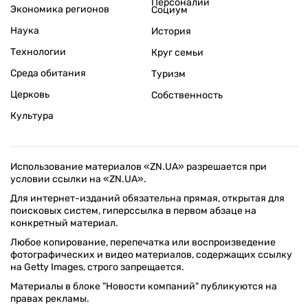
Персоналии
Экономика регионов
Социум
Наука
История
Технологии
Круг семьи
Среда обитания
Туризм
Церковь
Собственность
Культура
Использование материалов «ZN.UA» разрешается при
условии ссылки на «ZN.UA».
Для интернет-изданий обязательна прямая, открытая для
поисковых систем, гиперссылка в первом абзаце на
конкретный материал.
Любое копирование, перепечатка или воспроизведение
фотографических и видео материалов, содержащих ссылку
на Getty Images, строго запрещается.
Материалы в блоке "Новости компаний" публикуются на
правах рекламы.