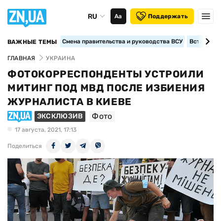
RU
Аа
Поддержать
Смена правительства и руководства ВСУ
Вступление
ВАЖНЫЕ ТЕМЫ
ГЛАВНАЯ
УКРАИНА
ФОТОКОРРЕСПОНДЕНТЫ УСТРОИЛИ
МИТИНГ ПОД МВД ПОСЛЕ ИЗБИЕНИЯ
ЖУРНАЛИСТА В КИЕВЕ
Фото
ЭКСКЛЮЗИВ
17 августа, 2021, 17:13
Поделиться