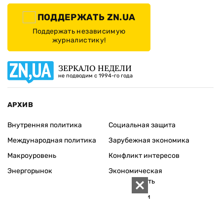
ПОДДЕРЖАТЬ ZN.UA
Поддержать независимую
журналистику!
ЗЕРКАЛО НЕДЕЛИ
не подводим с 1994-го года
АРХИВ
Внутренняя политика
Социальная защита
Международная политика
Зарубежная экономика
Макроуровень
Конфликт интересов
Энергорынок
Экономическая
безопасность
Приватизация
Персоналии
Экономика регионов
Социум
Наука
История