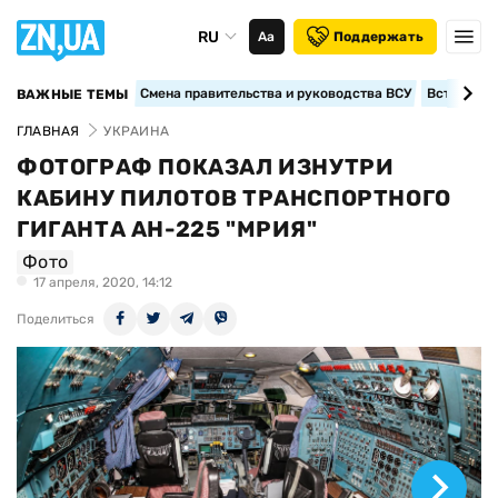
RU
Аа
Поддержать
Смена правительства и руководства ВСУ
Вступление
ВАЖНЫЕ ТЕМЫ
ГЛАВНАЯ
УКРАИНА
ФОТОГРАФ ПОКАЗАЛ ИЗНУТРИ
КАБИНУ ПИЛОТОВ ТРАНСПОРТНОГО
ГИГАНТА АН-225 "МРИЯ"
Фото
17 апреля, 2020, 14:12
Поделиться