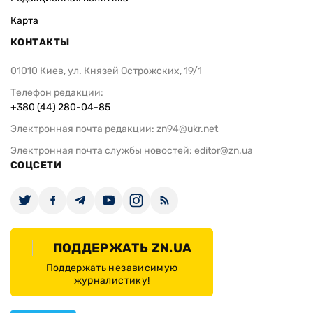
Карта
КОНТАКТЫ
01010 Киев, ул. Князей Острожских, 19/1
Телефон редакции:
+380 (44) 280-04-85
Электронная почта редакции:
zn94@ukr.net
Электронная почта службы новостей:
editor@zn.ua
СОЦСЕТИ
ПОДДЕРЖАТЬ ZN.UA
Поддержать независимую
журналистику!