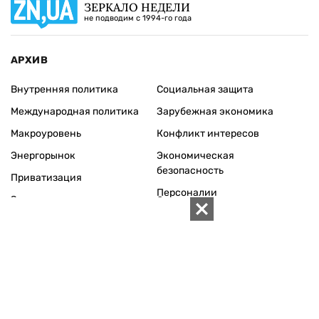
ЗЕРКАЛО НЕДЕЛИ
не подводим с 1994-го года
АРХИВ
Внутренняя политика
Социальная защита
Международная политика
Зарубежная экономика
Макроуровень
Конфликт интересов
Энергорынок
Экономическая
безопасность
Приватизация
Персоналии
Экономика регионов
Социум
Наука
История
Технологии
Круг семьи
Среда обитания
Туризм
Церковь
Собственность
Культура