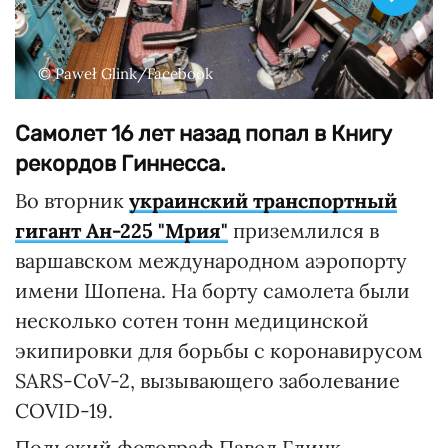
© Paweł Glink/Facebook
Самолет 16 лет назад попал в Книгу
рекордов Гиннесса.
Во вторник
украинский транспортный
гигант Ан-225 "Мрия"
приземлился в
варшавском международном аэропорту
имени Шопена. На борту самолета были
несколько сотен тонн медицинской
экипировки для борьбы с коронавирусом
SARS-CoV-2, вызывающего заболевание
COVID-19.
Польский фотограф Павел Глинк