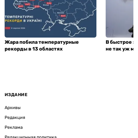
Жара побила температурные
В быстрое з
рекорды в 13 областях
не так уж мн
ИЗДАНИЕ
Архивы
Редакция
Реклама
Редакционная политика