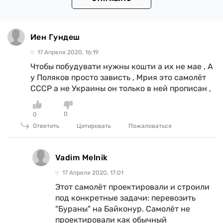
Иен Гундеш
17 Апреля 2020, 16:19
Чтобы побудувати нужны кошти а их не мае , А
у Поляков просто зависть , Мрия это самолёт
СССР а не Украины он только в ней прописан ,
0
0
Ответить
Цитировать
Пожаловаться
Vadim Melnik
17 Апреля 2020, 17:01
Этот самолёт проектировали и строили
под конкретные задачи: перевозить
"Бураны" на Байконур. Самолёт не
проектировали как обычный