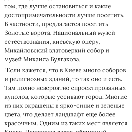
том, где лучше остановиться и какие
достопримечательности лучше посетить.
В частности, предлагается посетить
Золотые ворота, Национальный музей
естествознания, киевскую оперу,
Михайловский златоверхий собор и
музей Михаила Булгакова.
"Если кажется, что в Киеве много соборов
и религиозных зданий, то так оно и есть.
Там полно невероятно спроектированных
куполов, которые усеивают город. Многие
из них окрашены в ярко-синие и зеленые
цвета, что делает ландшафт еще более
красочным. Одним из таких мест является
Киево-Печерская лавра, обширный