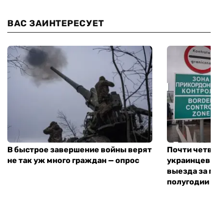
ВАС ЗАИНТЕРЕСУЕТ
В быстрое завершение войны верят
Почти четве
не так уж много граждан — опрос
украинцев н
выезда за г
полугодии —