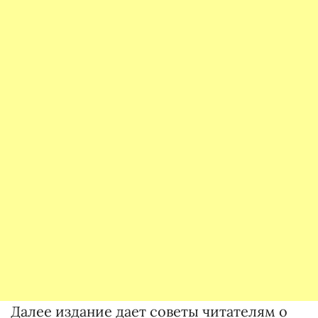
Далее издание дает советы читателям о