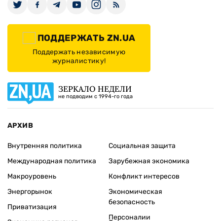
ПОДДЕРЖАТЬ ZN.UA
Поддержать независимую
журналистику!
ЗЕРКАЛО НЕДЕЛИ
не подводим с 1994-го года
АРХИВ
Внутренняя политика
Социальная защита
Международная политика
Зарубежная экономика
Макроуровень
Конфликт интересов
Энергорынок
Экономическая
безопасность
Приватизация
Персоналии