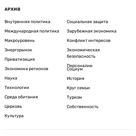
АРХИВ
Внутренняя политика
Социальная защита
Международная политика
Зарубежная экономика
Макроуровень
Конфликт интересов
Энергорынок
Экономическая
безопасность
Приватизация
Персоналии
Экономика регионов
Социум
Наука
История
Технологии
Круг семьи
Среда обитания
Туризм
Церковь
Собственность
Культура