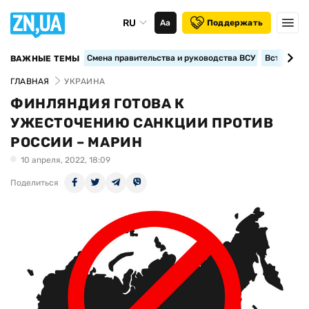
RU
Аа
Поддержать
Смена правительства и руководства ВСУ
Вступление
ВАЖНЫЕ ТЕМЫ
ГЛАВНАЯ
УКРАИНА
ФИНЛЯНДИЯ ГОТОВА К
УЖЕСТОЧЕНИЮ САНКЦИИ ПРОТИВ
РОССИИ – МАРИН
10 апреля, 2022, 18:09
Поделиться