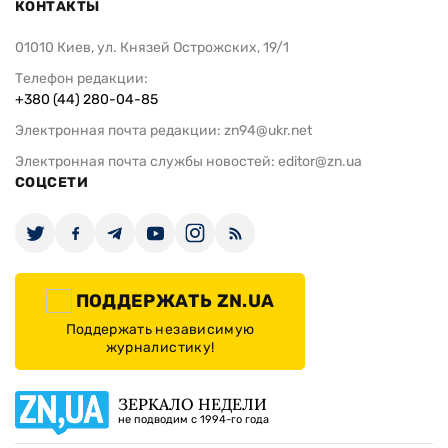
КОНТАКТЫ
01010 Киев, ул. Князей Острожских, 19/1
Телефон редакции:
+380 (44) 280-04-85
Электронная почта редакции:
zn94@ukr.net
Электронная почта службы новостей:
editor@zn.ua
СОЦСЕТИ
ПОДДЕРЖАТЬ ZN.UA
Поддержать независимую
журналистику!
ЗЕРКАЛО НЕДЕЛИ
не подводим с 1994-го года