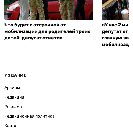
Что будет с отсрочкой от
«У нас 2 ми
мобилизации для родителей троих
депутат от 
детей: депутат ответил
главную зад
мобилизаци
ИЗДАНИЕ
Архивы
Редакция
Реклама
Редакционная политика
Карта