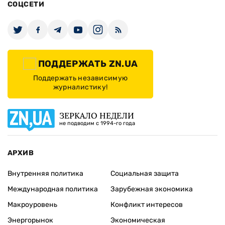
СОЦСЕТИ
ПОДДЕРЖАТЬ ZN.UA
Поддержать независимую
журналистику!
ЗЕРКАЛО НЕДЕЛИ
не подводим с 1994-го года
АРХИВ
Внутренняя политика
Социальная защита
Международная политика
Зарубежная экономика
Макроуровень
Конфликт интересов
Энергорынок
Экономическая