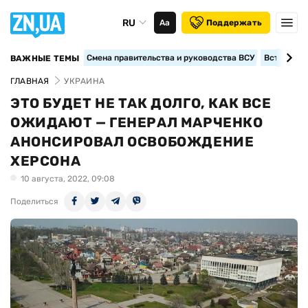
RU
Аа
Поддержать
Смена правительства и руководства ВСУ
Вступление
ВАЖНЫЕ ТЕМЫ
ГЛАВНАЯ
УКРАИНА
ЭТО БУДЕТ НЕ ТАК ДОЛГО, КАК ВСЕ
ОЖИДАЮТ — ГЕНЕРАЛ МАРЧЕНКО
АНОНСИРОВАЛ ОСВОБОЖДЕНИЕ
ХЕРСОНА
10 августа, 2022, 09:08
Поделиться