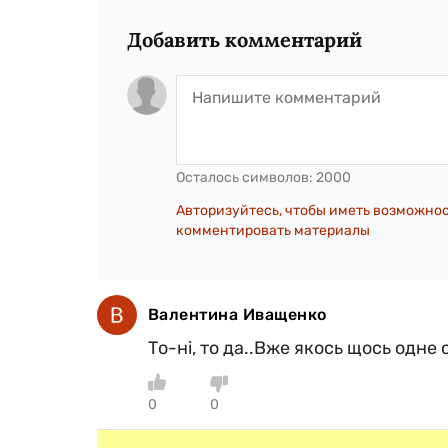
Добавить комментарий
Осталось символов:
2000
Авторизуйтесь, чтобы иметь возможно
комментировать материалы
Валентина Иващенко
То-ні, то да..Вже якось щось одне о
0
0