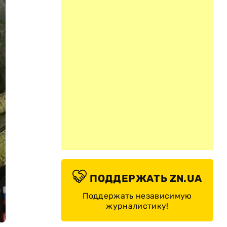
ПОДДЕРЖАТЬ ZN.UA
Поддержать независимую
журналистику!