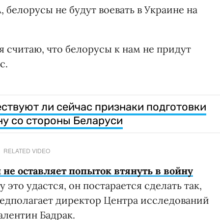
 белорусы не будут воевать в Украине на
 я считаю, что белорусы к нам не придут
с.
ествуют ли сейчас признаки подготовки
ну со стороны Беларуси
RELATED VIDEO
 не оставляет попыток втянуть в войну
у это удастся, он постарается сделать так,
предполагает директор Центра исследований
алентин Бадрак.