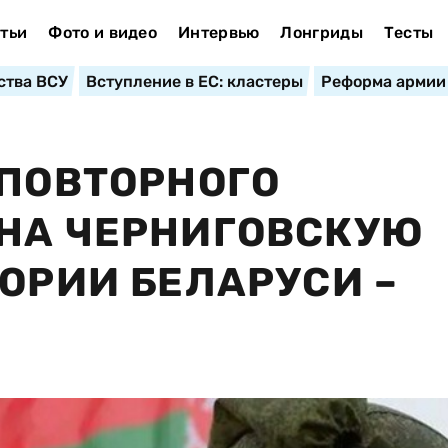
тьи
Фото и видео
Интервью
Лонгриды
Тесты
ства ВСУ
Вступление в ЕС: кластеры
Реформа армии
 ПОВТОРНОГО
 НА ЧЕРНИГОВСКУЮ
ТОРИИ БЕЛАРУСИ –