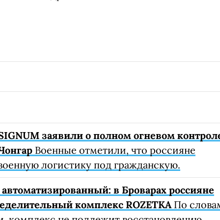
SIGNUM заявили о полном огневом контрол
Чонгар
Военные отметили, что россияне
военную логистику под гражданскую.
автоматизированный: в Броварах россияне
ределительный комплекс ROZETKA
По слова
, комплекс не подлежит восстановлению.