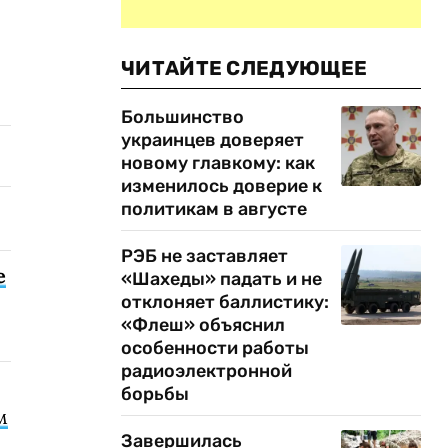
ЧИТАЙТЕ СЛЕДУЮЩЕЕ
Большинство
украинцев доверяет
новому главкому: как
изменилось доверие к
политикам в августе
РЭБ не заставляет
е
«Шахеды» падать и не
отклоняет баллистику:
«Флеш» объяснил
особенности работы
радиоэлектронной
борьбы
м
Завершилась