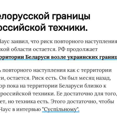
елорусской границы
оссийской техники.
аус заявил, что риск повторного наступлени
кой области остается. РФ продолжает
ерритории Беларуси возле украинских границ
 повторного наступления как с территории
и, остается. Риск есть. Он был месяц назад,
 пор пока на территории Беларуси близко к
оссийской техники. Ее достаточно для того
т, но техника есть. Этого достаточно, чтобы
л Чаус в интервью
"Суспільному".