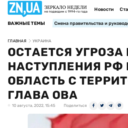
ЗЕРКАЛО НЕДЕЛИ
Новости
Ста
не подводим с 1994-го года
ВАЖНЫЕ ТЕМЫ
Смена правительства и руковод
ГЛАВНАЯ
УКРАИНА
ОСТАЕТСЯ УГРОЗА
НАСТУПЛЕНИЯ РФ
ОБЛАСТЬ С ТЕРРИ
ГЛАВА ОВА
10 августа, 2022, 15:45
Поделиться