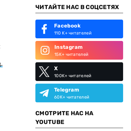
ЧИТАЙТЕ НАС В СОЦСЕТЯХ
Facebook
110 K+ читателей
я
Instagram
15K+ читателей
.
X
100K+ читателей
Telegram
60K+ читателей
,
СМОТРИТЕ НАС НА
YOUTUBE