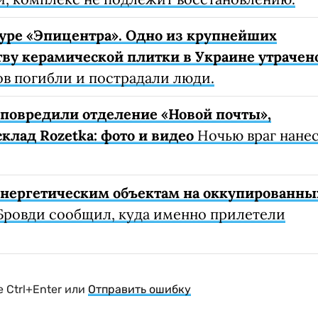
уре «Эпицентра». Одно из крупнейших
ву керамической плитки в Украине утрачен
ов погибли и пострадали люди.
е повредили отделение «Новой почты»,
клад Rozetka: фото и видео
Ночью враг нане
 энергетическим объектам на оккупированны
Бровди сообщил, куда именно прилетели
 Ctrl+Enter или
Отправить ошибку