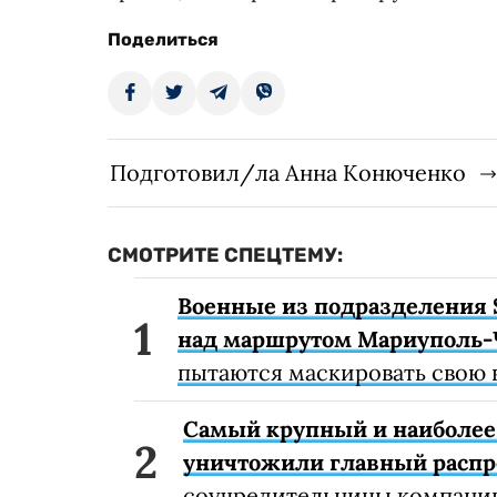
Поделиться
Подготовил/ла Анна Конюченко
СМОТРИТЕ СПЕЦТЕМУ:
Военные из подразделения 
над маршрутом Мариуполь-
пытаются маскировать свою 
Самый крупный и наиболее 
уничтожили главный расп
соучредительницы компании