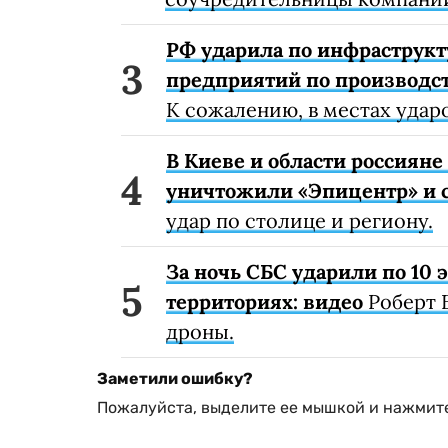
РФ ударила по инфраструкт
предприятий по производст
К сожалению, в местах удар
В Киеве и области россиян
уничтожили «Эпицентр» и с
удар по столице и региону.
За ночь СБС ударили по 10
территориях: видео
Роберт 
дроны.
Заметили ошибку?
Пожалуйста, выделите ее мышкой и нажмите