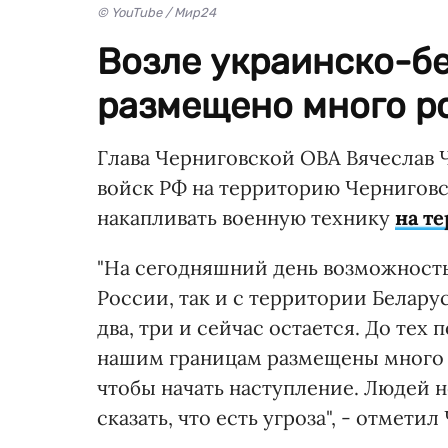
© YouTube / Мир24
Возле украинско-б
размещено много р
Глава Черниговской ОВА Вячеслав Ч
войск РФ на территорию Черниговс
накапливать военную технику
на т
"На сегодняшний день возможность
России, так и с территории Беларус
два, три и сейчас остается. До тех
нашим границам размещены много р
чтобы начать наступление. Людей не
сказать, что есть угроза", - отмети