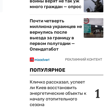
войны верят не так уж
много граждан — опрос
Почти четверть
миллиона украинцев не
вернулись после
выезда за границу в
первом полугодии —
Опендатабот
ПОПУЛЯРНОЕ
Кличко рассказал, успеет
ли Киев восстановить
1
энергетические объекты к
началу отопительного
сезона