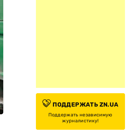
ПОДДЕРЖАТЬ ZN.UA
Поддержать независимую
журналистику!