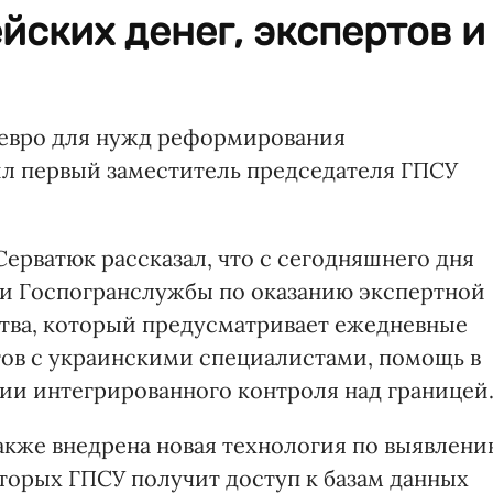
йских денег, экспертов и
 евро для нужд реформирования
л первый заместитель председателя ГПСУ
Серватюк рассказал, что с сегодняшнего дня
С и Госпогранслужбы по оказанию экспертной
ва, который предусматривает ежедневные
ов с украинскими специалистами, помощь в
гии интегрированного контроля над границей
также внедрена новая технология по выявлен
оторых ГПСУ получит доступ к базам данных