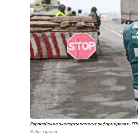
Европейские эксперты помогут реформировать ГП
© dpsu.gov.ua