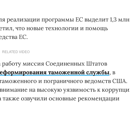
ля реализации программы ЕС выделит 1,3 млн
метил, что новые технологии и помощь
едства ЕС.
RELATED VIDEO
а работу миссия Соединенных Штатов
еформирования таможенной службы
, в
 таможенного и пограничного ведомств США.
внимание на высокую уязвимость к коррупци
а также озвучили основные рекомендации