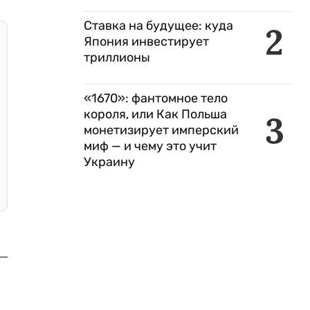
Ставка на будущее: куда
2
Япония инвестирует
триллионы
«1670»: фантомное тело
короля, или Как Польша
3
монетизирует имперский
миф — и чему это учит
Украину