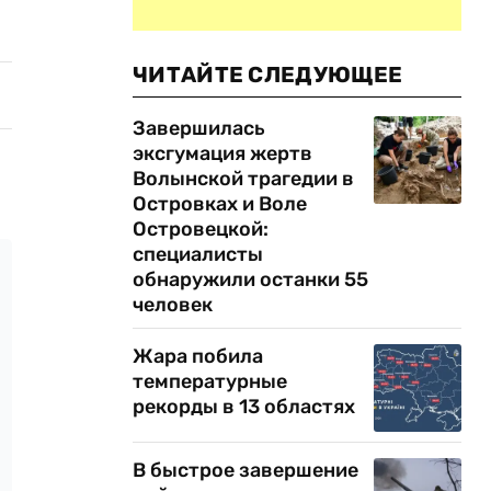
ЧИТАЙТЕ СЛЕДУЮЩЕЕ
Завершилась
эксгумация жертв
Волынской трагедии в
Островках и Воле
Островецкой:
специалисты
обнаружили останки 55
человек
Жара побила
температурные
рекорды в 13 областях
В быстрое завершение