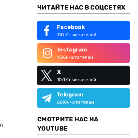
ЧИТАЙТЕ НАС В СОЦСЕТЯХ
Facebook
110 K+ читателей
Instagram
15K+ читателей
X
100K+ читателей
Telegram
60K+ читателей
.
СМОТРИТЕ НАС НА
ию
YOUTUBE