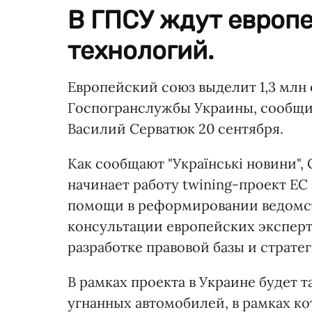
В ГПСУ ждут европе
технологий.
Европейский союз выделит 1,3 млн
Госпогранслужбы Украины, сообщи
Василий Серватюк 20 сентября.
Как сообщают "Українські новини", 
начинает работу twining-проект Е
помощи в реформировании ведомст
консультации европейских эксперт
разработке правовой базы и страте
В рамках проекта в Украине будет 
угнанных автомобилей, в рамках к