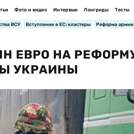
тьи
Фото и видео
Интервью
Лонгриды
Тесты
ства ВСУ
Вступление в ЕС: кластеры
Реформа армии
ЛН ЕВРО НА РЕФОРМ
Ы УКРАИНЫ