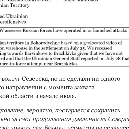
 вокруг Северска, но не сделали ни одного
о направлении с момента захвата
ой области в начале июля.
дование, вероятно, постарается сохранить
ьно за счет продолжения давления на Северс
ска примут сам Бахмут, несмотря на недавнее