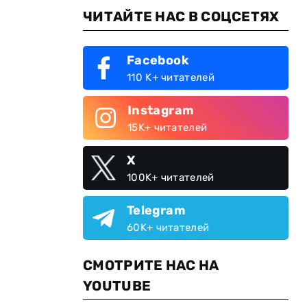
ЧИТАЙТЕ НАС В СОЦСЕТЯХ
Facebook
110 K+ читателей
Instagram
15K+ читателей
X
100K+ читателей
Telegram
60K+ читателей
СМОТРИТЕ НАС НА
YOUTUBE