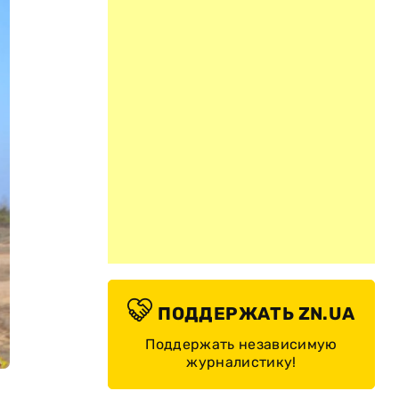
ПОДДЕРЖАТЬ ZN.UA
Поддержать независимую
журналистику!