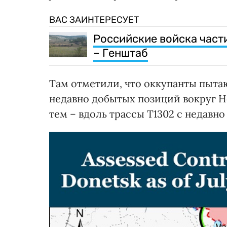
ВАС ЗАИНТЕРЕСУЕТ
Российские войска част
– Генштаб
Там отметили, что оккупанты пытаю
недавно добытых позиций вокруг Н
тем – вдоль трассы Т1302 с недавно