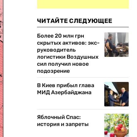
ЧИТАЙТЕ СЛЕДУЮЩЕЕ
Более 20 млн грн
скрытых активов: экс-
руководитель
логистики Воздушных
сил получил новое
подозрение
В Киев прибыл глава
МИД Азербайджана
Яблочный Спас:
история и запреты