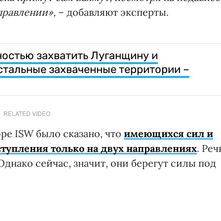
правлении»,
– добавляют эксперты.
остью захватить Луганщину и
стальные захваченные территории –
RELATED VIDEO
ре ISW было сказано, что
имеющихся сил и
ступления только на двух направлениях
. Реч
Однако сейчас, значит, они берегут силы под