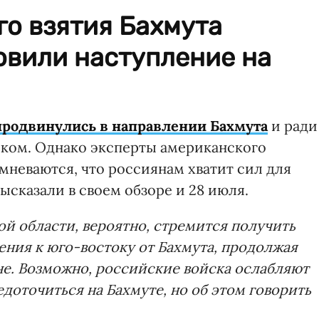
о взятия Бахмута
овили наступление на
продвинулись в направлении Бахмута
и ради
рском. Однако эксперты американского
омневаются, что россиянам хватит сил для
ысказали в своем обзоре и 28 июля.
ой области, вероятно, стремится получить
ния к юго-востоку от Бахмута, продолжая
е. Возможно, российские войска ослабляют
едоточиться на Бахмуте, но об этом говорить