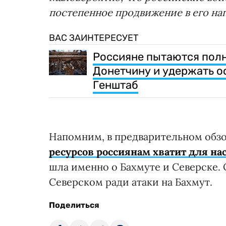
постепенное продвижение в его на
ВАС ЗАИНТЕРЕСУЕТ
Россияне пытаются полн
Донетчину и удержать о
Генштаб
Напомним, в предварительном обзо
ресурсов россиянам хватит для на
шла именно о Бахмуте и Северске. 
Северском ради атаки на Бахмут.
Поделиться