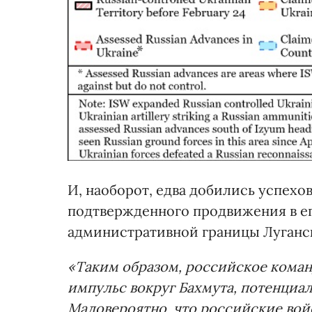
И, наоборот, едва добились успехов
подтвержденного продвижения в ег
административной границы Луганск
«Таким образом, российское коман
импульс вокруг Бахмута, потенциал
Маловероятно, что российские вой