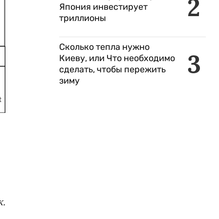
2
Япония инвестирует
триллионы
Сколько тепла нужно
3
Киеву, или Что необходимо
сделать, чтобы пережить
зиму
к.