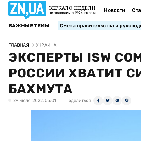
ЗЕРКАЛО НЕДЕЛИ
Новости
Ста
не подводим с 1994-го года
ВАЖНЫЕ ТЕМЫ
Смена правительства и руковод
ГЛАВНАЯ
УКРАИНА
ЭКСПЕРТЫ ISW СО
РОССИИ ХВАТИТ С
БАХМУТА
29 июля, 2022, 05:01
Поделиться