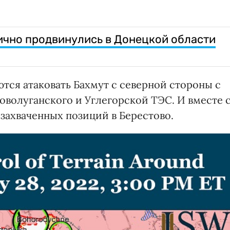
ично продвинулись в Донецкой области
тся атаковать Бахмут с северной стороны с
оволуганского и Углегорской ТЭС. И вместе 
 захваченных позиций в Берестово.