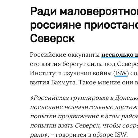
Ради маловероятног
россияне приостан
Северск
Российские оккупанты
несколько 
его взятия берегут силы под Севе
Института изучения войны (
ISW
) с
взятия Бахмута. Такое мнение они в
«Российская группировка в Донецк
последние незначительные достиже
попытки продвижения в этом район
попытки взять Северск, чтобы соср
рано»,
– говорится в обзоре ISW.