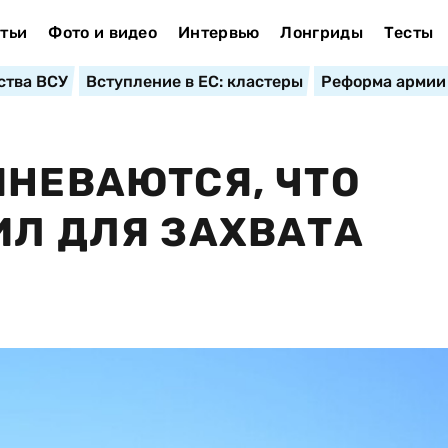
тьи
Фото и видео
Интервью
Лонгриды
Тесты
ства ВСУ
Вступление в ЕС: кластеры
Реформа армии
МНЕВАЮТСЯ, ЧТО
ИЛ ДЛЯ ЗАХВАТА