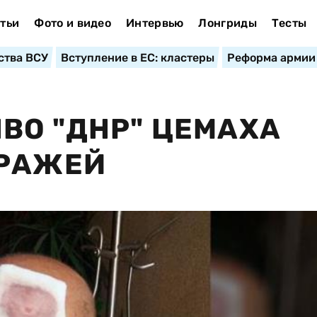
тьи
Фото и видео
Интервью
Лонгриды
Тесты
ства ВСУ
Вступление в ЕС: кластеры
Реформа армии
ВО "ДНР" ЦЕМАХА
ТРАЖЕЙ