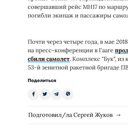
совершавший рейс МН17 по маршру
погибли экипаж и пассажиры самоле
Почти через четыре года, в мае 201
на пресс-конференции в Гааге
прод
сбили самолет
. Комплекс "Бук", и
53-й зенитной ракетной бригаде П
Поделиться
Подготовил/ла Сергей Жуков