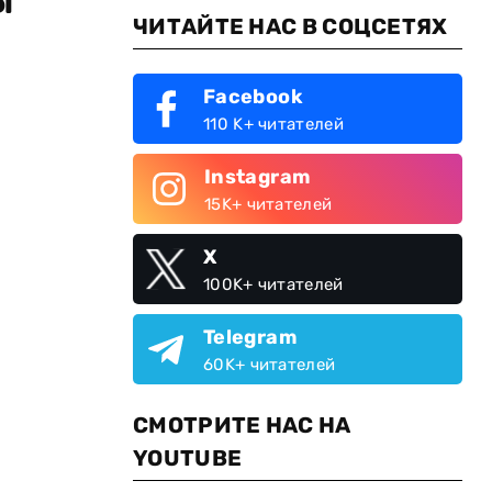
ЧИТАЙТЕ НАС В СОЦСЕТЯХ
Facebook
110 K+ читателей
Instagram
15K+ читателей
X
100K+ читателей
Telegram
60K+ читателей
СМОТРИТЕ НАС НА
YOUTUBE