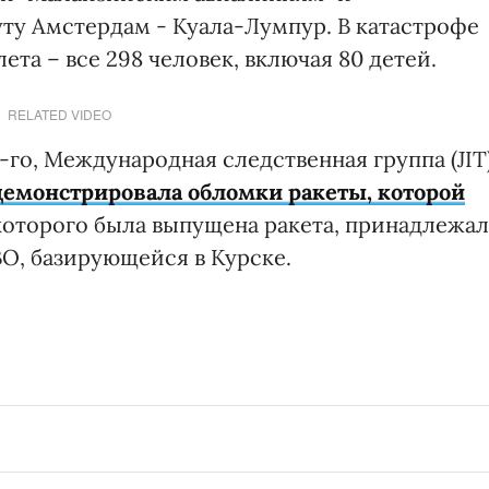
ту Амстердам - Куала-Лумпур. В катастрофе
та – все 298 человек, включая 80 детей.
RELATED VIDEO
8-го, Международная следственная группа (JIT
емонстрировала обломки ракеты, которой
з которого была выпущена ракета, принадлежал
ВО, базирующейся в Курске.