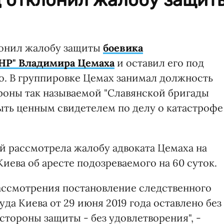
лонил жалобу защиты
боевика
ДНР" Владимира Цемаха
и оставил его под
но. В группировке Цемах занимал должность
роны так называемой "Славянской бригады
ыть ценным свидетелем по делу о катастрофе
ей рассмотрела жалобу адвоката Цемаха на
ева об аресте подозреваемого на 60 суток.
ассмотрения постановление следственного
да Киева от 29 июня 2019 года оставлено без
тороны защиты - без удовлетворения", -