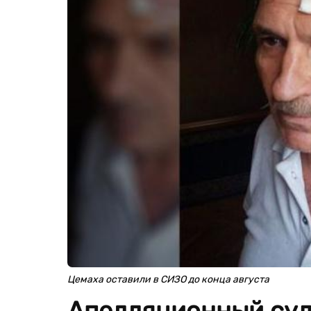
Цемаха оставили в СИЗО до конца августа
Апелляционный суд