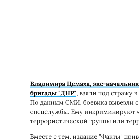
Владимира Цемаха, экс-начальни
бригады "ДНР"
, взяли под стражу в
По данным СМИ, боевика вывезли 
спецслужбы. Ему инкриминируют ч.1
террористической группы или терр
Вместе с тем, издание "Факты" при