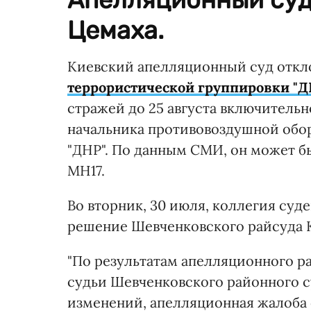
Цемаха.
Киевский апелляционный суд отк
террористической группировки "
стражей до 25 августа включитель
начальника противовоздушной обо
"ДНР". По данным СМИ, он может б
MH17.
Во вторник, 30 июля, коллегия суд
решение Шевченковского райсуда Ки
"По результатам апелляционного р
судьи Шевченковского районного су
изменений, апелляционная жалоба с