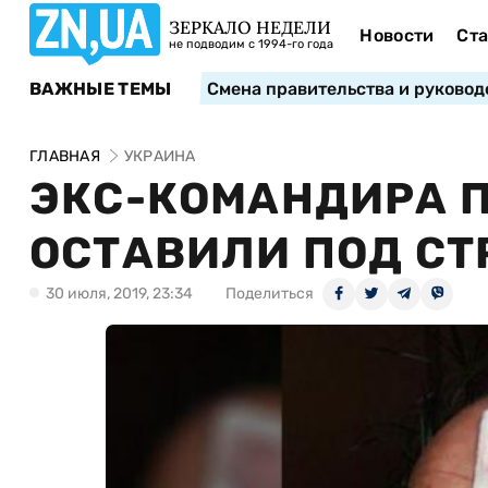
ЗЕРКАЛО НЕДЕЛИ
Новости
Ста
не подводим с 1994-го года
ВАЖНЫЕ ТЕМЫ
Смена правительства и руковод
ГЛАВНАЯ
УКРАИНА
ЭКС-КОМАНДИРА П
ОСТАВИЛИ ПОД С
30 июля, 2019, 23:34
Поделиться