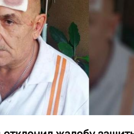
 отклонил жалобу защит