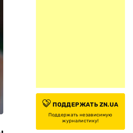
ПОДДЕРЖАТЬ ZN.UA
Поддержать независимую
журналистику!
ы