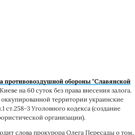
ка противовоздушной обороны "Славянской
 Киеве на 60 суток без права внесения залога.
с оккупированной территории украинские
 ст.258-3 Уголовного кодекса (создание
ористической организации).
водит слова прокурора Олега Пересады о том,