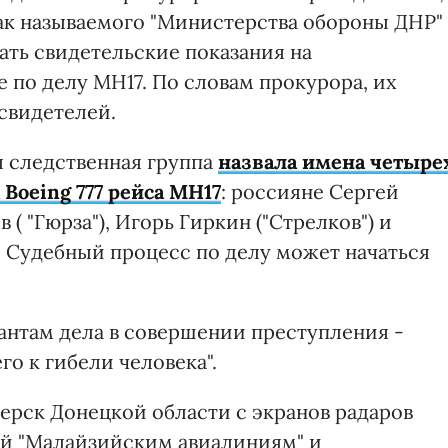
так называемого "Министерства обороны ДНР"
вать свидетельские показания на
по делу MH17. По словам прокурора, их
 свидетелей.
 следственная группа
назвала имена четыре
Boeing 777 рейса MH17
: россияне Сергей
 ( "Гюрза"), Игорь Гиркин ("Стрелков") и
. Судебный процесс по делу может начаться
нтам дела в совершении преступления -
го к гибели человека".
терск Донецкой области с экранов радаров
ий "Малайзийским авиалиниям" и