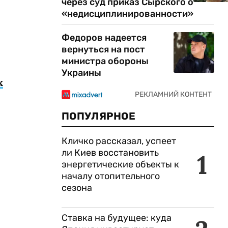
через суд приказ Сырского о
«недисциплинированности»
Федоров надеется
вернуться на пост
министра обороны
Украины
х
ПОПУЛЯРНОЕ
Кличко рассказал, успеет
ли Киев восстановить
1
энергетические объекты к
началу отопительного
сезона
Ставка на будущее: куда