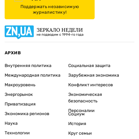
Поддержать независимую
журналистику!
ЗЕРКАЛО НЕДЕЛИ
не подводим с 1994-го года
АРХИВ
Внутренняя политика
Социальная защита
Международная политика
Зарубежная экономика
Макроуровень
Конфликт интересов
Энергорынок
Экономическая
безопасность
Приватизация
Персоналии
Экономика регионов
Социум
Наука
История
Технологии
Круг семьи