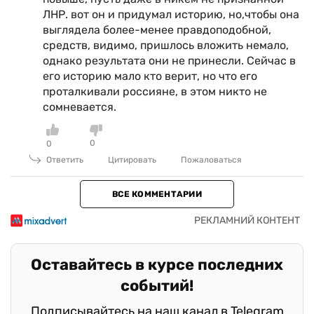
ЛНР. вот он и придумал историю, но,чтобы она
выглядела более-менее правдоподобной,
средств, видимо, пришлось вложить немало,
однако результата они не принесли. Сейчас в
его историю мало кто верит, но что его
проталкивали россияне, в этом никто не
сомневается.
0
0
Ответить
Цитировать
Пожаловаться
ВСЕ КОММЕНТАРИИ
Оставайтесь в курсе последних
событий!
Подписывайтесь на наш канал в Telegram