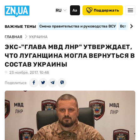
RU
Аа
Поддержать
Смена правительства и руководства ВСУ
Вступление
ВАЖНЫЕ ТЕМЫ
ГЛАВНАЯ
УКРАИНА
ЭКС-"ГЛАВА МВД ЛНР" УТВЕРЖДАЕТ,
ЧТО ЛУГАНЩИНА МОГЛА ВЕРНУТЬСЯ В
СОСТАВ УКРАИНЫ
23 ноября, 2017, 10:48
Поделиться