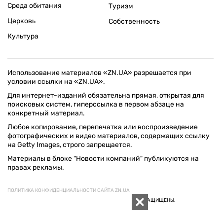
Среда обитания
Туризм
Церковь
Собственность
Культура
Использование материалов «ZN.UA» разрешается при
условии ссылки на «ZN.UA».
Для интернет-изданий обязательна прямая, открытая для
поисковых систем, гиперссылка в первом абзаце на
конкретный материал.
Любое копирование, перепечатка или воспроизведение
фотографических и видео материалов, содержащих ссылку
на Getty Images, строго запрещается.
Материалы в блоке "Новости компаний" публикуются на
правах рекламы.
ПОЛИТИКА КОНФИДЕНЦИАЛЬНОСТИ САЙТА ZN.UA
© 1994–2026 «ЗЕРКАЛО НЕДЕЛИ. УКРАИНА». ВСЕ ПРАВА ЗАЩИЩЕНЫ.