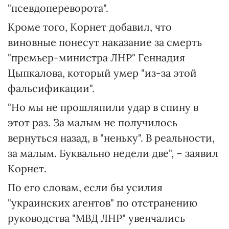
"псевдопереворота".
Кроме того, Корнет добавил, что
виновные понесут наказание за смерть
"премьер-министра ЛНР" Геннадия
Цыпкалова, который умер "из-за этой
фальсификации".
"Но мы не прошляпили удар в спину в
этот раз. За малым не получилось
вернуться назад, в "неньку". В реальности,
за малым. Буквально недели две", – заявил
Корнет.
По его словам, если бы усилия
"украинских агентов" по отстранению
руководства "МВД ЛНР" увенчались