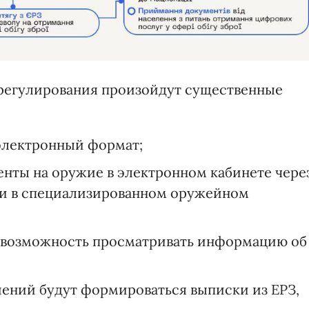
 регулирования произойдут существенные
электронный формат;
енты на оружие в электронном кабинете чере
ли в специализированном оружейном
я возможность просматривать информацию об
ений будут формироваться выписки из ЕРЗ,