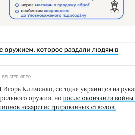
 с оружием, которое раздали людям в
RELATED VIDEO
 Игорь Клименко, сегодня украинцев на рука
трельного оружия, но
после окончания войны
лионов незарегистрированных стволов.