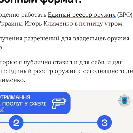
ноценно работать
Единый реестр оружия
(ЕРО)
Украины Игорь Клименко в пятницу утром.
лучения разрешений для владельцев оружия
а.
торые я публично ставил и для себя, и для
ли: Единый реестр оружия с сегодняшнего д
лименко.