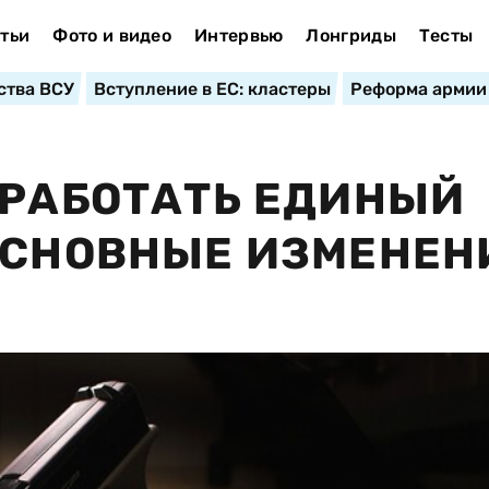
тьи
Фото и видео
Интервью
Лонгриды
Тесты
ства ВСУ
Вступление в ЕС: кластеры
Реформа армии
 РАБОТАТЬ ЕДИНЫЙ
ОСНОВНЫЕ ИЗМЕНЕН