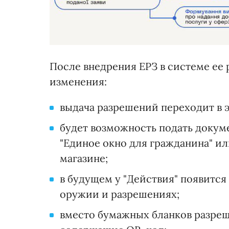
После внедрения ЕРЗ в системе ее
изменения:
выдача разрешений переходит в 
будет возможность подать докум
"Единое окно для гражданина" и
магазине;
в будущем у "Действия" появитс
оружии и разрешениях;
вместо бумажных бланков разреш