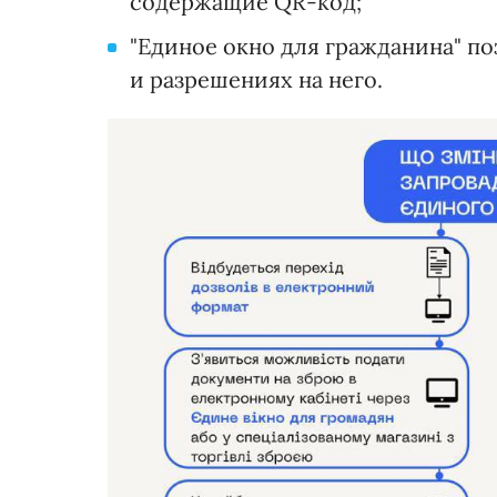
содержащие QR-код;
"Единое окно для гражданина" п
и разрешениях на него.