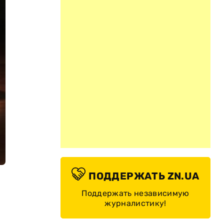
ПОДДЕРЖАТЬ ZN.UA
Поддержать независимую
журналистику!