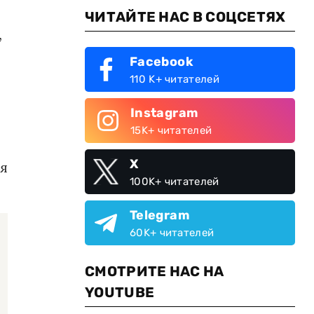
ЧИТАЙТЕ НАС В СОЦСЕТЯХ
,
Facebook
110 K+ читателей
Instagram
15K+ читателей
X
ня
100K+ читателей
Telegram
60K+ читателей
СМОТРИТЕ НАС НА
YOUTUBE