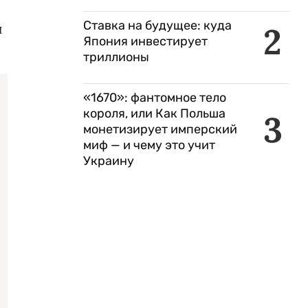
Ставка на будущее: куда
2
и
Япония инвестирует
триллионы
«1670»: фантомное тело
короля, или Как Польша
3
монетизирует имперский
миф — и чему это учит
Украину