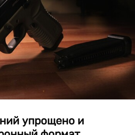
ний упрощено и
тронный формат.