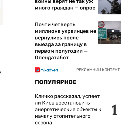
войны верят не так уж
много граждан — опрос
Почти четверть
миллиона украинцев не
вернулись после
выезда за границу в
первом полугодии —
Опендатабот
з
ПОПУЛЯРНОЕ
Кличко рассказал, успеет
ли Киев восстановить
1
энергетические объекты к
началу отопительного
сезона