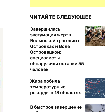
ЧИТАЙТЕ СЛЕДУЮЩЕЕ
Завершилась
эксгумация жертв
Волынской трагедии в
Островках и Воле
Островецкой:
специалисты
обнаружили останки 55
человек
Жара побила
температурные
рекорды в 13 областях
В быстрое завершение