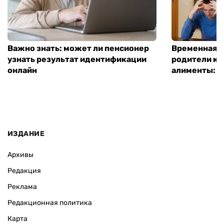
Важно знать: может ли пенсионер
Временная п
узнать результат идентификации
родители ко
онлайн
алименты: к
ИЗДАНИЕ
Архивы
Редакция
Реклама
Редакционная политика
Карта