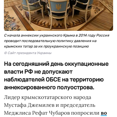
С начала аннексии украинского Крыма в 2014 году Россия
проводит последовательную политику давления на
крымских татар за их проукраинскую позицию
© Сайт президента Украины
На сегодняшний день оккупационные
власти РФ не допускают
наблюдателей ОБСЕ на территорию
аннексированного полуострова.
Лидер крымскотатарского народа
Мустафа Джемилев и председатель
Меджлиса Рефат Чубаров попросили
во