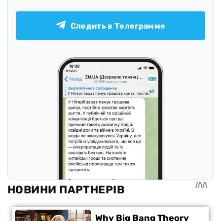
Следить в Телеграмме