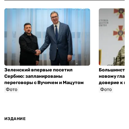
Зеленский впервые посетил
Большинство
Сербию: запланированы
новому глав
переговоры с Вучичем и Мацутом
доверие к п
Фото
Фото
ИЗДАНИЕ