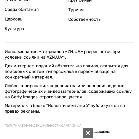
Круг семьи
Среда обитания
Туризм
Церковь
Собственность
Культура
Использование материалов «ZN.UA» разрешается при
условии ссылки на «ZN.UA».
Для интернет-изданий обязательна прямая, открытая для
поисковых систем, гиперссылка в первом абзаце на
конкретный материал.
Любое копирование, перепечатка или воспроизведение
фотографических и видео материалов, содержащих ссылку
на Getty Images, строго запрещается.
Материалы в блоке "Новости компаний" публикуются на
правах рекламы.
ПОЛИТИКА КОНФИДЕНЦИАЛЬНОСТИ САЙТА ZN.UA
© 1994–2026 «ЗЕРКАЛО НЕДЕЛИ. УКРАИНА». ВСЕ ПРАВА ЗАЩИЩЕНЫ.