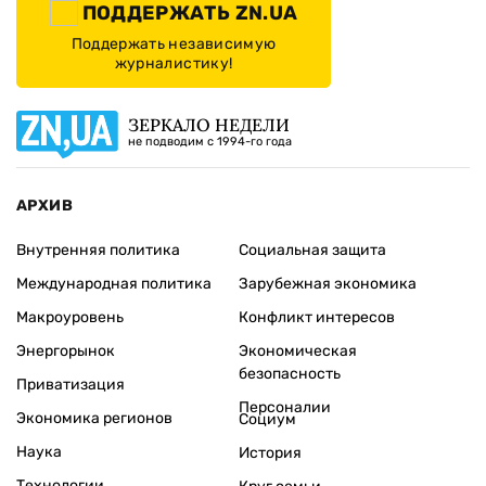
ПОДДЕРЖАТЬ ZN.UA
Поддержать независимую
журналистику!
ЗЕРКАЛО НЕДЕЛИ
не подводим с 1994-го года
АРХИВ
Внутренняя политика
Социальная защита
Международная политика
Зарубежная экономика
Макроуровень
Конфликт интересов
Энергорынок
Экономическая
безопасность
Приватизация
Персоналии
Экономика регионов
Социум
Наука
История
Технологии