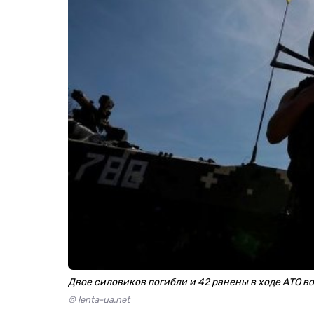
Двое силовиков погибли и 42 ранены в ходе АТО в
© lenta-ua.net