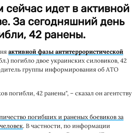
 сейчас идет в активной
е. За сегодняшний день
ибли, 42 ранены.
юня
активной фазы антитеррористической
бл.) погибло двое украинских силовиков, 42
одитель группы информирования об АТО
в погибли, 42 ранены", – сказал он агентству
личество погибших и раненых боевиков за
 человек
. В частности, по информации