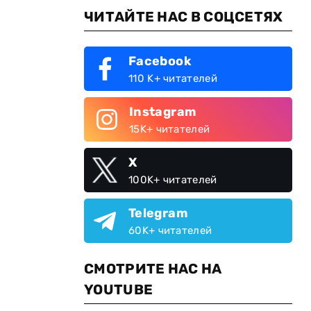
ЧИТАЙТЕ НАС В СОЦСЕТЯХ
Facebook
110 K+ читателей
Instagram
15K+ читателей
X
100K+ читателей
Telegram
60K+ читателей
СМОТРИТЕ НАС НА
YOUTUBE