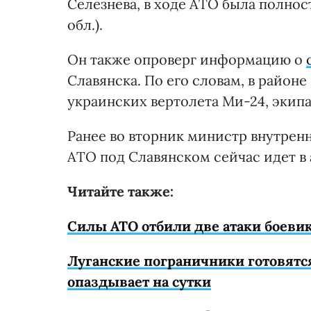
Селезнева, в ходе АТО была полнос
обл.).
Он также опроверг информацию о
Славянска. По его словам, в райо
украинских вертолета Ми-24, экипа
Ранее во вторник министр внутрен
АТО под Славянском сейчас идет в 
Читайте также:
Силы АТО отбили две атаки боевик
Луганские пограничники готовятс
опаздывает на сутки