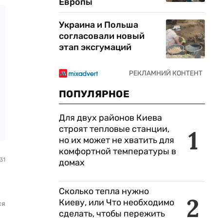
Европы
Украина и Польша
согласовали новый
этап эксгумаций
ПОПУЛЯРНОЕ
Для двух районов Киева
строят тепловые станции,
1
но их может не хватить для
комфортной температуры в
31
домах
Сколько тепла нужно
2
Киеву, или Что необходимо
ся
сделать, чтобы пережить