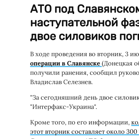
АТО под Славянском
наступательной фаз
двое силовиков пог
В ходе проведения во вторник, 3 и
операции в Славянске
(Донецкая о
получили ранения, сообщил руков
Владислав Селезнев.
"За сегодняшний день двое силовико
"Интерфакс-Украина".
Кроме того, по его информации,
ко
этот вторник составляет около 300