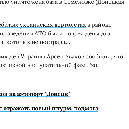
тью уничтожена база в Семеновке (Донецкая
сбитых украинских вертолетах
в районе
не проведения АТО были повреждены два
ж которых не пострадал.
них дел Украины Арсен Аваков сообщил, что
активной наступательной фазе. !zn
ов на аэропорт "Донецк"
я отражать новый штурм, подмога