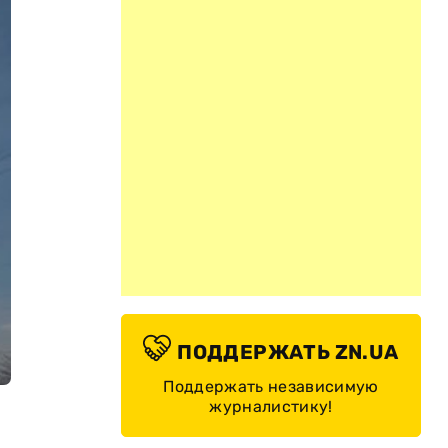
ПОДДЕРЖАТЬ ZN.UA
Поддержать независимую
журналистику!