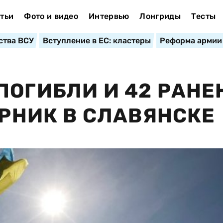
тьи
Фото и видео
Интервью
Лонгриды
Тесты
ства ВСУ
Вступление в ЕС: кластеры
Реформа армии
ПОГИБЛИ И 42 РАН
ОРНИК В СЛАВЯНСКЕ