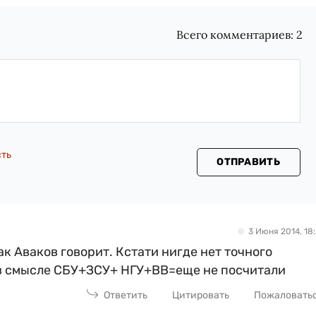
Всего комментариев:
2
сть
ОТПРАВИТЬ
3 Июня 2014, 18:
как Аваков говорит. Кстати нигде нет точного
 в смысле СБУ+ЗСУ+ НГУ+ВВ=еще не посчитали
Ответить
Цитировать
Пожаловать