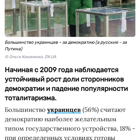
Большинство украинцев – за демократию (а русские - за
Путина)
© Ольга Кононенко, ZN.UA
Начиная с 2009 года наблюдается
устойчивый рост доли сторонников
демократии и падение популярности
тоталитаризма.
Большинство
украинцев
(56%) считают
демократию наиболее желательным
типом государственного устройства, 18% -
при определенных условиях готовы