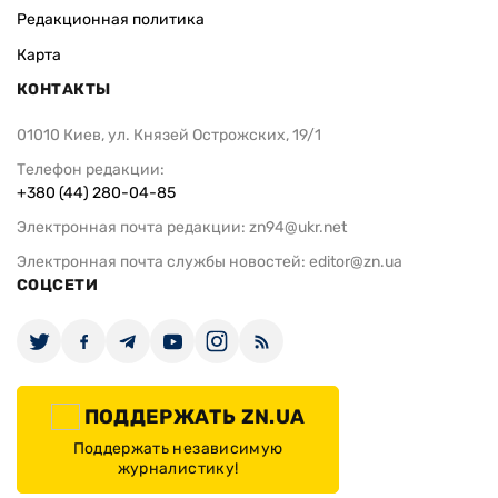
Редакционная политика
Карта
КОНТАКТЫ
01010 Киев, ул. Князей Острожских, 19/1
Телефон редакции:
+380 (44) 280-04-85
Электронная почта редакции:
zn94@ukr.net
Электронная почта службы новостей:
editor@zn.ua
СОЦСЕТИ
ПОДДЕРЖАТЬ ZN.UA
Поддержать независимую
журналистику!