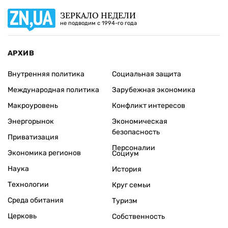
ЗЕРКАЛО НЕДЕЛИ
не подводим с 1994-го года
АРХИВ
Внутренняя политика
Социальная защита
Международная политика
Зарубежная экономика
Макроуровень
Конфликт интересов
Энергорынок
Экономическая
безопасность
Приватизация
Персоналии
Экономика регионов
Социум
Наука
История
Технологии
Круг семьи
Среда обитания
Туризм
Церковь
Собственность