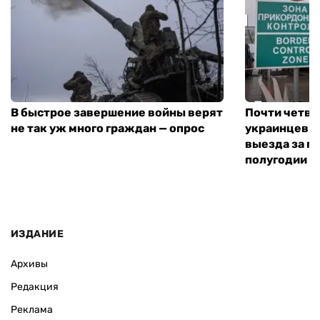
В быстрое завершение войны верят
Почти четве
не так уж много граждан — опрос
украинцев н
выезда за г
полугодии —
ИЗДАНИЕ
Архивы
Редакция
Реклама