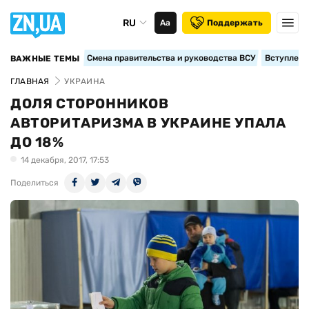
RU
Аа
Поддержать
Смена правительства и руководства ВСУ
Вступление
ВАЖНЫЕ ТЕМЫ
ГЛАВНАЯ
УКРАИНА
ДОЛЯ СТОРОННИКОВ
АВТОРИТАРИЗМА В УКРАИНЕ УПАЛА
ДО 18%
14 декабря, 2017, 17:53
Поделиться