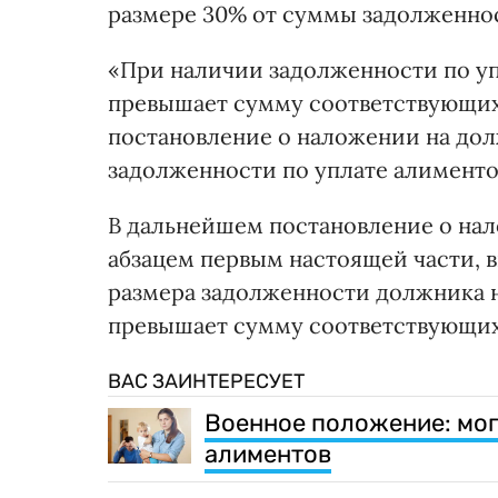
размере 30% от суммы задолженнос
«При наличии задолженности по уп
превышает сумму соответствующих 
постановление о наложении на до
задолженности по уплате алименто
В дальнейшем постановление о на
абзацем первым настоящей части, 
размера задолженности должника н
превышает сумму соответствующих 
ВАС ЗАИНТЕРЕСУЕТ
Военное положение: мо
алиментов