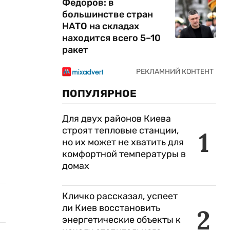
Федоров: в
большинстве стран
НАТО на складах
находится всего 5–10
ракет
ПОПУЛЯРНОЕ
Для двух районов Киева
я
строят тепловые станции,
1
но их может не хватить для
комфортной температуры в
домах
Кличко рассказал, успеет
ли Киев восстановить
2
энергетические объекты к