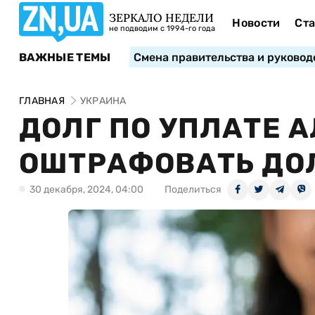
ЗЕРКАЛО НЕДЕЛИ
Новости
Ста
не подводим с 1994-го года
ВАЖНЫЕ ТЕМЫ
Смена правительства и руковод
ГЛАВНАЯ
УКРАИНА
ДОЛГ ПО УПЛАТЕ А
ОШТРАФОВАТЬ Д
30 декабря, 2024, 04:00
Поделиться