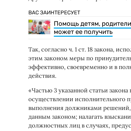
ВАС ЗАИНТЕРЕСУЕТ
Помощь детям, родители
может ее получить
Так, согласно ч. 1 ст. 18 закона, 
этим законом меры по принудител
эффективно, своевременно и в по
действия.
«Частью 3 указанной статьи закона
осуществлении исполнительного пр
выполнения должниками решений, 
данным законом; налагать взыскан
должностных лиц в случаях, предус