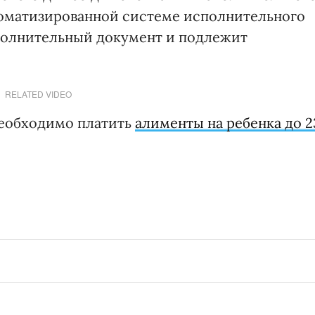
томатизированной системе исполнительного
сполнительный документ и подлежит
RELATED VIDEO
 необходимо платить
алименты на ребенка до 2