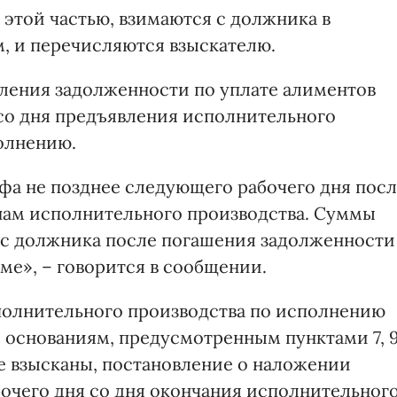
этой частью, взимаются с должника в
, и перечисляются взыскателю.
числения задолженности по уплате алиментов
со дня предъявления исполнительного
олнению.
а не позднее следующего рабочего дня пос
нам исполнительного производства. Суммы
с должника после погашения задолженности
ме», – говорится в сообщении.
сполнительного производства по исполнению
 основаниям, предусмотренным пунктами 7, 
не взысканы, постановление о наложении
очего дня со дня окончания исполнительног