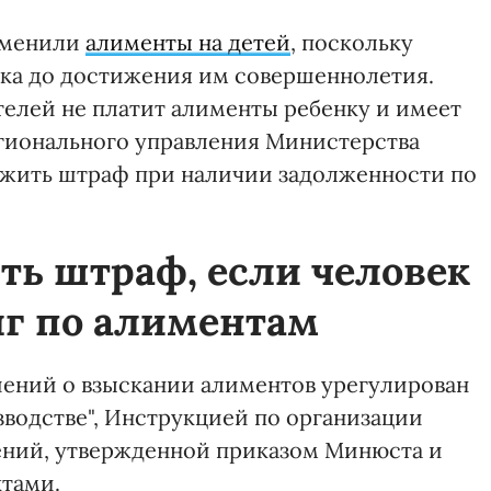
отменили
алименты на детей
, поскольку
нка до достижения им совершеннолетия.
телей не платит алименты ребенку и имеет
ионального управления Министерства
ложить штраф при наличии задолженности по
ть штраф, если человек
лг по алиментам
шений о взыскании алиментов урегулирован
водстве", Инструкцией по организации
ний, утвержденной приказом Минюста и
тами.