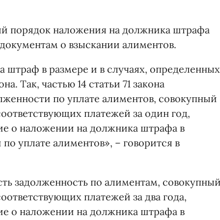
ый порядок наложения на должника штрафа
документам о взыскании алиментов.
а штраф в размере и в случаях, определенных
на. Так, частью 14 статьи 71 закона
олженности по уплате алиментов, совокупный
оответствующих платежей за один год,
ие о наложении на должника штрафа в
по уплате алиментов», – говорится в
сть задолженность по алиментам, совокупны
оответствующих платежей за два года,
ие о наложении на должника штрафа в