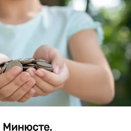
в Минюсте.