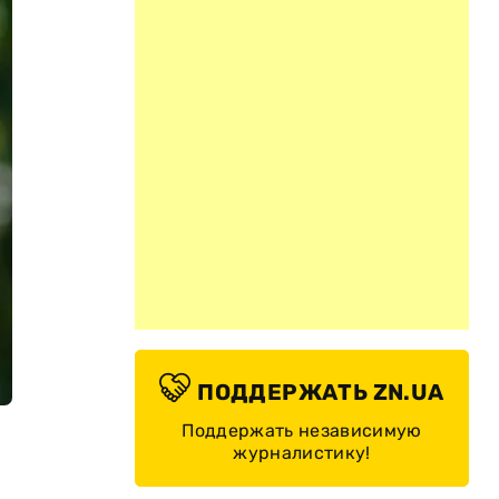
ПОДДЕРЖАТЬ ZN.UA
Поддержать независимую
журналистику!