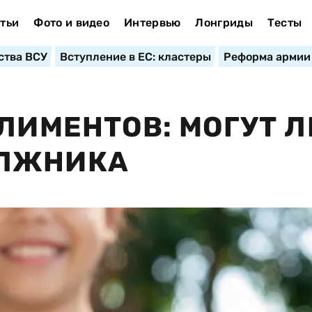
тьи
Фото и видео
Интервью
Лонгриды
Тесты
ства ВСУ
Вступление в ЕС: кластеры
Реформа армии
ЛИМЕНТОВ: МОГУТ Л
ОЛЖНИКА