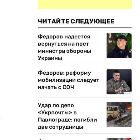
ЧИТАЙТЕ СЛЕДУЮЩЕЕ
Федоров надеется
вернуться на пост
министра обороны
Украины
Федоров: реформу
мобилизации следует
начать с СОЧ
Удар по депо
«Укрпочты» в
й
Павлограде: погибли
две сотрудницы