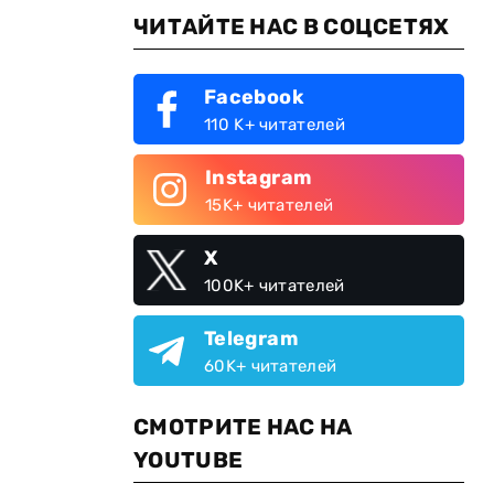
ЧИТАЙТЕ НАС В СОЦСЕТЯХ
Facebook
110 K+ читателей
Instagram
15K+ читателей
X
100K+ читателей
Telegram
60K+ читателей
СМОТРИТЕ НАС НА
YOUTUBE