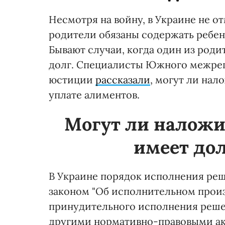
Несмотря на войну, в Украине не 
родители обязаны содержать ребе
Бывают случаи, когда один из роди
долг. Специалисты Южного межрег
юстиции
рассказали
, могут ли на
уплате алиментов.
Могут ли наложи
имеет до
В Украине порядок исполнения ре
законом "Об исполнительном произ
принудительного исполнения реше
другими нормативно-правовыми ак