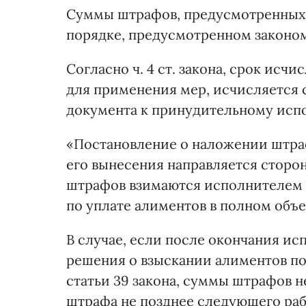
Суммы штрафов, предусмотренных 
порядке, предусмотренном законом
Согласно ч. 4 ст. закона, срок ис
для применения мер, исчисляется 
документа к принудительному исп
«Постановление о наложении штраф
его вынесения направляется сторо
штрафов взимаются исполнителем 
по уплате алиментов в полном объе
В случае, если после окончания и
решения о взыскании алиментов по
статьи 39 закона, суммы штрафов 
штрафа не позднее следующего раб