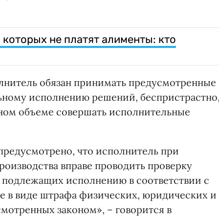
 которых не платят алименты: кто
исполнитель обязан принимать предусмотренные
ьному исполнению решений, беспристрастно
лном объеме совершать исполнительные
 предусмотрено, что исполнитель при
оизводства вправе проводить проверку
подлежащих исполнению в соответствии с
ие в виде штрафа физических, юридических и
мотренных законом», – говорится в