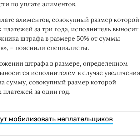
ти по уплате алиментов.
лате алиментов, совокупный размер которой
платежей за три года, исполнитель выносит
лжника штрафа в размере 50% от суммы
в», – пояснили специалисты.
ложении штрафа в размере, определенном
выносится исполнителем в случае увеличени
а сумму, совокупный размер которой
платежей за один год.
гут мобилизовать неплательщиков