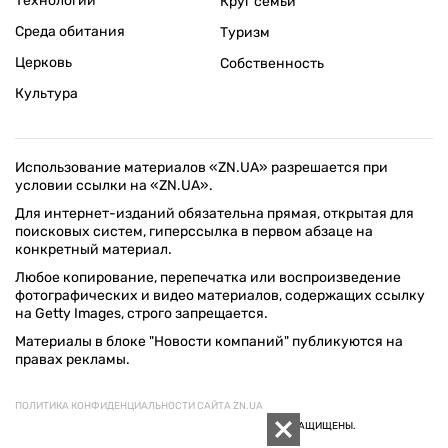
Технологии
Круг семьи
Среда обитания
Туризм
Церковь
Собственность
Культура
Использование материалов «ZN.UA» разрешается при
условии ссылки на «ZN.UA».
Для интернет-изданий обязательна прямая, открытая для
поисковых систем, гиперссылка в первом абзаце на
конкретный материал.
Любое копирование, перепечатка или воспроизведение
фотографических и видео материалов, содержащих ссылку
на Getty Images, строго запрещается.
Материалы в блоке "Новости компаний" публикуются на
правах рекламы.
ПОЛИТИКА КОНФИДЕНЦИАЛЬНОСТИ САЙТА ZN.UA
© 1994–2026 «ЗЕРКАЛО НЕДЕЛИ. УКРАИНА». ВСЕ ПРАВА ЗАЩИЩЕНЫ.