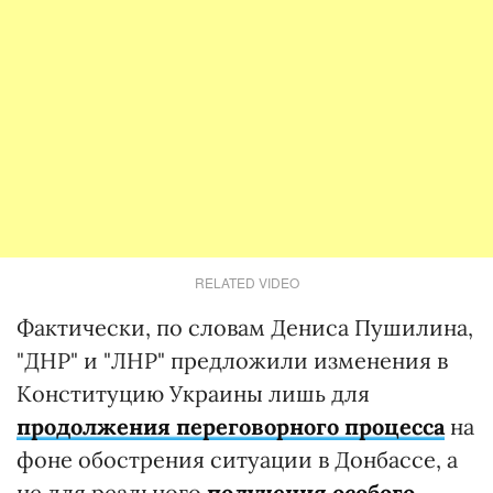
RELATED VIDEO
Фактически, по словам Дениса Пушилина,
"ДНР" и "ЛНР" предложили изменения в
Конституцию Украины лишь для
продолжения переговорного процесса
на
фоне обострения ситуации в Донбассе, а
не для реального
получения особого