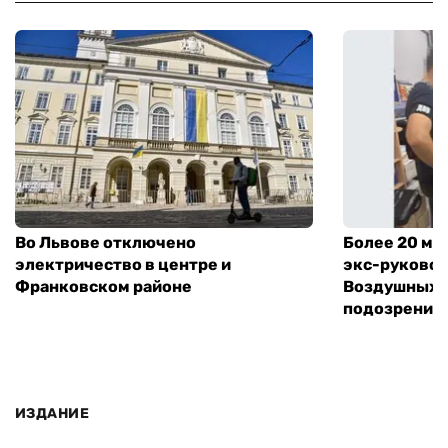
Во Львове отключено
Более 20 мл
электричество в центре и
экс-руковод
Франковском районе
Воздушных с
подозрение
ИЗДАНИЕ