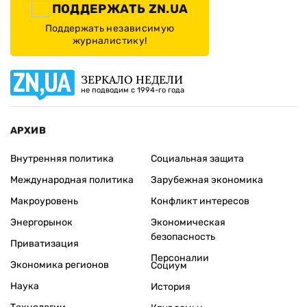
ПОДДЕРЖАТЬ ZN.UA
Поддержать независимую
журналистику!
ЗЕРКАЛО НЕДЕЛИ
не подводим с 1994-го года
АРХИВ
Внутренняя политика
Социальная защита
Международная политика
Зарубежная экономика
Макроуровень
Конфликт интересов
Энергорынок
Экономическая
безопасность
Приватизация
Персоналии
Экономика регионов
Социум
Наука
История