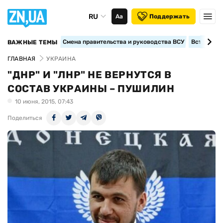
RU
Аа
Поддержать
Смена правительства и руководства ВСУ
Вступление
ВАЖНЫЕ ТЕМЫ
ГЛАВНАЯ
УКРАИНА
"ДНР" И "ЛНР" НЕ ВЕРНУТСЯ В
СОСТАВ УКРАИНЫ – ПУШИЛИН
10 июня, 2015, 07:43
Поделиться