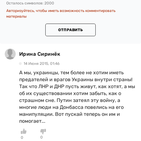
Осталось символов:
2000
Авторизуйтесь, чтобы иметь возможность комментировать
материалы
ОТПРАВИТЬ
Ирина Сиринёк
14 Июня 2015, 01:46
А мы, украинцы, тем более не хотим иметь
предателей и врагов Украины внутри страны!
Так что ЛНР и ДНР пусть живут, как хотят, а мы
об их существовании хотим забыть, как о
страшном сне. Путин затеял эту войну, а
многие люди на Донбасса повелись на его
манипуляции. Вот пускай теперь он им и
помогает...
0
0