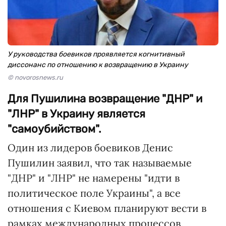
У руководства боевиков проявляется когнитивный
диссонанс по отношению к возвращению в Украину
© novorosnews.ru
Для Пушилина возвращение "ДНР" и
"ЛНР" в Украину является
"самоубийством".
Один из лидеров боевиков Денис
Пушилин заявил, что так называемые
"ДНР" и "ЛНР" не намерены "идти в
политическое поле Украины", а все
отношения с Киевом планируют вести в
рамках международных процессов.