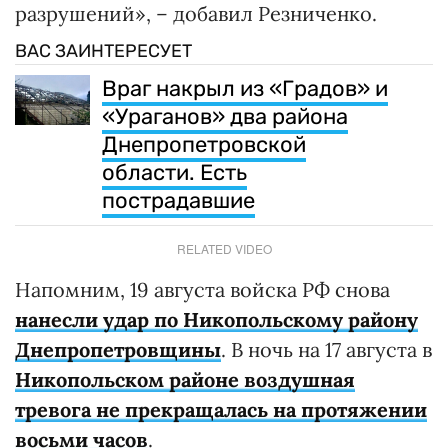
разрушений», – добавил Резниченко.
ВАС ЗАИНТЕРЕСУЕТ
Враг накрыл из «Градов» и
«Ураганов» два района
Днепропетровской
области. Есть
пострадавшие
RELATED VIDEO
Напомним, 19 августа войска РФ снова
нанесли удар по Никопольскому району
Днепропетровщины
. В ночь на 17 августа в
Никопольском районе воздушная
тревога не прекращалась на протяжении
восьми часов
.