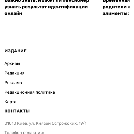
Важно знать: может ли пенсионер
Временная п
узнать результат идентификации
родители ко
онлайн
алименты: к
ИЗДАНИЕ
Архивы
Редакция
Реклама
Редакционная политика
Карта
КОНТАКТЫ
01010 Киев, ул. Князей Острожских, 19/1
Телефон редакции: