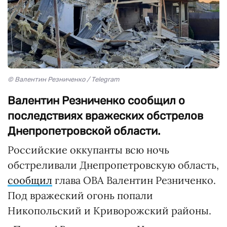
© Валентин Резниченко / Telegram
Валентин Резниченко сообщил о
последствиях вражеских обстрелов
Днепропетровской области.
Российские оккупанты всю ночь
обстреливали Днепропетровскую область,
сообщил
глава ОВА Валентин Резниченко.
Под вражеский огонь попали
Никопольский и Криворожский районы.