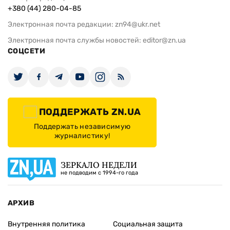
+380 (44) 280-04-85
Электронная почта редакции:
zn94@ukr.net
Электронная почта службы новостей:
editor@zn.ua
СОЦСЕТИ
ПОДДЕРЖАТЬ ZN.UA
Поддержать независимую
журналистику!
ЗЕРКАЛО НЕДЕЛИ
не подводим с 1994-го года
АРХИВ
Внутренняя политика
Социальная защита