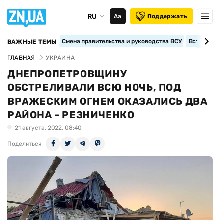
RU
Аа
Поддержать
Смена правительства и руководства ВСУ
Вступление
ВАЖНЫЕ ТЕМЫ
ГЛАВНАЯ
УКРАИНА
ДНЕПРОПЕТРОВЩИНУ
ОБСТРЕЛИВАЛИ ВСЮ НОЧЬ, ПОД
ВРАЖЕСКИМ ОГНЕМ ОКАЗАЛИСЬ ДВА
РАЙОНА – РЕЗНИЧЕНКО
21 августа, 2022, 08:40
Поделиться