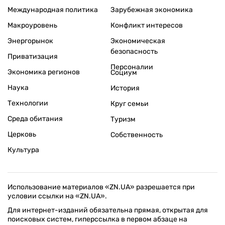
Международная политика
Зарубежная экономика
Макроуровень
Конфликт интересов
Энергорынок
Экономическая
безопасность
Приватизация
Персоналии
Экономика регионов
Социум
Наука
История
Технологии
Круг семьи
Среда обитания
Туризм
Церковь
Собственность
Культура
Использование материалов «ZN.UA» разрешается при
условии ссылки на «ZN.UA».
Для интернет-изданий обязательна прямая, открытая для
поисковых систем, гиперссылка в первом абзаце на