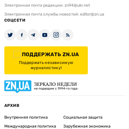
Электронная почта редакции:
zn94@ukr.net
Электронная почта службы новостей:
editor@zn.ua
СОЦСЕТИ
ПОДДЕРЖАТЬ ZN.UA
Поддержать независимую
журналистику!
ЗЕРКАЛО НЕДЕЛИ
не подводим с 1994-го года
АРХИВ
Внутренняя политика
Социальная защита
Международная политика
Зарубежная экономика