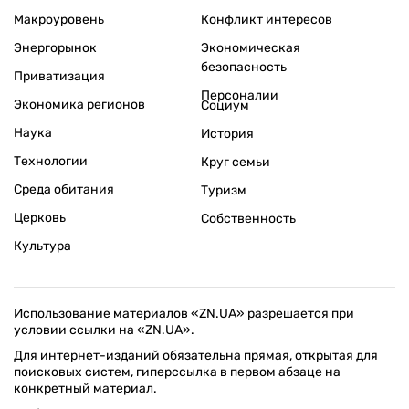
Макроуровень
Конфликт интересов
Энергорынок
Экономическая
безопасность
Приватизация
Персоналии
Экономика регионов
Социум
Наука
История
Технологии
Круг семьи
Среда обитания
Туризм
Церковь
Собственность
Культура
Использование материалов «ZN.UA» разрешается при
условии ссылки на «ZN.UA».
Для интернет-изданий обязательна прямая, открытая для
поисковых систем, гиперссылка в первом абзаце на
конкретный материал.