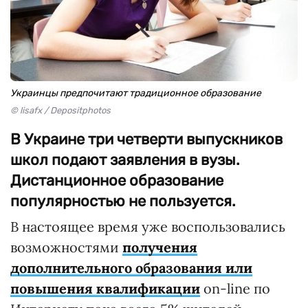
Украинцы предпочитают традиционное образование
© lisafx / Depositphotos
В Украине три четверти выпускников
школ подают заявления в вузы.
Дистанционное образование
популярностью не пользуется.
В настоящее время уже воспользовались
возможностями
получения
дополнительного образования или
повышения квалификации
on-line по