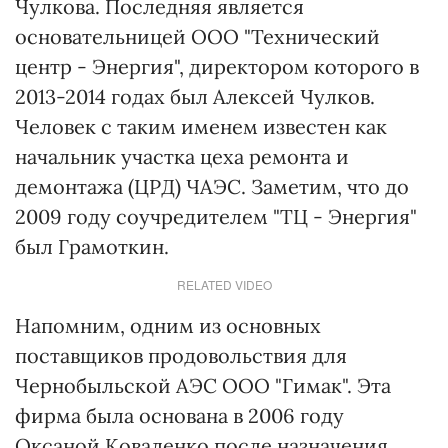
Чулкова. Последняя является
основательницей ООО "Технический
центр - Энергия", директором которого в
2013-2014 годах был Алексей Чулков.
Человек с таким именем известен как
начальник участка цеха ремонта и
демонтажа (ЦРД) ЧАЭС. Заметим, что до
2009 году соучредителем "ТЦ - Энергия"
был Грамоткин.
RELATED VIDEO
Напомним, одним из основных
поставщиков продовольствия для
Чернобыльской АЭС ООО "Гимак". Эта
фирма была основана в 2006 году
Оксаной Коваленко после назначения