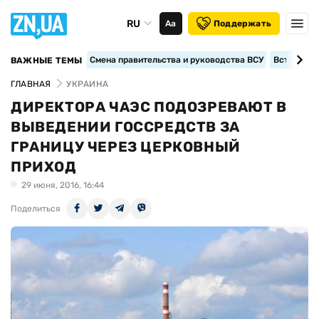
RU
Аа
Поддержать
Смена правительства и руководства ВСУ
Вступление
ВАЖНЫЕ ТЕМЫ
ГЛАВНАЯ
УКРАИНА
ДИРЕКТОРА ЧАЭС ПОДОЗРЕВАЮТ В
ВЫВЕДЕНИИ ГОССРЕДСТВ ЗА
ГРАНИЦУ ЧЕРЕЗ ЦЕРКОВНЫЙ
ПРИХОД
29 июня, 2016, 16:44
Поделиться