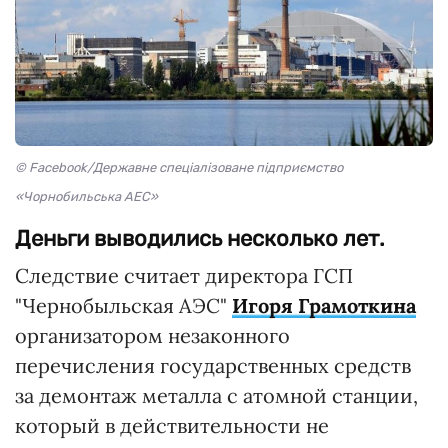
© Facebook/Державне спеціалізоване підприємство
«Чорнобильська АЕС»
Деньги выводились несколько лет.
Следствие считает директора ГСП
"Чернобыльская АЭС"
Игоря Грамоткина
организатором незаконного
перечисления государственных средств
за демонтаж металла с атомной станции,
который в действительности не