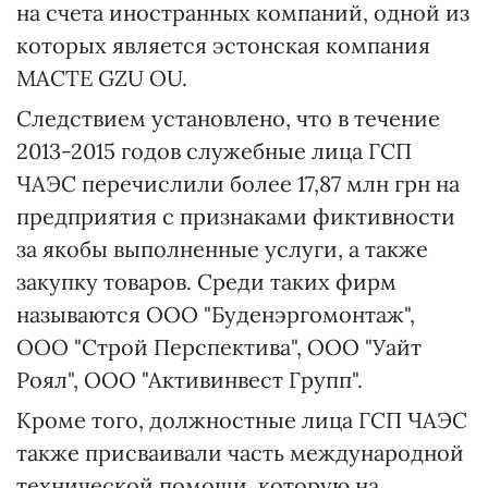
на счета иностранных компаний, одной из
которых является эстонская компания
МАСТЕ GZU OU.
Следствием установлено, что в течение
2013-2015 годов служебные лица ГСП
ЧАЭС перечислили более 17,87 млн грн на
предприятия с признаками фиктивности
за якобы выполненные услуги, а также
закупку товаров. Среди таких фирм
называются ООО "Буденэргомонтаж",
ООО "Строй Перспектива", ООО "Уайт
Роял", ООО "Активинвест Групп".
Кроме того, должностные лица ГСП ЧАЭС
также присваивали часть международной
технической помощи, которую на