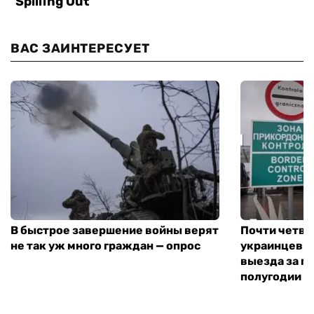
ВАС ЗАИНТЕРЕСУЕТ
В быстрое завершение войны верят
Почти четве
не так уж много граждан — опрос
украинцев н
выезда за г
полугодии —