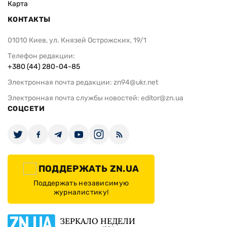
Карта
КОНТАКТЫ
01010 Киев, ул. Князей Острожских, 19/1
Телефон редакции:
+380 (44) 280-04-85
Электронная почта редакции:
zn94@ukr.net
Электронная почта службы новостей:
editor@zn.ua
СОЦСЕТИ
ПОДДЕРЖАТЬ ZN.UA
Поддержать независимую
журналистику!
ЗЕРКАЛО НЕДЕЛИ