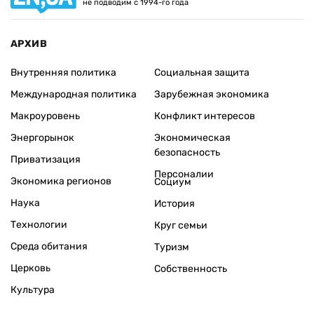
не подводим с 1994-го года
АРХИВ
Внутренняя политика
Социальная защита
Международная политика
Зарубежная экономика
Макроуровень
Конфликт интересов
Энергорынок
Экономическая
безопасность
Приватизация
Персоналии
Экономика регионов
Социум
Наука
История
Технологии
Круг семьи
Среда обитания
Туризм
Церковь
Собственность
Культура