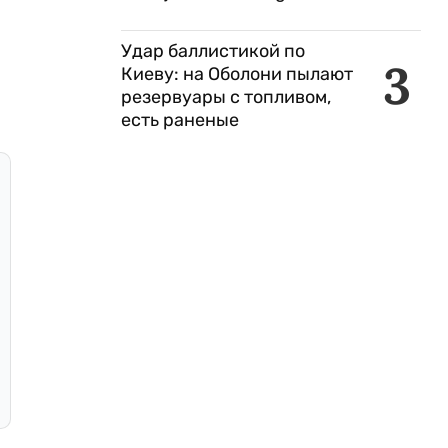
Удар баллистикой по
3
Киеву: на Оболони пылают
резервуары с топливом,
есть раненые