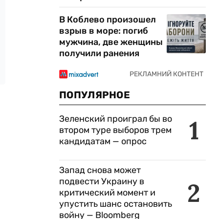
В Коблево произошел
взрыв в море: погиб
мужчина, две женщины
получили ранения
ПОПУЛЯРНОЕ
Зеленский проиграл бы во
1
втором туре выборов трем
кандидатам — опрос
Запад снова может
подвести Украину в
2
критический момент и
упустить шанс остановить
войну — Bloomberg