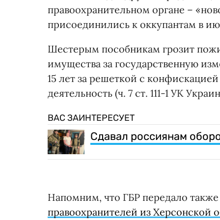
правоохранительном органе – «нов
присоединились к оккупантам в июл
Шестерым пособникам грозит пожи
имущества за государственную измену
15 лет за решеткой с конфискацие
деятельность (ч. 7 ст. 111-1 УК Украин
ВАС ЗАИНТЕРЕСУЕТ
Сдавал россиянам оборо
Напомним, что ГБР передало также
правоохранителей из Херсонской 