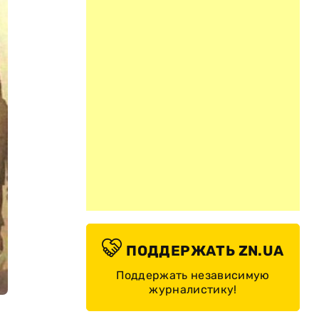
ПОДДЕРЖАТЬ ZN.UA
Поддержать независимую
журналистику!