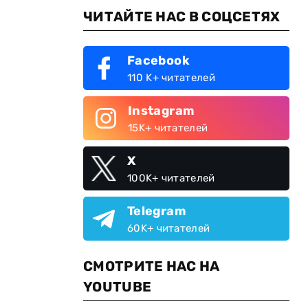
ЧИТАЙТЕ НАС В СОЦСЕТЯХ
Facebook
110 K+ читателей
Instagram
15K+ читателей
X
100K+ читателей
Telegram
60K+ читателей
СМОТРИТЕ НАС НА
YOUTUBE