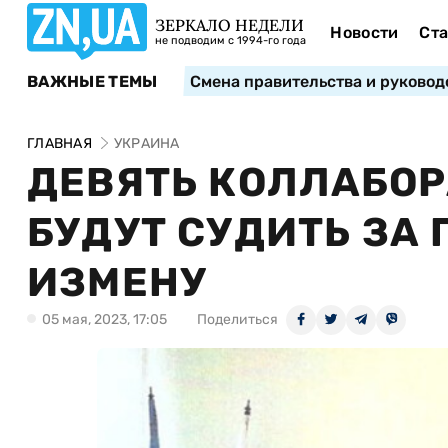
ЗЕРКАЛО НЕДЕЛИ
Новости
Ста
не подводим с 1994-го года
ВАЖНЫЕ ТЕМЫ
Смена правительства и руковод
ГЛАВНАЯ
УКРАИНА
ДЕВЯТЬ КОЛЛАБО
БУДУТ СУДИТЬ ЗА
ИЗМЕНУ
05 мая, 2023, 17:05
Поделиться