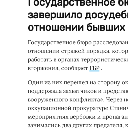
Государственное б
завершило досудеб
отношении бывших 
Государственное бюро расследован
отношении стражей порядка, котор
работать в органах террористичес
вторжения, сообщает
ГБР
.
Один из них перешел на сторону ок
поддержала захватчиков и предста
вооруженного конфликта». Через н
оккупационной прокуратуре Станич
мероприятиях вербовки и пропага
занимались два других предателя,