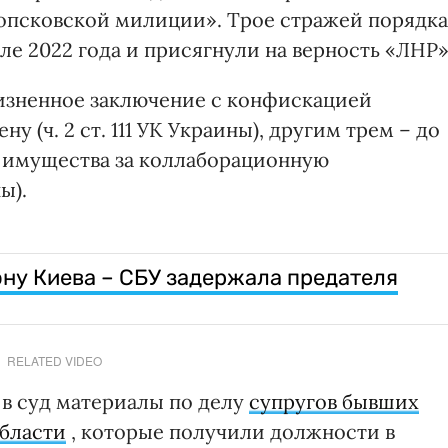
опсковской милиции». Трое стражей порядка
е 2022 года и присягнули на верность «ЛНР»
зненное заключение с конфискацией
 (ч. 2 ст. 111 УК Украины), другим трем – до
й имущества за коллаборационную
ы).
ну Киева – СБУ задержала предателя
RELATED VIDEO
 в суд материалы по делу
супругов бывших
области
, которые получили должности в