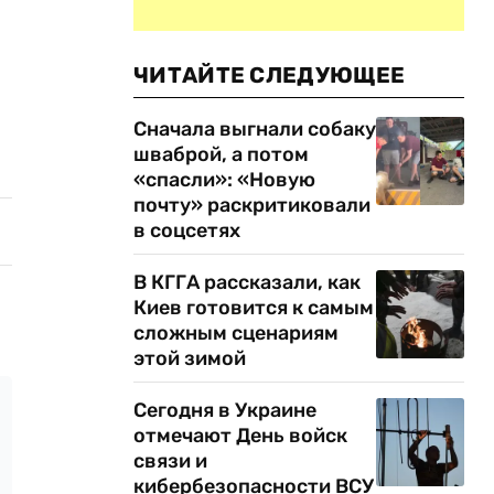
ЧИТАЙТЕ СЛЕДУЮЩЕЕ
Сначала выгнали собаку
шваброй, а потом
«спасли»: «Новую
почту» раскритиковали
в соцсетях
В КГГА рассказали, как
Киев готовится к самым
сложным сценариям
этой зимой
Сегодня в Украине
отмечают День войск
связи и
кибербезопасности ВСУ