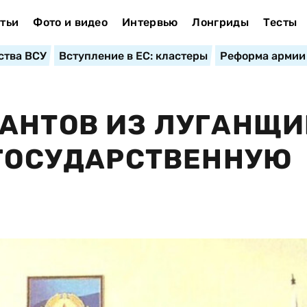
тьи
Фото и видео
Интервью
Лонгриды
Тесты
ства ВСУ
Вступление в ЕС: кластеры
Реформа армии
РАНТОВ ИЗ ЛУГАНЩ
 ГОСУДАРСТВЕННУЮ