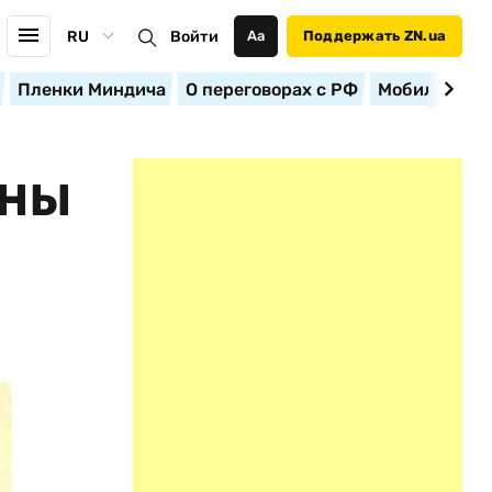
RU
Войти
Аа
Поддержать ZN.ua
Пленки Миндича
О переговорах с РФ
Мобилизация
ИНЫ