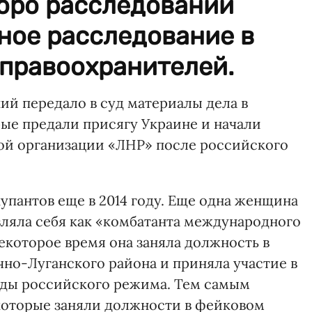
юро расследований
ное расследование в
правоохранителей.
ий передало в суд материалы дела в
ые предали присягу Украине и начали
кой организации «ЛНР» после российского
упантов еще в 2014 году. Еще одна женщина
вляла себя как «комбатанта международного
екоторое время она заняла должность в
но-Луганского района и приняла участие в
нды российского режима. Тем самым
 которые заняли должности в фейковом