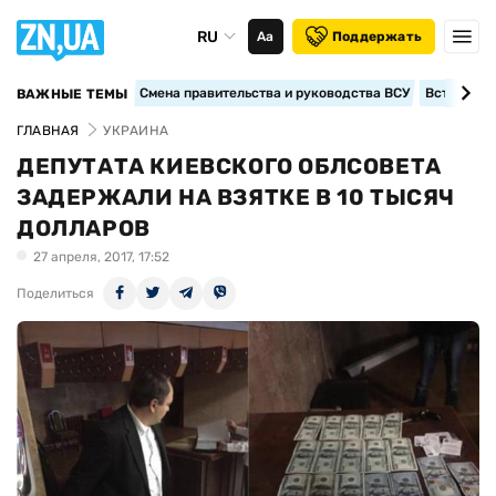
RU
Аа
Поддержать
Смена правительства и руководства ВСУ
Вступление
ВАЖНЫЕ ТЕМЫ
ГЛАВНАЯ
УКРАИНА
ДЕПУТАТА КИЕВСКОГО ОБЛСОВЕТА
ЗАДЕРЖАЛИ НА ВЗЯТКЕ В 10 ТЫСЯЧ
ДОЛЛАРОВ
27 апреля, 2017, 17:52
Поделиться