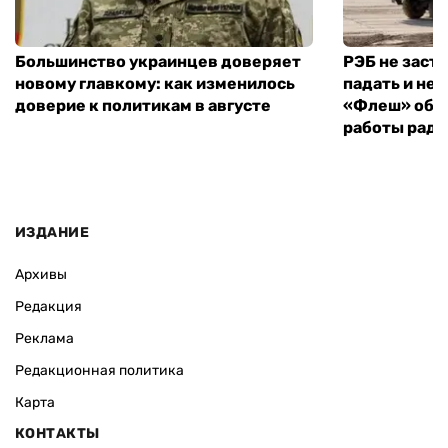
ВАС ЗАИНТЕРЕСУЕТ
Большинство украинцев доверяет
РЭБ не заст
новому главкому: как изменилось
падать и не 
доверие к политикам в августе
«Флеш» объ