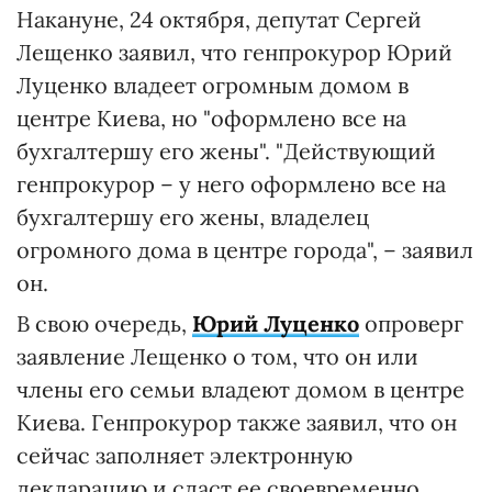
Накануне, 24 октября, депутат Сергей
Лещенко заявил, что генпрокурор Юрий
Луценко владеет огромным домом в
центре Киева, но "оформлено все на
бухгалтершу его жены". "Действующий
генпрокурор – у него оформлено все на
бухгалтершу его жены, владелец
огромного дома в центре города", – заявил
он.
В свою очередь,
Юрий Луценко
опроверг
заявление Лещенко о том, что он или
члены его семьи владеют домом в центре
Киева. Генпрокурор также заявил, что он
сейчас заполняет электронную
декларацию и сдаст ее своевременно.