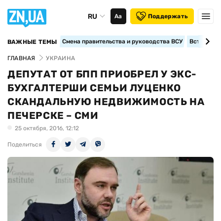
RU
Аа
Поддержать
Смена правительства и руководства ВСУ
Вступление
ВАЖНЫЕ ТЕМЫ
ГЛАВНАЯ
УКРАИНА
ДЕПУТАТ ОТ БПП ПРИОБРЕЛ У ЭКС-
БУХГАЛТЕРШИ СЕМЬИ ЛУЦЕНКО
СКАНДАЛЬНУЮ НЕДВИЖИМОСТЬ НА
ПЕЧЕРСКЕ – СМИ
25 октября, 2016, 12:12
Поделиться