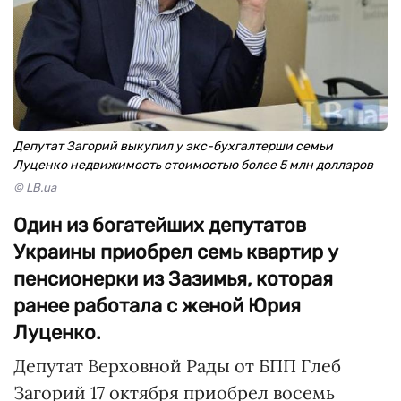
Депутат Загорий выкупил у экс-бухгалтерши семьи
Луценко недвижимость стоимостью более 5 млн долларов
© LB.ua
Один из богатейших депутатов
Украины приобрел семь квартир у
пенсионерки из Зазимья, которая
ранее работала с женой Юрия
Луценко.
Депутат Верховной Рады от БПП Глеб
Загорий 17 октября приобрел восемь