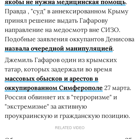
якобы не нужна медицинская помощь
.
Правда , "суд" в аннексированном Крыму
принял решение выдать Гафарову
направление на медосмотр вне СИЗО.
Подобные заявления оккупантов Денисова
назвала очередной манипуляцией
.
Джемиль Гафаров один из крымских
татар, которых задержали во время
массовых обысков и арестов в
оккупированном Симферополе
27 марта.
Россия обвиняет их в "терроризме" и
"экстремизме" за активную
проукраинскую и гражданскую позицию.
RELATED VIDEO