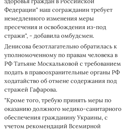
здоровья граждан в Российской
Федерации" наш согражданин требует
немедленного изменения меры
пресечения и освобождения из-под
стражи", - добавила омбудсмен.
Денисова безотлагательно обратилась к
уполномоченному по правам человека в
РФ Татьяне Москальковой с требованием
подать в правоохранительные органы РФ
ходатайство об отмене содержания под
стражей Гафарова.
"️Кроме того, требую принять меры по
оказанию должного медико-санитарного
обеспечения гражданину Украины, с
учетом рекомендаций Всемирной