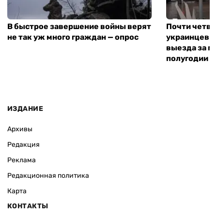
В быстрое завершение войны верят
Почти четве
не так уж много граждан — опрос
украинцев н
выезда за г
полугодии —
ИЗДАНИЕ
Архивы
Редакция
Реклама
Редакционная политика
Карта
КОНТАКТЫ