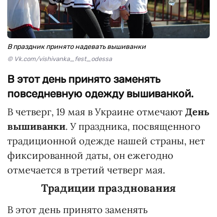
В праздник принято надевать вышиванки
© Vk.com/vishivanka_fest_odessa
В этот день принято заменять
повседневную одежду вышиванкой.
В четверг, 19 мая в Украине отмечают
День
вышиванки
. У праздника, посвященного
традиционной одежде нашей страны, нет
фиксированной даты, он ежегодно
отмечается в третий четверг мая.
Традиции празднования
В этот день принято заменять