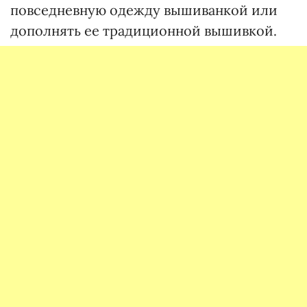
повседневную одежду вышиванкой или
дополнять ее традиционной вышивкой.