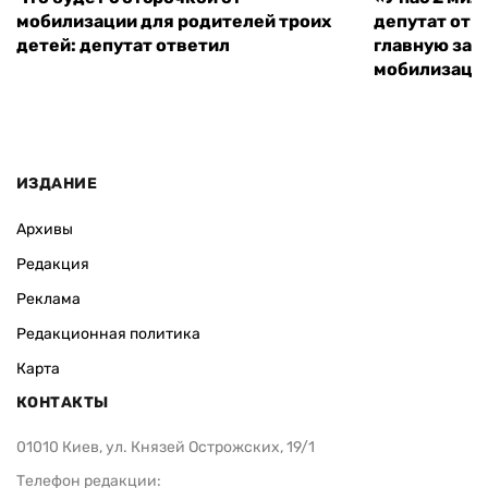
мобилизации для родителей троих
депутат от 
детей: депутат ответил
главную зад
мобилизаци
ИЗДАНИЕ
Архивы
Редакция
Реклама
Редакционная политика
Карта
КОНТАКТЫ
01010 Киев, ул. Князей Острожских, 19/1
Телефон редакции: