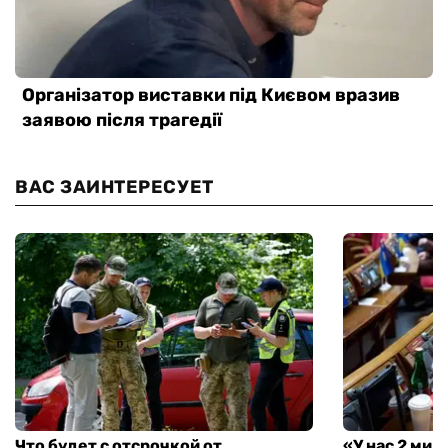
ВАС ЗАИНТЕРЕСУЕТ
Что будет с отсрочкой от
«У нас 2 ми