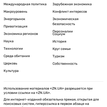
Международная политика
Зарубежная экономика
Макроуровень
Конфликт интересов
Энергорынок
Экономическая
безопасность
Приватизация
Персоналии
Экономика регионов
Социум
Наука
История
Технологии
Круг семьи
Среда обитания
Туризм
Церковь
Собственность
Культура
Использование материалов «ZN.UA» разрешается при
условии ссылки на «ZN.UA».
Для интернет-изданий обязательна прямая, открытая для
поисковых систем, гиперссылка в первом абзаце на