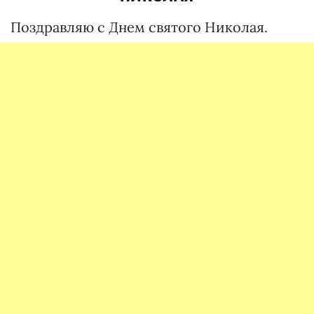
Поздравляю с Днем святого Николая.