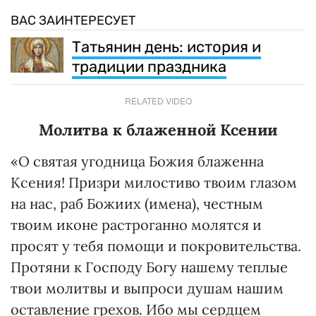
ВАС ЗАИНТЕРЕСУЕТ
Татьянин день: история и
традиции праздника
RELATED VIDEO
Молитва к блаженной Ксении
«О святая угодница Божия блаженна
Ксения! Призри милостиво твоим глазом
на нас, раб Божиих (имена), честным
твоим иконе растроганно молятся и
просят у тебя помощи и покровительства.
Протяни к Господу Богу нашему теплые
твои молитвы и выпроси душам нашим
оставление грехов. Ибо мы сердцем