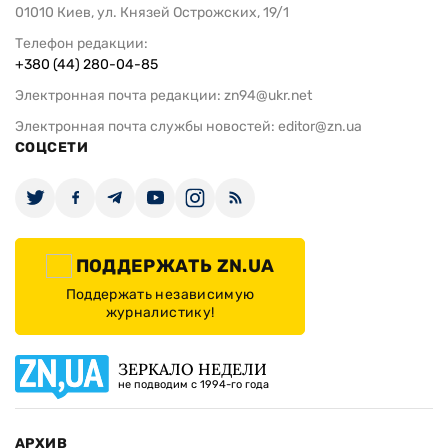
01010 Киев, ул. Князей Острожских, 19/1
Телефон редакции:
+380 (44) 280-04-85
Электронная почта редакции:
zn94@ukr.net
Электронная почта службы новостей:
editor@zn.ua
СОЦСЕТИ
ПОДДЕРЖАТЬ ZN.UA
Поддержать независимую
журналистику!
ЗЕРКАЛО НЕДЕЛИ
не подводим с 1994-го года
АРХИВ