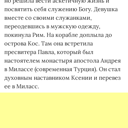
но решила вести аскетичную жизнь и
посвятить себя служению Богу. Девушка
вместе со своими служанками,
переодевшись в мужскую одежду,
покинула Рим. На корабле доплыла до
острова Кос. Там она встретила
пресвитера Павла, который был
настоятелем монастыря апостола Андрея
в Милассе (современная Турция). Он стал
духовным наставником Ксении и перевез
ее в Миласс.