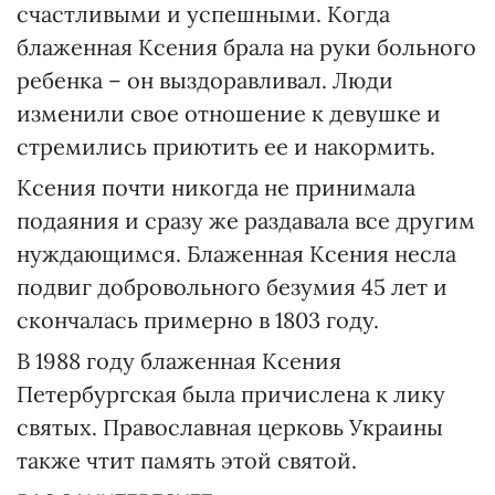
счастливыми и успешными. Когда
блаженная Ксения брала на руки больного
ребенка – он выздоравливал. Люди
изменили свое отношение к девушке и
стремились приютить ее и накормить.
Ксения почти никогда не принимала
подаяния и сразу же раздавала все другим
нуждающимся. Блаженная Ксения несла
подвиг добровольного безумия 45 лет и
скончалась примерно в 1803 году.
В 1988 году блаженная Ксения
Петербургская была причислена к лику
святых. Православная церковь Украины
также чтит память этой святой.