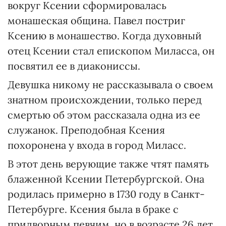
вокруг Ксении сформировалась
монашеская община. Павел постриг
Ксению в монашество. Когда духовный
отец Ксении стал епископом Миласса, он
посвятил ее в диакониссы.
Девушка никому не рассказывала о своем
знатном происхождении, только перед
смертью об этом рассказала одна из ее
служанок. Преподобная Ксения
похоронена у входа в город Миласс.
В этот день верующие также чтят память
блаженной Ксении Петербургской. Она
родилась примерно в 1730 году в Санкт-
Петербурге. Ксения была в браке с
придворным певчим, но в возрасте 26 лет