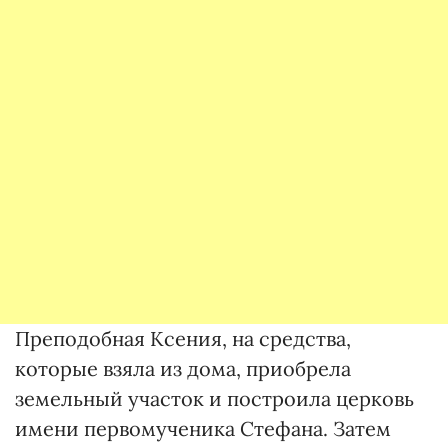
Преподобная Ксения, на средства,
которые взяла из дома, приобрела
земельный участок и построила церковь
имени первомученика Стефана. Затем