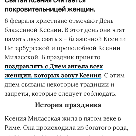
Святая Ксения считается
покровительницей женщин.
6 февраля христиане отмечают День
блаженной Ксении. В этот день они чтят
память двух святых – блаженной Ксении
Петербургской и преподобной Ксении
Миласской. В праздник принято
поздравлять с Днем ангела всех
женщин, которых зовут Ксения
. С этим
днем связаны некоторые традиции и
запреты, которые следует соблюдать.
История праздника
Ксения Миласская жила в пятом веке в
Риме. Она происходила из богатого рода,