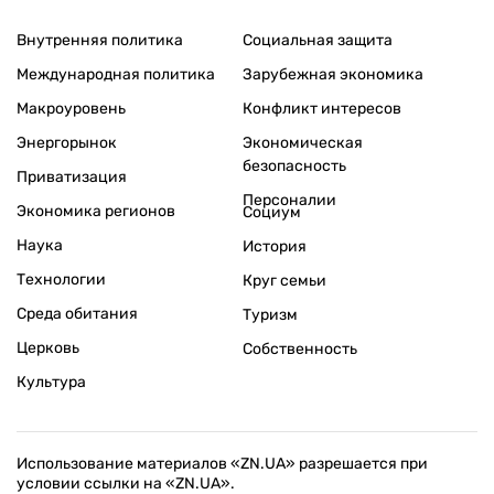
Внутренняя политика
Социальная защита
Международная политика
Зарубежная экономика
Макроуровень
Конфликт интересов
Энергорынок
Экономическая
безопасность
Приватизация
Персоналии
Экономика регионов
Социум
Наука
История
Технологии
Круг семьи
Среда обитания
Туризм
Церковь
Собственность
Культура
Использование материалов «ZN.UA» разрешается при
условии ссылки на «ZN.UA».