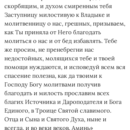
скорбящим, и духом смиренным тебя
Заступницу милостивую к Владыке и
молитвенницу о нас, грешных, призываем,
как Ты приняла от Него благодать
молиться о нас и от бед избавлять. Тебе
же просим, не пренебрегни нас
недостойных, молящихся тебе и твоей
помощи нуждаются, и исповедуй всем вся
спасение полезна, как да твоими к
Господу Богу молитвами получив
благодать и милость прославим всех
благих Источника и Дароподателя и Бога
Единого, в Троице Святой славимого.
Отца и Сына и Святого Духа, ныне и
всегда, и во веки веков. Аминь»