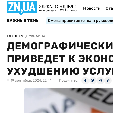
ЗЕРКАЛО НЕДЕЛИ
Новости
Ста
не подводим с 1994-го года
ВАЖНЫЕ ТЕМЫ
Смена правительства и руковод
ГЛАВНАЯ
УКРАИНА
ДЕМОГРАФИЧЕСКИ
ПРИВЕДЕТ К ЭКОН
УХУДШЕНИЮ УСЛУ
19 сентября, 2024, 22:41
Поделиться