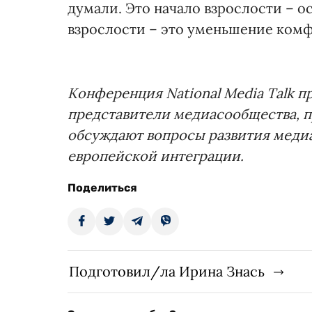
думали. Это начало взрослости – о
взрослости – это уменьшение комфо
Конференция National Media Talk пр
представители медиасообщества, п
обсуждают вопросы развития медиа 
европейской интеграции.
Поделиться
Подготовил/ла Ирина Знась