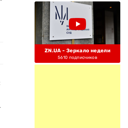
ZN.UA - Зеркало недели
5610 подписчиков
я
.