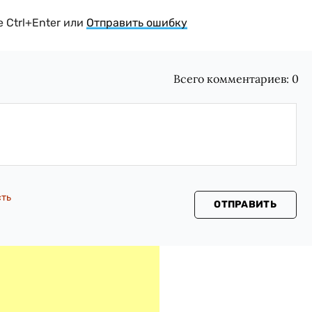
 Ctrl+Enter или
Отправить ошибку
Всего комментариев:
0
сть
ОТПРАВИТЬ