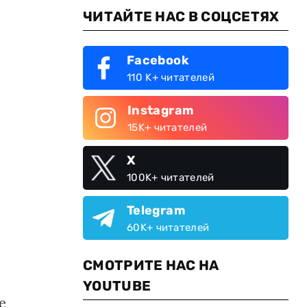
ЧИТАЙТЕ НАС В СОЦСЕТЯХ
Facebook
110 K+ читателей
Instagram
15K+ читателей
X
100K+ читателей
Telegram
60K+ читателей
СМОТРИТЕ НАС НА
YOUTUBE
е