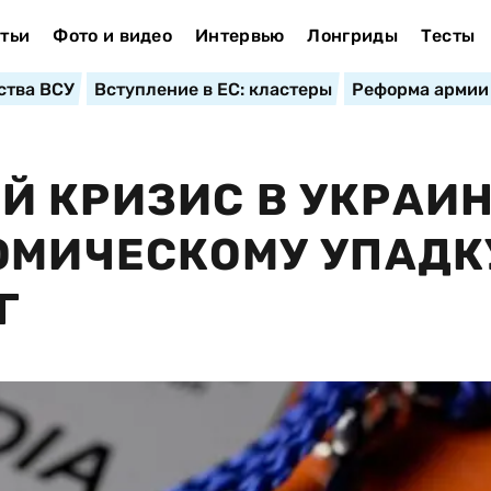
тьи
Фото и видео
Интервью
Лонгриды
Тесты
ства ВСУ
Вступление в ЕС: кластеры
Реформа армии
Й КРИЗИС В УКРАИ
ОМИЧЕСКОМУ УПАДК
Г