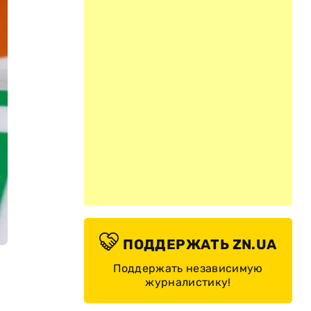
ПОДДЕРЖАТЬ ZN.UA
Поддержать независимую
журналистику!