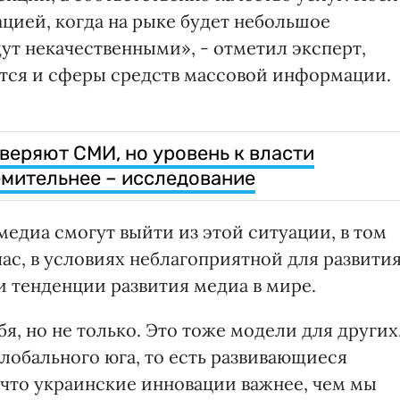
цией, когда на рыке будет небольшое
ут некачественными», - отметил эксперт,
нется и сферы средств массовой информации.
веряют СМИ, но уровень к власти
емительнее – исследование
 медиа смогут выйти из этой ситуации, в том
ас, в условиях неблагоприятной для развити
и тенденции развития медиа в мире.
я, но не только. Это тоже модели для других
Глобального юга, то есть развивающиеся
, что украинские инновации важнее, чем мы