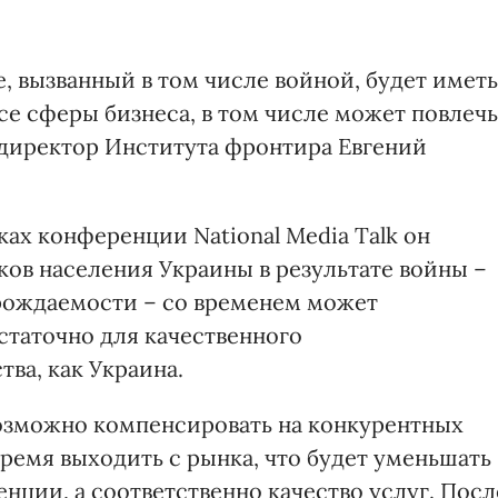
, вызванный в том числе войной, будет иметь
се сферы бизнеса, в том числе может повлечь
т директор Института фронтира Евгений
ках конференции National Media Talk он
ков населения Украины в результате войны –
рождаемости – со временем может
остаточно для качественного
ва, как Украина.
озможно компенсировать на конкурентных
время выходить с рынка, что будет уменьшать
енции, а соответственно качество услуг. Посл