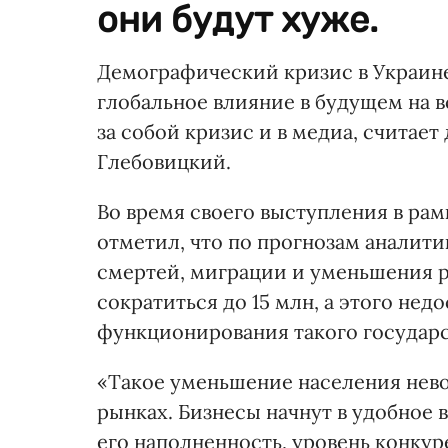
они будут хуже.
Демографический кризис в Украине
глобальное влияние в будущем на в
за собой кризис и в медиа, считае
Глебовицкий.
Во время своего выступления в рам
отметил, что по прогнозам аналити
смертей, миграции и уменьшения 
сократиться до 15 млн, а этого нед
функционирования такого государст
«Такое уменьшение населения нев
рынках. Бизнесы начнут в удобное 
его наполненность, уровень конкур