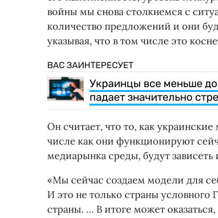
войны мы снова столкнемся с ситуа
количество предложений и они буд
указывая, что в том числе это кос
ВАС ЗАИНТЕРЕСУЕТ
Украинцы все меньше до
падает значительно стр
Он считает, что то, как украинские
числе как они функционируют сейч
медиарынка среды, будут зависеть 
«Мы сейчас создаем модели для себ
И это не только страны условного 
страны. … В итоге может оказаться