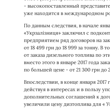
- высокопоставленный представите
уже находится в международном ро
По данным следствия, в начале янв
«Укрзалізниця» заключил с подко
предприятием ряд договоров на зак
от 18 499 грн до 18 999 за тонну. В
от заказа дизельного топлива по 
вместо этого в январе 2017 года за
по большей цене - от 21 300 грн до 2
Впоследствии, в конце января 2017
действуя в интересах и в пользу у
дополнительных соглашений к дого
увеличили цену дизтоплива для « Ук