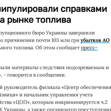
ипулировали справками
а рынке топлива
рупционного бюро Украины завершили
 о причинении почти 103 млн грн
убытков АО
ьного топлива. Об этом сообщает
пресс-
крыли материалы следствия подозреваемым и
, - говорится в сообщении.
й руководитель филиала «Центр обеспечени
ізниця» и начальник управления учета
йства «ЦОП», которым инкриминируется ч.2
УК Украины, а также организатор преступлени