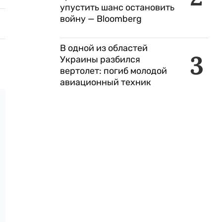
упустить шанс остановить
войну — Bloomberg
В одной из областей
3
Украины разбился
вертолет: погиб молодой
авиационный техник