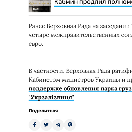
Кабмин продлил полномо
Ранее Верховная Рада на заседании
четыре межправительственных сог
евро.
В частности, Верховная Рада рати
Кабинетом министров Украины и п
поддержке обновления парка гру
"Укрзалізниця"
.
Поделиться