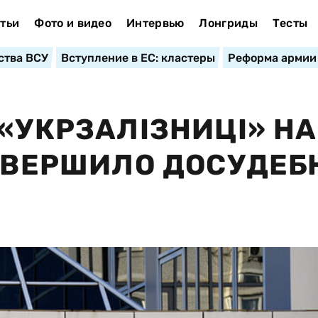
тьи
Фото и видео
Интервью
Лонгриды
Тесты
ства ВСУ
Вступление в ЕС: кластеры
Реформа армии
«УКРЗАЛІЗНИЦІ» НА
ЗАВЕРШИЛО ДОСУДЕБ