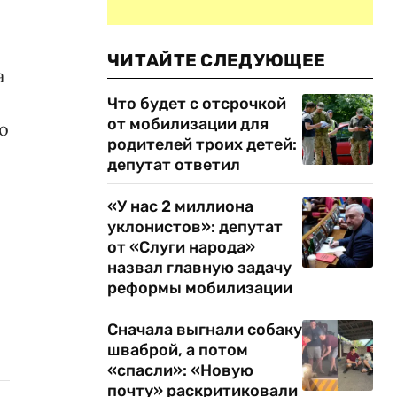
ЧИТАЙТЕ СЛЕДУЮЩЕЕ
а
Что будет с отсрочкой
от мобилизации для
о
родителей троих детей:
депутат ответил
«У нас 2 миллиона
уклонистов»: депутат
от «Слуги народа»
назвал главную задачу
реформы мобилизации
Сначала выгнали собаку
шваброй, а потом
«спасли»: «Новую
почту» раскритиковали