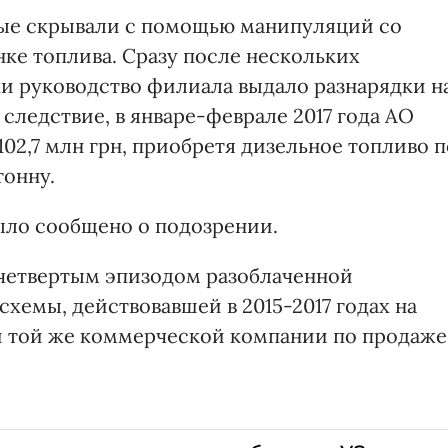
ые скрывали с помощью манипуляций со
ке топлива. Сразу после нескольких
и руководство филиала выдало разнарядки н
 следствие, в январе-феврале 2017 года АО
102,7 млн грн, приобретя дизельное топливо п
тонну.
было сообщено о подозрении.
я четвертым эпизодом разоблаченной
хемы, действовавшей в 2015-2017 годах на
 и той же коммерческой компании по продаже