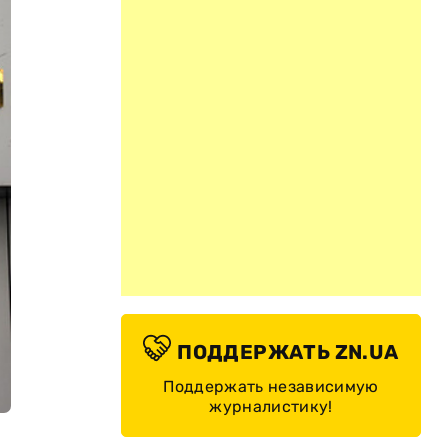
ПОДДЕРЖАТЬ ZN.UA
Поддержать независимую
журналистику!