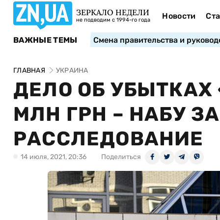
ЗЕРКАЛО НЕДЕЛИ
Новости
Ста
не подводим с 1994-го года
ВАЖНЫЕ ТЕМЫ
Смена правительства и руковод
ГЛАВНАЯ
УКРАИНА
ДЕЛО ОБ УБЫТКАХ 
МЛН ГРН – НАБУ 
РАССЛЕДОВАНИЕ
14 июля, 2021, 20:36
Поделиться