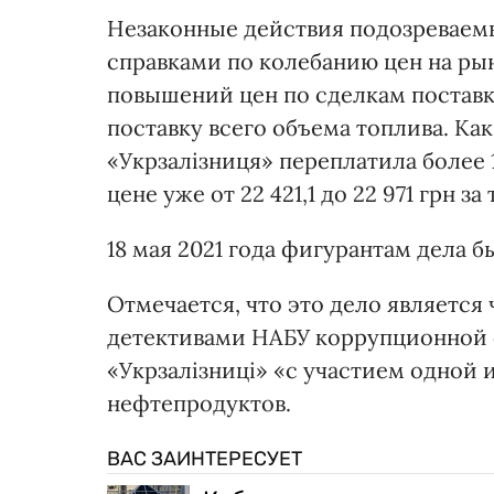
Незаконные действия подозреваем
справками по колебанию цен на рын
повышений цен по сделкам поставк
поставку всего объема топлива. Как
«Укрзалізниця» переплатила более 
цене уже от 22 421,1 до 22 971 грн за 
18 мая 2021 года фигурантам дела 
Отмечается, что это дело являетс
детективами НАБУ коррупционной с
«Укрзалізниці» «с участием одной
нефтепродуктов.
ВАС ЗАИНТЕРЕСУЕТ