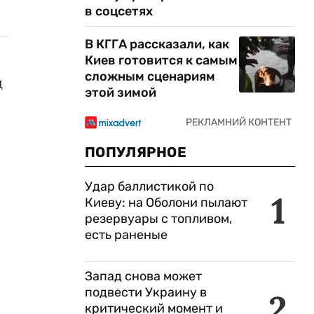
в соцсетях
В КГГА рассказали, как
Киев готовится к самым
сложным сценариям
д
этой зимой
ПОПУЛЯРНОЕ
Удар баллистикой по
1
Киеву: на Оболони пылают
резервуары с топливом,
есть раненые
Запад снова может
подвести Украину в
2
критический момент и