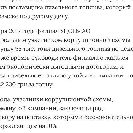
ль поставщика дизельного топлива, который
зыске по другому делу.
аря 2017 года филиал «ЦОП» АО
нтрольным участником коррупционной схемы
упку 55 тыс. тонн дизельного топлива по цен
 то же время, руководитель филиала отказался
этим экономически выгодными договорам, и
казал дизельное топливо у той же компании, н
2 230 грн за тонну.
 года, участники коррупционной схемы,
помянутой компании, заключили ряд
вору на поставку, которыми безосновательн
рзалізниці « на 10%.