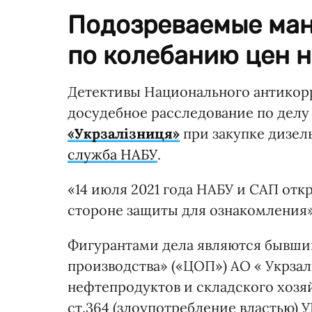
Подозреваемые ман
по колебанию цен н
Детективы Национального антикор
досудебное расследование по делу
«Укрзалізниця»
при закупке дизел
служба НАБУ
.
«14 июля 2021 года НАБУ и САП от
стороне защиты для ознакомления»
Фигурантами дела являются бывши
производства» («ЦОП») АО « Укрзал
нефтепродуктов и складского хозя
ст.364 (злоупотребление властью) 