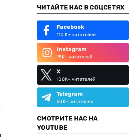
ЧИТАЙТЕ НАС В СОЦСЕТЯХ
Facebook
110 K+ читателей
Instagram
15K+ читателей
X
100K+ читателей
Telegram
60K+ читателей
я
СМОТРИТЕ НАС НА
YOUTUBE
я